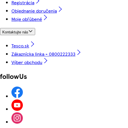
Registrácia
Objednanie doručenia
Moje obľúbené
Kontaktujte nás
Tesco.sk
Zákaznícka linka - 0800222333
Výber obchodu
followUs