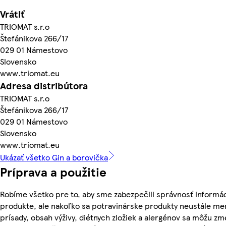
Vrátiť
TRIOMAT s.r.o
Štefánikova 266/17
029 01 Námestovo
Slovensko
www.triomat.eu
Adresa distribútora
TRIOMAT s.r.o
Štefánikova 266/17
029 01 Námestovo
Slovensko
www.triomat.eu
Ukázať všetko Gin a borovička
Príprava a použitie
Robíme všetko pre to, aby sme zabezpečili správnosť informác
produkte, ale nakoľko sa potravinárske produkty neustále men
prísady, obsah výživy, diétnych zložiek a alergénov sa môžu zm