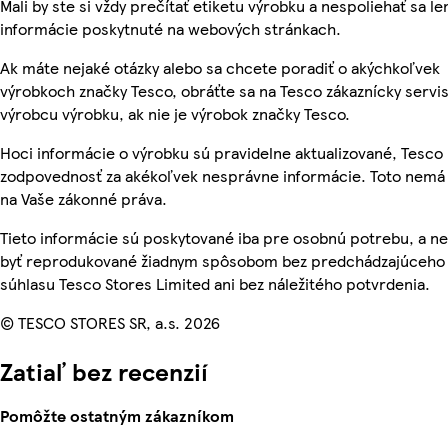
Mali by ste si vždy prečítať etiketu výrobku a nespoliehať sa le
informácie poskytnuté na webových stránkach.
Ak máte nejaké otázky alebo sa chcete poradiť o akýchkoľvek
výrobkoch značky Tesco, obráťte sa na Tesco zákaznícky servis
výrobcu výrobku, ak nie je výrobok značky Tesco.
Hoci informácie o výrobku sú pravidelne aktualizované, Tesc
zodpovednosť za akékoľvek nesprávne informácie. Toto nemá 
na Vaše zákonné práva.
Tieto informácie sú poskytované iba pre osobnú potrebu, a 
byť reprodukované žiadnym spôsobom bez predchádzajúceho
súhlasu Tesco Stores Limited ani bez náležitého potvrdenia.
© TESCO STORES SR, a.s. 2026
Zatiaľ bez recenzií
Pomôžte ostatným zákazníkom