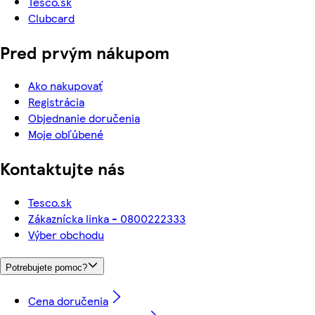
Tesco.sk
Clubcard
Pred prvým nákupom
Ako nakupovať
Registrácia
Objednanie doručenia
Moje obľúbené
Kontaktujte nás
Tesco.sk
Zákaznícka linka - 0800222333
Výber obchodu
Potrebujete pomoc?
Cena doručenia