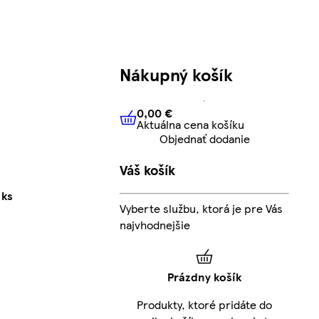
Nákupný košík
0,00 €
Aktuálna cena košíku
0,00 €
Aktuálna cena košíku
Objednať dodanie
Váš košík
 ks
Vyberte službu, ktorá je pre Vás
najvhodnejšie
Prázdny košík
Produkty, ktoré pridáte do