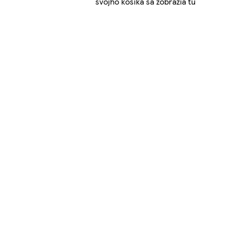
svojho košíka sa zobrazia tu