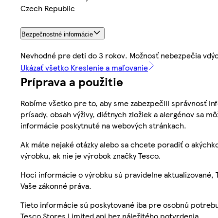
Czech Republic
Bezpečnostné informácie
Nevhodné pre deti do 3 rokov. Možnosť nebezpečia vdýc
Ukázať všetko Kreslenie a maľovanie
Príprava a použitie
Robíme všetko pre to, aby sme zabezpečili správnosť inf
prísady, obsah výživy, diétnych zložiek a alergénov sa mô
informácie poskytnuté na webových stránkach.
Ak máte nejaké otázky alebo sa chcete poradiť o akýchko
výrobku, ak nie je výrobok značky Tesco.
Hoci informácie o výrobku sú pravidelne aktualizované
Vaše zákonné práva.
Tieto informácie sú poskytované iba pre osobnú potre
Tesco Stores Limited ani bez náležitého potvrdenia.