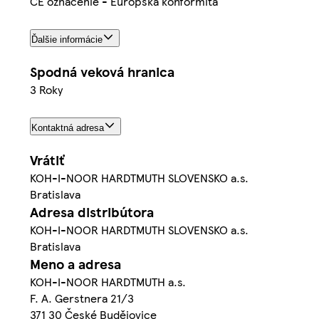
CE označenie - Európska konformita
Ďalšie informácie
Spodná veková hranica
3 Roky
Kontaktná adresa
Vrátiť
KOH-I-NOOR HARDTMUTH SLOVENSKO a.s.
Bratislava
Adresa distribútora
KOH-I-NOOR HARDTMUTH SLOVENSKO a.s.
Bratislava
Meno a adresa
KOH-I-NOOR HARDTMUTH a.s.
F. A. Gerstnera 21/3
371 30 České Budějovice