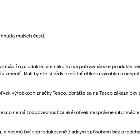
hnutia malých častí.
ormácií o produkte, ale nakoľko sa potravinárske produkty ne
žu zmeniť. Mali by ste si vždy prečítať etiketu výrobku a nespol
ľvek výrobkoch značky Tesco, obráťte sa na Tesco zákaznícky 
, Tesco nemá zodpovednosť za akékoľvek nesprávne informácie
bu, a nesmú byť reprodukované žiadnym spôsobom bez predch