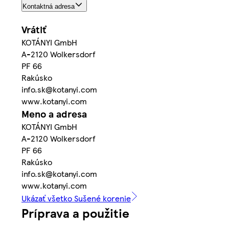
Kontaktná adresa
Vrátiť
KOTÁNYI GmbH
A-2120 Wolkersdorf
PF 66
Rakúsko
info.sk@kotanyi.com
www.kotanyi.com
Meno a adresa
KOTÁNYI GmbH
A-2120 Wolkersdorf
PF 66
Rakúsko
info.sk@kotanyi.com
www.kotanyi.com
Ukázať všetko Sušené korenie
Príprava a použitie