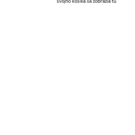
svojho košíka sa zobrazia tu