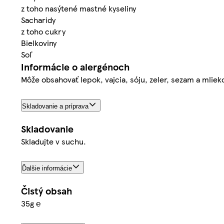
z toho nasýtené mastné kyseliny
Sacharidy
z toho cukry
Bielkoviny
Soľ
Informácie o alergénoch
Môže obsahovať lepok, vajcia, sóju, zeler, sezam a mlieko
Skladovanie a príprava
Skladovanie
Skladujte v suchu.
Ďalšie informácie
Čistý obsah
35g ℮