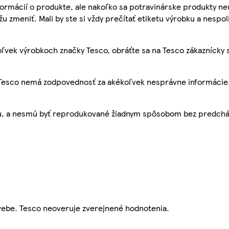
ormácií o produkte, ale nakoľko sa potravinárske produkty ne
žu zmeniť. Mali by ste si vždy prečítať etiketu výrobku a nespol
ľvek výrobkoch značky Tesco, obráťte sa na Tesco zákaznícky 
, Tesco nemá zodpovednosť za akékoľvek nesprávne informácie
bu, a nesmú byť reprodukované žiadnym spôsobom bez predch
webe. Tesco neoveruje zverejnené hodnotenia.