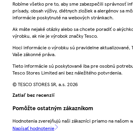
Robíme všetko pre to, aby sme zabezpečili správnosť inf
prísady, obsah výživy, diétnych zložiek a alergénov sa mô
informácie poskytnuté na webových stránkach.
Ak máte nejaké otázky alebo sa chcete poradiť o akýchko
výrobku, ak nie je výrobok značky Tesco.
Hoci informácie o výrobku sú pravidelne aktualizované
Vaše zákonné práva.
Tieto informácie sú poskytované iba pre osobnú potre
Tesco Stores Limited ani bez náležitého potvrdenia.
© TESCO STORES SR, a.s. 2026
Zatiaľ bez recenzií
Pomôžte ostatným zákazníkom
Hodnotenia zverejňujú naši zákazníci priamo na našom 
Napísať hodnotenie