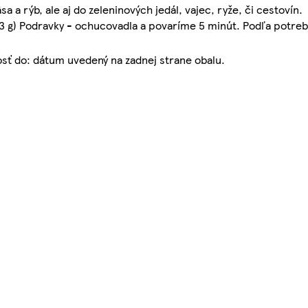
a rýb, ale aj do zeleninových jedál, vajec, ryže, či cestovín.
(3 g) Podravky - ochucovadla a povaríme 5 minút. Podľa potre
vosť do: dátum uvedený na zadnej strane obalu.