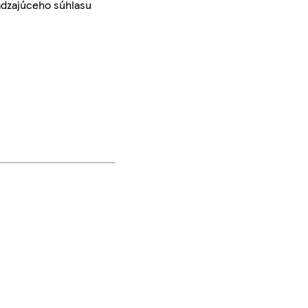
ádzajúceho súhlasu