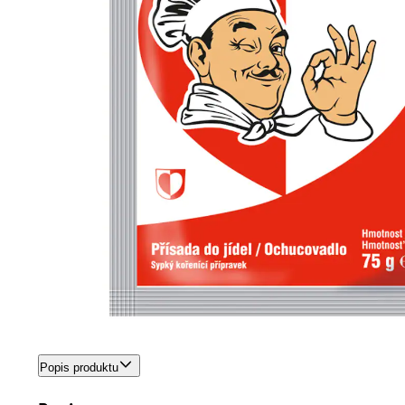
Popis produktu