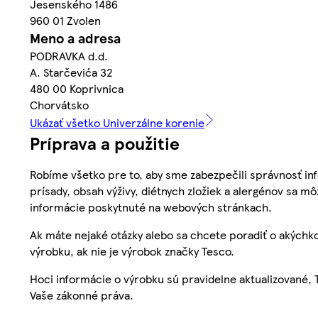
Jesenského 1486
960 01 Zvolen
Meno a adresa
PODRAVKA d.d.
A. Starčevića 32
480 00 Koprivnica
Chorvátsko
Ukázať všetko Univerzálne korenie
Príprava a použitie
Robíme všetko pre to, aby sme zabezpečili správnosť inf
prísady, obsah výživy, diétnych zložiek a alergénov sa mô
informácie poskytnuté na webových stránkach.
Ak máte nejaké otázky alebo sa chcete poradiť o akýchko
výrobku, ak nie je výrobok značky Tesco.
Hoci informácie o výrobku sú pravidelne aktualizované
Vaše zákonné práva.