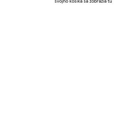
svojho košíka sa zobrazia tu