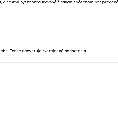
bu, a nesmú byť reprodukované žiadnym spôsobom bez predch
webe. Tesco neoveruje zverejnené hodnotenia.