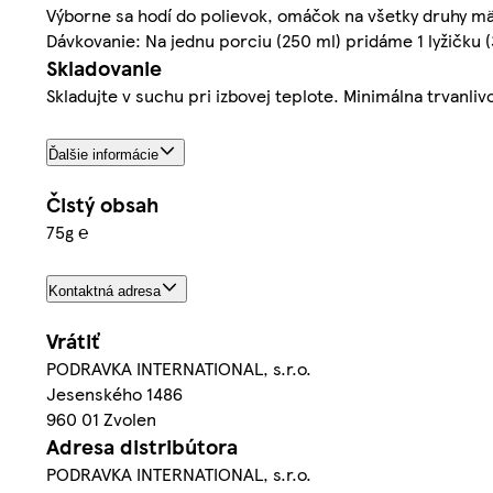
Výborne sa hodí do polievok, omáčok na všetky druhy mäsa 
Dávkovanie: Na jednu porciu (250 ml) pridáme 1 lyžičku 
Skladovanie
Skladujte v suchu pri izbovej teplote. Minimálna trvanli
Ďalšie informácie
Čistý obsah
75g ℮
Kontaktná adresa
Vrátiť
PODRAVKA INTERNATIONAL, s.r.o.
Jesenského 1486
960 01 Zvolen
Adresa distribútora
PODRAVKA INTERNATIONAL, s.r.o.