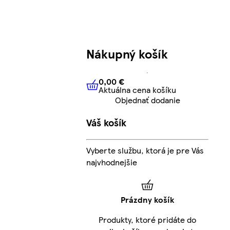
Nákupný košík
0,00 €
Aktuálna cena košíku
0,00 €
Aktuálna cena košíku
Objednať dodanie
Váš košík
Vyberte službu, ktorá je pre Vás
najvhodnejšie
Prázdny košík
Produkty, ktoré pridáte do