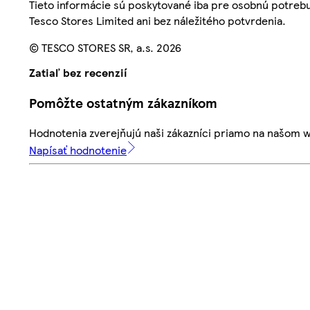
Tieto informácie sú poskytované iba pre osobnú potre
Tesco Stores Limited ani bez náležitého potvrdenia.
© TESCO STORES SR, a.s. 2026
Zatiaľ bez recenzií
Pomôžte ostatným zákazníkom
Hodnotenia zverejňujú naši zákazníci priamo na našom 
Napísať hodnotenie