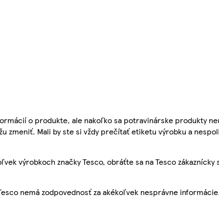
ormácií o produkte, ale nakoľko sa potravinárske produkty ne
žu zmeniť. Mali by ste si vždy prečítať etiketu výrobku a nespol
ľvek výrobkoch značky Tesco, obráťte sa na Tesco zákaznícky 
, Tesco nemá zodpovednosť za akékoľvek nesprávne informácie