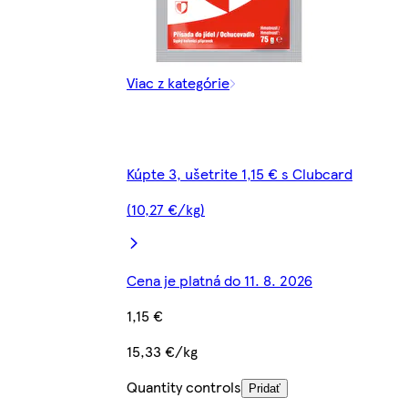
Viac z kategórie
Kúpte 3, ušetrite 1,15 € s Clubcard
(10,27 €/kg)
Cena je platná do 11. 8. 2026
1,15 €
15,33 €/kg
Quantity controls
Pridať