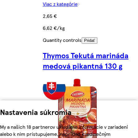
Viac z kategórie
2,65 €
6,62 €/kg
Quantity controls
Pridať
Thymos Tekutá marináda
medová pikantná 130 g
Nastavenia súkromia
My a našich 18 partnerov ukladáme informácie v zariadení
alebo k nim pristupujeme, napríklad k jedinečným