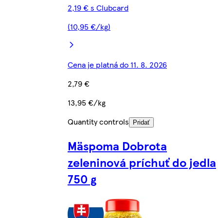
2,19 € s Clubcard
(10,95 €/kg)
Cena je platná do 11. 8. 2026
2,79 €
13,95 €/kg
Quantity controls
Pridať
Mäspoma Dobrota
zeleninová príchuť do jedla
750 g