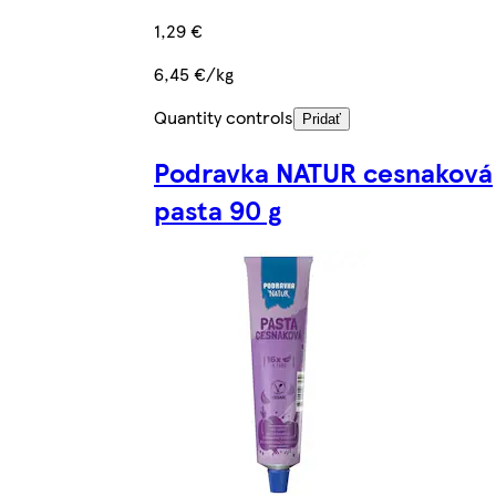
1,29 €
6,45 €/kg
Quantity controls
Pridať
Podravka NATUR cesnaková
pasta 90 g