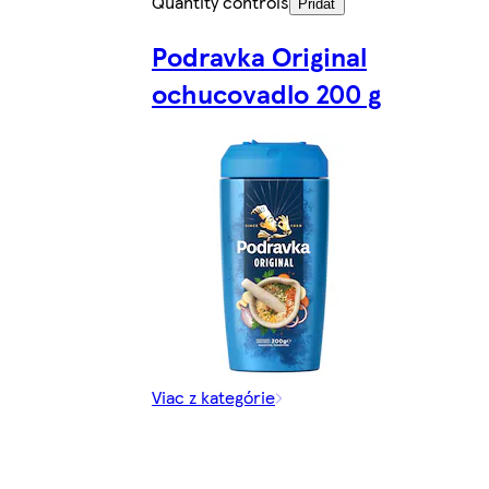
Quantity controls
Pridať
Podravka Original
ochucovadlo 200 g
Viac z kategórie