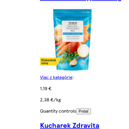
Viac z kategórie
1,19 €
2,38 €/kg
Quantity controls
Pridať
Kucharek Zdravita