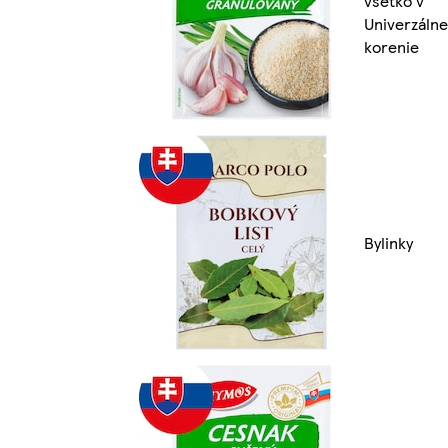
všetko v
Univerzálne
korenie
Bylinky