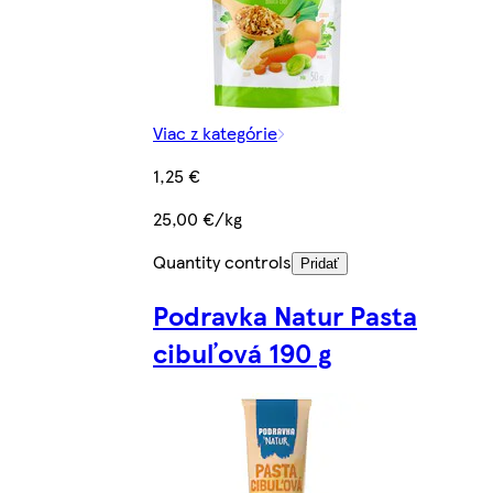
Viac z kategórie
1,25 €
25,00 €/kg
Quantity controls
Pridať
Podravka Natur Pasta
cibuľová 190 g