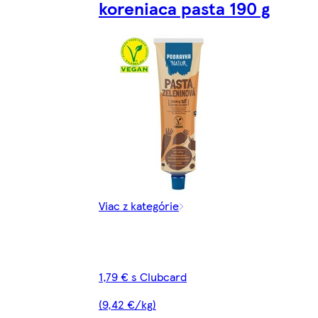
koreniaca pasta 190 g
Viac z kategórie
1,79 € s Clubcard
(9,42 €/kg)