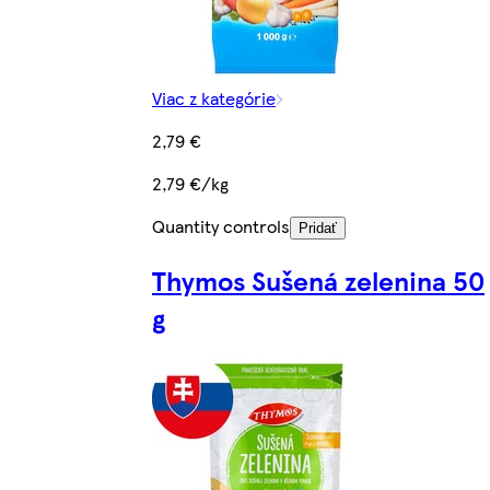
Viac z kategórie
2,79 €
2,79 €/kg
Quantity controls
Pridať
Thymos Sušená zelenina 50
g