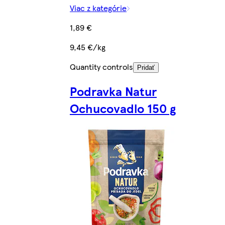
Viac z kategórie
1,89 €
9,45 €/kg
Quantity controls
Pridať
Podravka Natur
Ochucovadlo 150 g