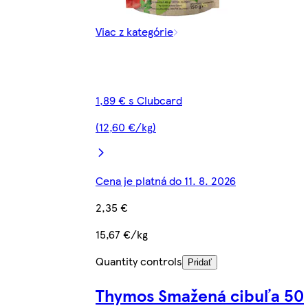
Viac z kategórie
1,89 € s Clubcard
(12,60 €/kg)
Cena je platná do 11. 8. 2026
2,35 €
15,67 €/kg
Quantity controls
Pridať
Thymos Smažená cibuľa 50