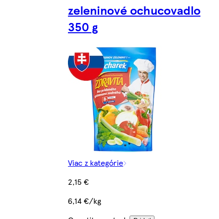
zeleninové ochucovadlo
350 g
Viac z kategórie
2,15 €
6,14 €/kg