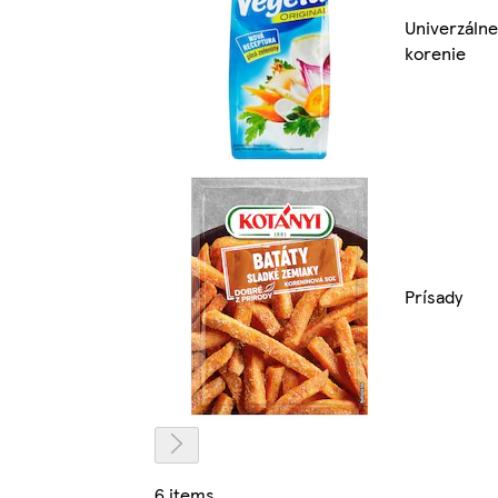
Univerzálne
korenie
Prísady
6 items