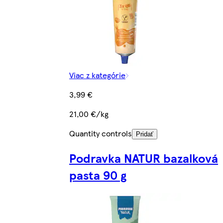
Viac z kategórie
3,99 €
21,00 €/kg
Quantity controls
Pridať
Podravka NATUR bazalková
pasta 90 g