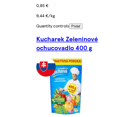
0,85 €
9,44 €/kg
Quantity controls
Pridať
Kucharek Zeleninové
ochucovadlo 400 g