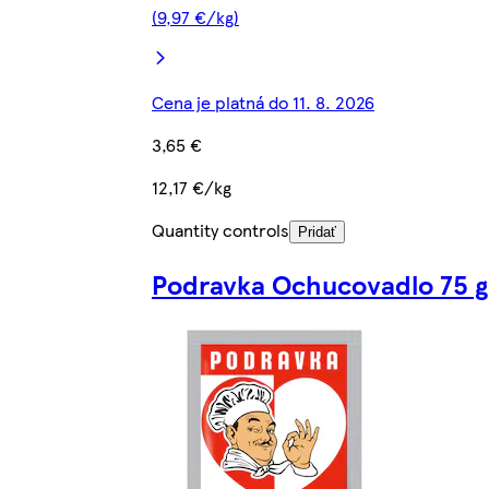
(9,97 €/kg)
Cena je platná do 11. 8. 2026
3,65 €
12,17 €/kg
Quantity controls
Pridať
Podravka Ochucovadlo 75 g