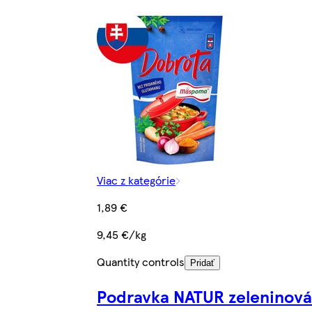
Viac z kategórie
1,89 €
9,45 €/kg
Quantity controls
Pridať
Podravka NATUR zeleninová