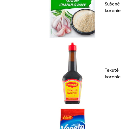
Sušené
korenie
Tekuté
korenie