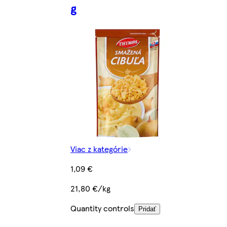
g
Viac z kategórie
1,09 €
21,80 €/kg
Quantity controls
Pridať