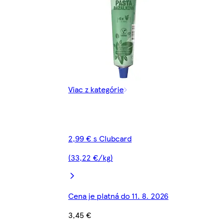
Viac z kategórie
2,99 € s Clubcard
(33,22 €/kg)
Cena je platná do 11. 8. 2026
3,45 €