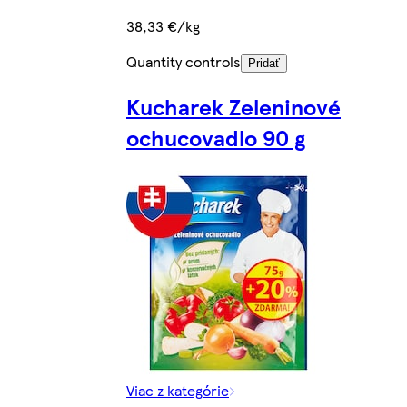
38,33 €/kg
Quantity controls
Pridať
Kucharek Zeleninové
ochucovadlo 90 g
Viac z kategórie