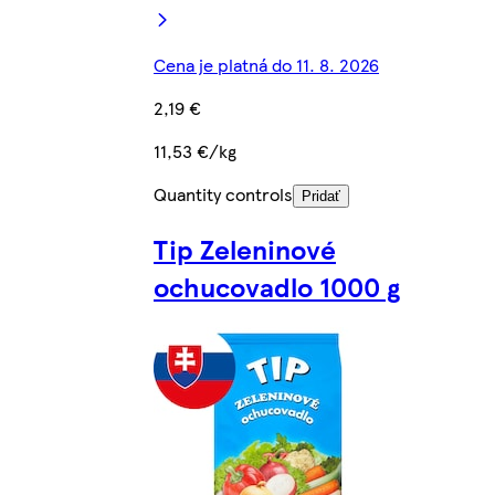
Cena je platná do 11. 8. 2026
2,19 €
11,53 €/kg
Quantity controls
Pridať
Tip Zeleninové
ochucovadlo 1000 g