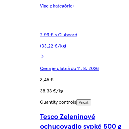
Viac z kategórie
2,99 € s Clubcard
(33,22 €/kg)
Cena je platná do 11. 8. 2026
3,45 €
38,33 €/kg
Quantity controls
Pridať
Tesco Zeleninové
ochucovadlo sypké 500 g