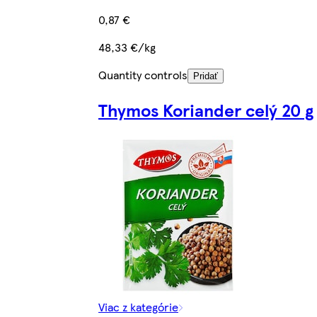
0,87 €
48,33 €/kg
Quantity controls
Pridať
Thymos Koriander celý 20 g
Viac z kategórie