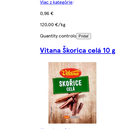
Viac z kategórie
0,96 €
120,00 €/kg
Quantity controls
Pridať
Vitana Škorica celá 10 g