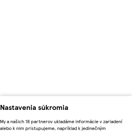
Nastavenia súkromia
My a našich 18 partnerov ukladáme informácie v zariadení
alebo k nim pristupujeme, napríklad k jedinečným