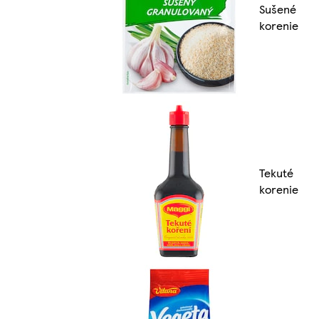
Sušené
korenie
Tekuté
korenie