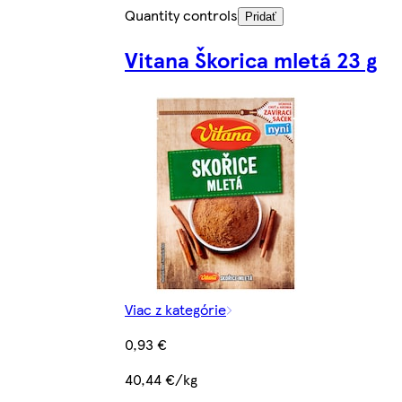
Quantity controls
Pridať
Vitana Škorica mletá 23 g
Viac z kategórie
0,93 €
40,44 €/kg