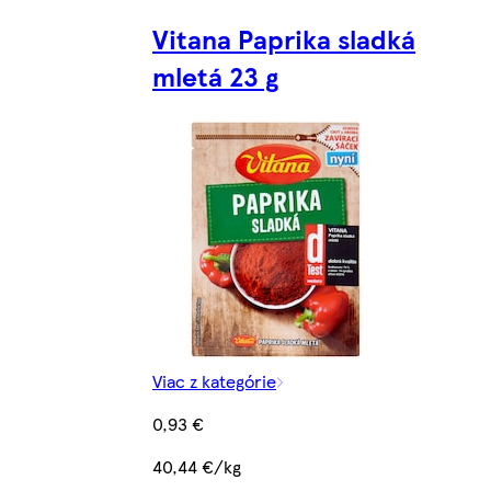
Vitana Paprika sladká
mletá 23 g
Viac z kategórie
0,93 €
40,44 €/kg