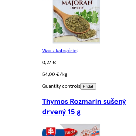
Viac z kategórie
0,27 €
54,00 €/kg
Quantity controls
Pridať
Thymos Rozmarín sušený
drvený 15 g