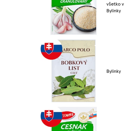
všetko v
Bylinky
Bylinky