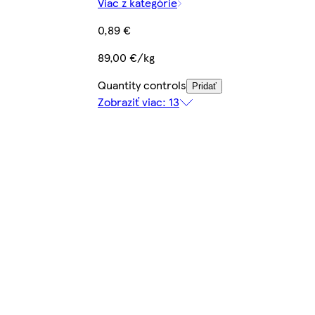
Viac z kategórie
0,89 €
89,00 €/kg
Quantity controls
Pridať
Zobraziť viac: 13