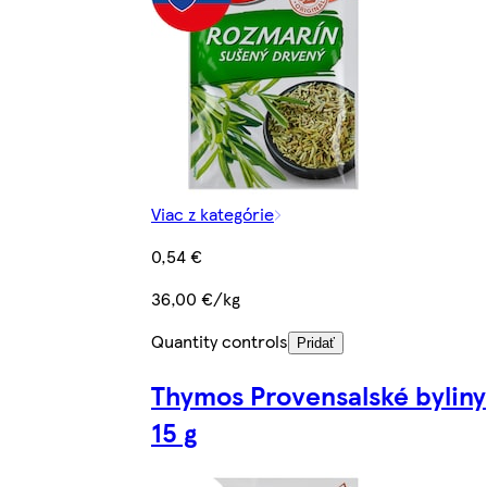
Viac z kategórie
0,54 €
36,00 €/kg
Quantity controls
Pridať
Thymos Provensalské byliny
15 g