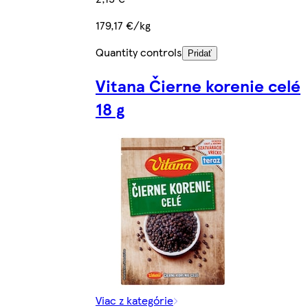
179,17 €/kg
Quantity controls
Pridať
Vitana Čierne korenie celé
18 g
Viac z kategórie