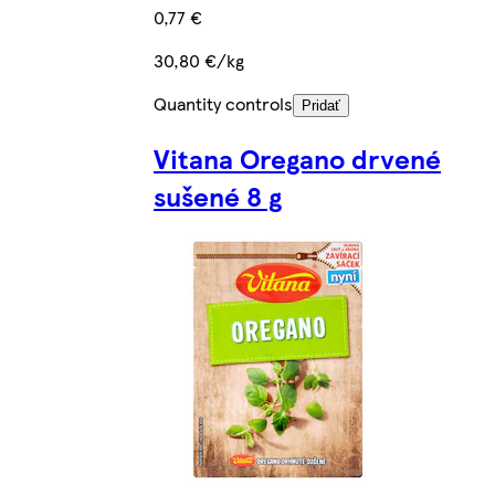
0,77 €
30,80 €/kg
Quantity controls
Pridať
Vitana Oregano drvené
sušené 8 g