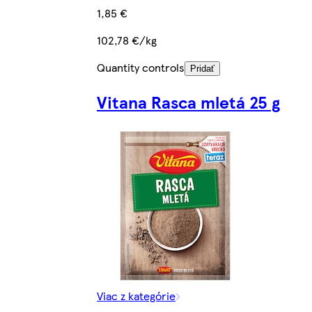
1,85 €
102,78 €/kg
Quantity controls
Pridať
Vitana Rasca mletá 25 g
Viac z kategórie