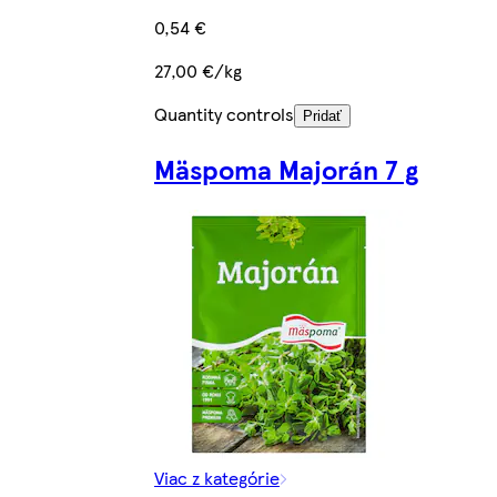
0,54 €
27,00 €/kg
Quantity controls
Pridať
Mäspoma Majorán 7 g
Viac z kategórie