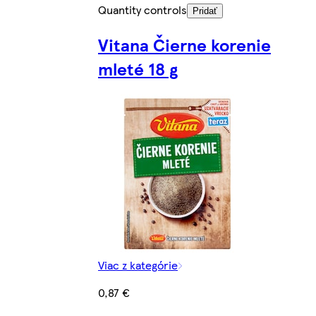
Quantity controls
Pridať
Vitana Čierne korenie
mleté 18 g
Viac z kategórie
0,87 €