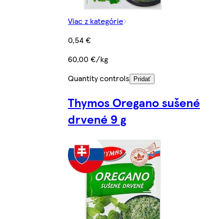
Viac z kategórie
0,54 €
60,00 €/kg
Quantity controls
Pridať
Thymos Oregano sušené
drvené 9 g