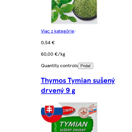
Viac z kategórie
0,54 €
60,00 €/kg
Quantity controls
Pridať
Thymos Tymian sušený
drvený 9 g