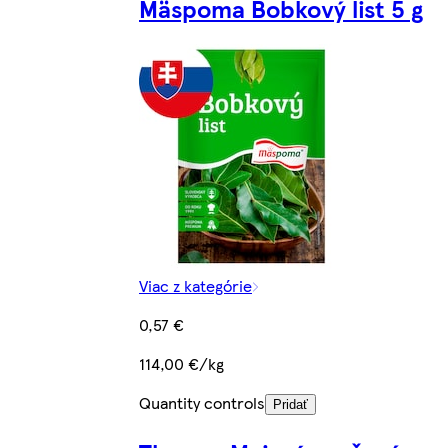
Mäspoma Bobkový list 5 g
Viac z kategórie
0,57 €
114,00 €/kg
Quantity controls
Pridať