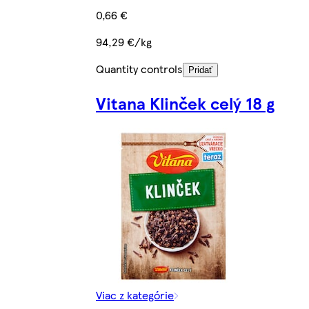
0,66 €
94,29 €/kg
Quantity controls
Pridať
Vitana Klinček celý 18 g
Viac z kategórie