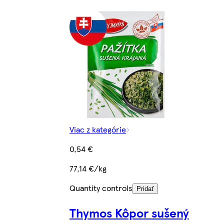
Viac z kategórie
0,54 €
77,14 €/kg
Quantity controls
Pridať
Thymos Kôpor sušený