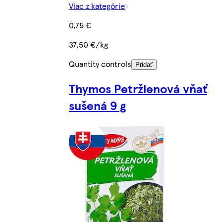
Viac z kategórie
0,75 €
37,50 €/kg
Quantity controls
Pridať
Thymos Petržlenová vňať
sušená 9 g