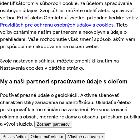
identifikátorom v súboroch cookie, za účelom spracúvania
osobných údajov. Svoj súhlas môžete udeliť alebo spravovať
voľbou Prijať alebo Odmietnuť všetko, prípadne kedykoľvek v
Pravidlách pre ochranu osobných údajov a cookies.
Tieto
voľby oznámime našim partnerom a neovplyvnia údaje o
prehliadaní. Vaše rozhodnutie však zmení spôsob, akým vám
prispôsobíme nakupovanie na našom webe.
Svoje nastavenia súhlasu môžete zmeniť kliknutím na
Nastavenia cookies v pätičke stránky.
My a naši partneri spracúvame údaje s cieľom
Používať presné údaje o geolokácii. Aktívne skenovať
charakteristiky zariadenia na identifikáciu. Ukladať a/alebo
pristupovať k informáciám na zariadení. Personalizovaná
reklama a obsah, meranie reklamy a obsahu, prieskum publika
a vývoj služieb.
Zoznam partnerov
Prijať všetko
Odmietnuť všetko
Vlastné nastavenie