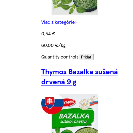
Viac z kategórie
0,54 €
60,00 €/kg
Quantity controls
Pridať
Thymos Bazalka sušená
drvená 9 g