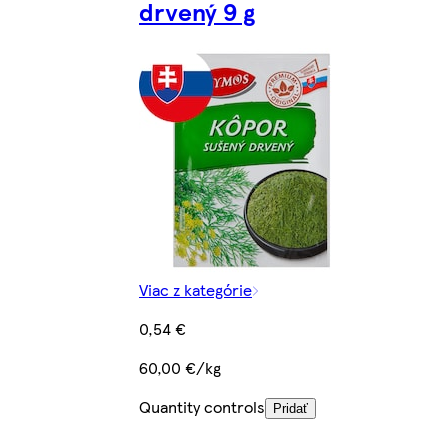
drvený 9 g
Viac z kategórie
0,54 €
60,00 €/kg
Quantity controls
Pridať