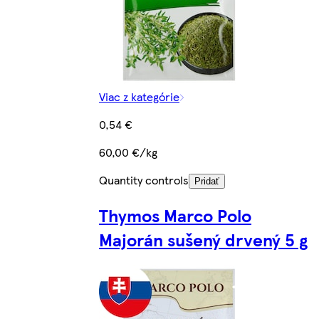
Viac z kategórie
0,54 €
60,00 €/kg
Quantity controls
Pridať
Thymos Marco Polo
Majorán sušený drvený 5 g