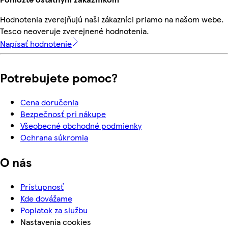
Hodnotenia zverejňujú naši zákazníci priamo na našom webe.
Tesco neoveruje zverejnené hodnotenia.
Napísať hodnotenie
Potrebujete pomoc?
Cena doručenia
Bezpečnosť pri nákupe
Všeobecné obchodné podmienky
Ochrana súkromia
O nás
Prístupnosť
Kde dovážame
Poplatok za službu
Nastavenia cookies