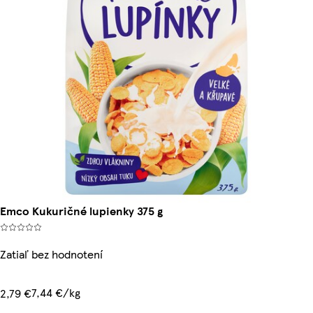
Emco Kukuričné lupienky 375 g
Zatiaľ bez hodnotení
7,44 €/kg
2,79 €