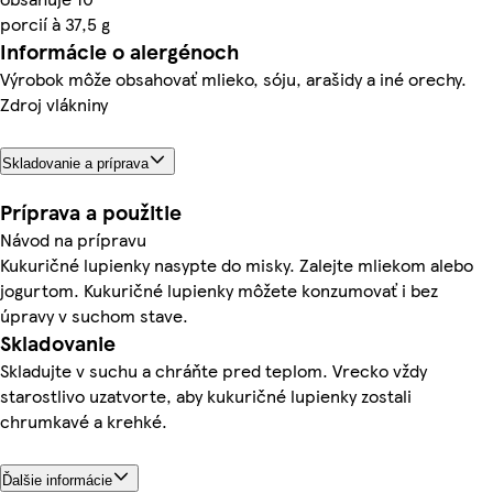
porcií à 37,5 g
Informácie o alergénoch
Výrobok môže obsahovať mlieko, sóju, arašidy a iné orechy.
Zdroj vlákniny
Skladovanie a príprava
Príprava a použitie
Návod na prípravu
Kukuričné lupienky nasypte do misky. Zalejte mliekom alebo
jogurtom. Kukuričné lupienky môžete konzumovať i bez
úpravy v suchom stave.
Skladovanie
Skladujte v suchu a chráňte pred teplom. Vrecko vždy
starostlivo uzatvorte, aby kukuričné lupienky zostali
chrumkavé a krehké.
Ďalšie informácie