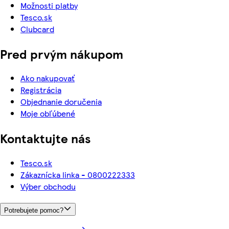
Možnosti platby
Tesco.sk
Clubcard
Pred prvým nákupom
Ako nakupovať
Registrácia
Objednanie doručenia
Moje obľúbené
Kontaktujte nás
Tesco.sk
Zákaznícka linka - 0800222333
Výber obchodu
Potrebujete pomoc?