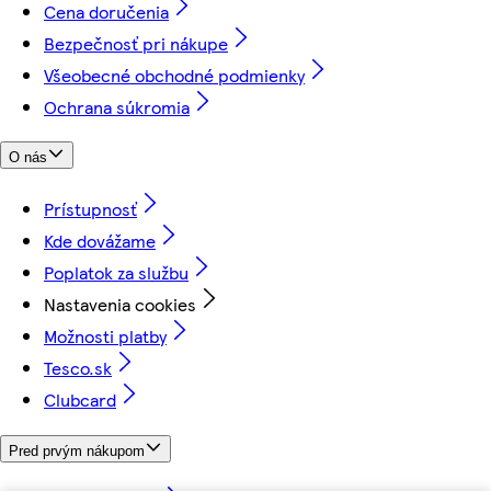
Cena doručenia
Bezpečnosť pri nákupe
Všeobecné obchodné podmienky
Ochrana súkromia
O nás
Prístupnosť
Kde dovážame
Poplatok za službu
Nastavenia cookies
Možnosti platby
Tesco.sk
Clubcard
Pred prvým nákupom