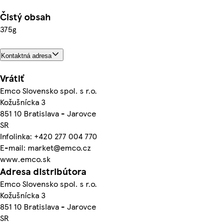
Čistý obsah
375g
Kontaktná adresa
Vrátiť
Emco Slovensko spol. s r.o.
Kožušnícka 3
851 10 Bratislava - Jarovce
SR
Infolinka: +420 277 004 770
E-mail: market@emco.cz
www.emco.sk
Adresa distribútora
Emco Slovensko spol. s r.o.
Kožušnícka 3
851 10 Bratislava - Jarovce
SR