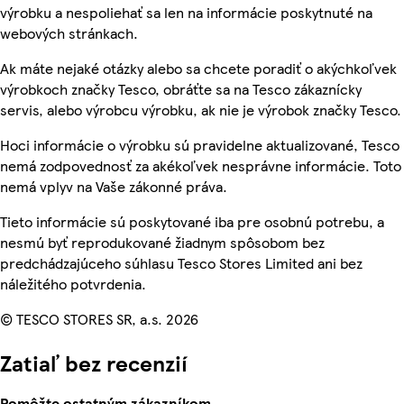
výrobku a nespoliehať sa len na informácie poskytnuté na
webových stránkach.
Ak máte nejaké otázky alebo sa chcete poradiť o akýchkoľvek
výrobkoch značky Tesco, obráťte sa na Tesco zákaznícky
servis, alebo výrobcu výrobku, ak nie je výrobok značky Tesco.
Hoci informácie o výrobku sú pravidelne aktualizované, Tesco
nemá zodpovednosť za akékoľvek nesprávne informácie. Toto
nemá vplyv na Vaše zákonné práva.
Tieto informácie sú poskytované iba pre osobnú potrebu, a
nesmú byť reprodukované žiadnym spôsobom bez
predchádzajúceho súhlasu Tesco Stores Limited ani bez
náležitého potvrdenia.
© TESCO STORES SR, a.s. 2026
Zatiaľ bez recenzií
Pomôžte ostatným zákazníkom