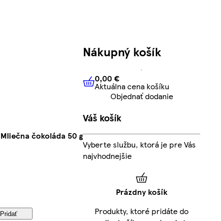
Nákupný košík
0,00 €
Aktuálna cena košíku
0,00 €
Aktuálna cena košíku
Objednať dodanie
Váš košík
 Mliečna čokoláda 50 g
Vyberte službu, ktorá je pre Vás
najvhodnejšie
Prázdny košík
Produkty, ktoré pridáte do
Pridať