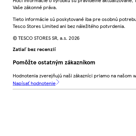
Hoci informácie o výrobku sú pravidelne aktualizované
Vaše zákonné práva.
Tieto informácie sú poskytované iba pre osobnú potre
Tesco Stores Limited ani bez náležitého potvrdenia.
© TESCO STORES SR, a.s. 2026
Zatiaľ bez recenzií
Pomôžte ostatným zákazníkom
Hodnotenia zverejňujú naši zákazníci priamo na našom 
Napísať hodnotenie