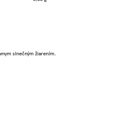
iamym slnečným žiarením.