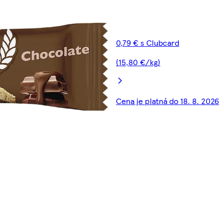
0,79 € s Clubcard
(15,80 €/kg)
Cena je platná do 18. 8. 2026