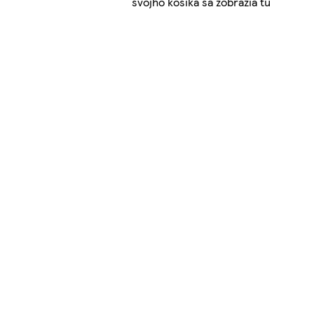
svojho košíka sa zobrazia tu