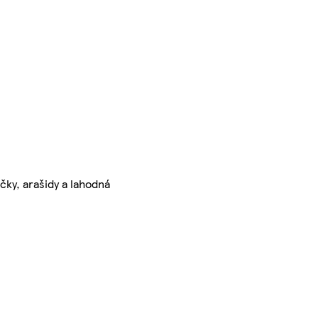
čky, arašidy a lahodná