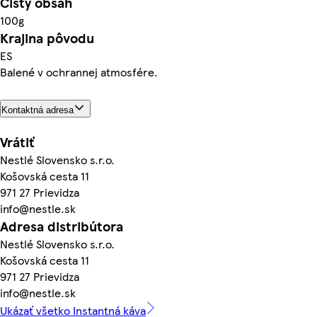
Čistý obsah
100g
Krajina pôvodu
ES
Balené v ochrannej atmosfére.
Kontaktná adresa
Vrátiť
Nestlé Slovensko s.r.o.
Košovská cesta 11
971 27 Prievidza
info@nestle.sk
Adresa distribútora
Nestlé Slovensko s.r.o.
Košovská cesta 11
971 27 Prievidza
info@nestle.sk
Ukázať všetko Instantná káva