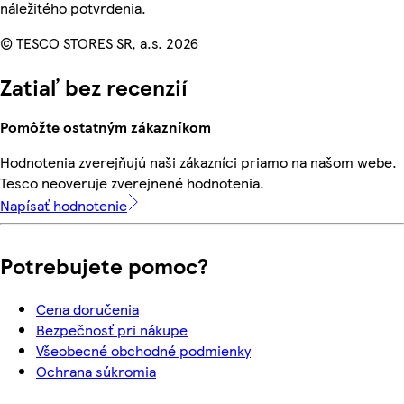
náležitého potvrdenia.
© TESCO STORES SR, a.s. 2026
Zatiaľ bez recenzií
Pomôžte ostatným zákazníkom
Hodnotenia zverejňujú naši zákazníci priamo na našom webe.
Tesco neoveruje zverejnené hodnotenia.
Napísať hodnotenie
Potrebujete pomoc?
Cena doručenia
Bezpečnosť pri nákupe
Všeobecné obchodné podmienky
Ochrana súkromia