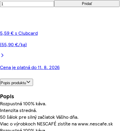
Pridať
5,59 € s Clubcard
(55,90 €/kg)
Cena je platná do 11. 8. 2026
Popis produktu
Popis
Rozpustná 100% káva.
Intenzita stredná.
50 šálok pre silný začiatok Vášho dňa.
Viac o výrobkoch NESCAFÉ zistíte na www.nescafe.sk
Rozpustná 100% káva.