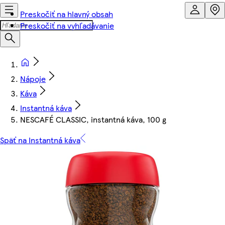
Preskočiť na hlavný obsah
Preskočiť na vyhľadávanie
Nápoje
Káva
Instantná káva
NESCAFÉ CLASSIC, instantná káva, 100 g
Späť na Instantná káva