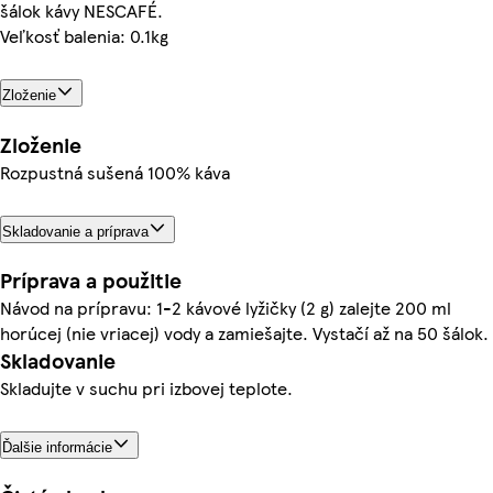
šálok kávy NESCAFÉ.
Veľkosť balenia: 0.1kg
Zloženie
Zloženie
Rozpustná sušená 100% káva
Skladovanie a príprava
Príprava a použitie
Návod na prípravu: 1-2 kávové lyžičky (2 g) zalejte 200 ml
horúcej (nie vriacej) vody a zamiešajte. Vystačí až na 50 šálok.
Skladovanie
Skladujte v suchu pri izbovej teplote.
Ďalšie informácie