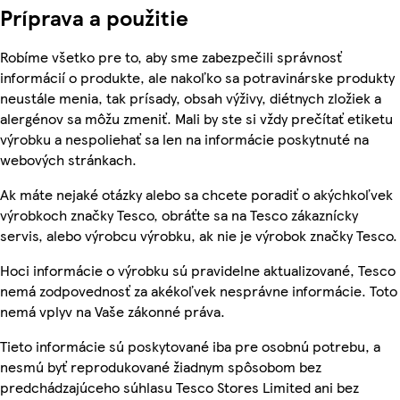
Príprava a použitie
Robíme všetko pre to, aby sme zabezpečili správnosť
informácií o produkte, ale nakoľko sa potravinárske produkty
neustále menia, tak prísady, obsah výživy, diétnych zložiek a
alergénov sa môžu zmeniť. Mali by ste si vždy prečítať etiketu
výrobku a nespoliehať sa len na informácie poskytnuté na
webových stránkach.
Ak máte nejaké otázky alebo sa chcete poradiť o akýchkoľvek
výrobkoch značky Tesco, obráťte sa na Tesco zákaznícky
servis, alebo výrobcu výrobku, ak nie je výrobok značky Tesco.
Hoci informácie o výrobku sú pravidelne aktualizované, Tesco
nemá zodpovednosť za akékoľvek nesprávne informácie. Toto
nemá vplyv na Vaše zákonné práva.
Tieto informácie sú poskytované iba pre osobnú potrebu, a
nesmú byť reprodukované žiadnym spôsobom bez
predchádzajúceho súhlasu Tesco Stores Limited ani bez