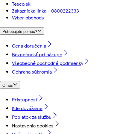
Tesco.sk
Zákaznícka linka - 0800222333
Výber obchodu
Potrebujete pomoc?
Cena doručenia
Bezpečnosť pri nákupe
Všeobecné obchodné podmienky
Ochrana súkromia
O nás
Prístupnosť
Kde dovážame
Poplatok za službu
Nastavenia cookies