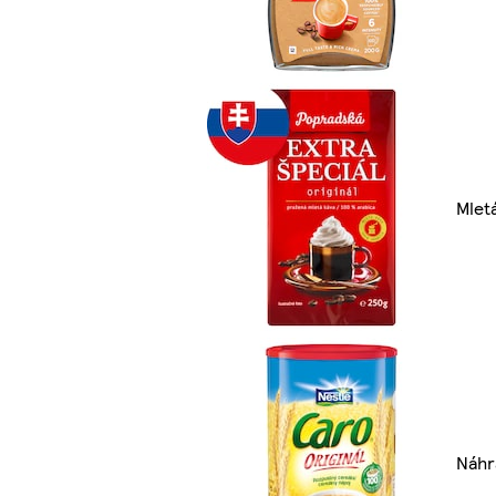
Mlet
Náhr