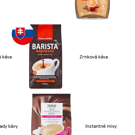
á káva
Zrnková káva
ady kávy
Instantné mixy