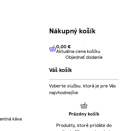
Nákupný košík
0,00 €
Aktuálna cena košíku
0,00 €
Aktuálna cena košíku
Objednať dodanie
Váš košík
Vyberte službu, ktorá je pre Vás
najvhodnejšie
Prázdny košík
tantná káva
Produkty, ktoré pridáte do