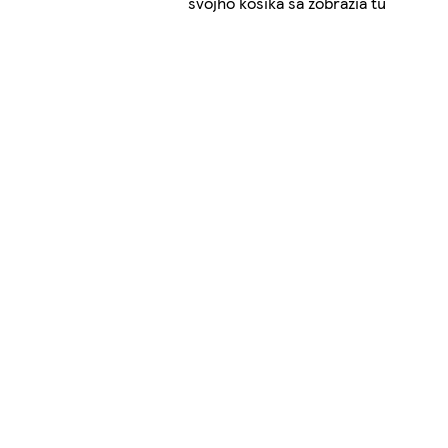
svojho košíka sa zobrazia tu