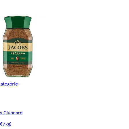
kategórie
 s Clubcard
 €/kg)