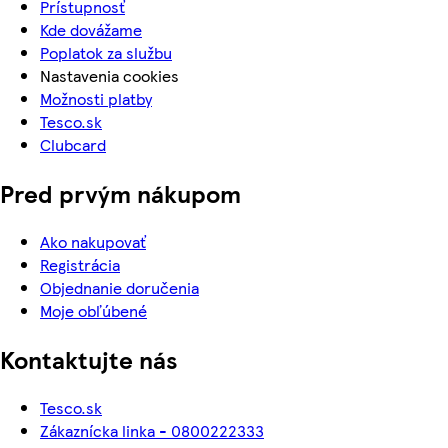
Prístupnosť
Kde dovážame
Poplatok za službu
Nastavenia cookies
Možnosti platby
Tesco.sk
Clubcard
Pred prvým nákupom
Ako nakupovať
Registrácia
Objednanie doručenia
Moje obľúbené
Kontaktujte nás
Tesco.sk
Zákaznícka linka - 0800222333