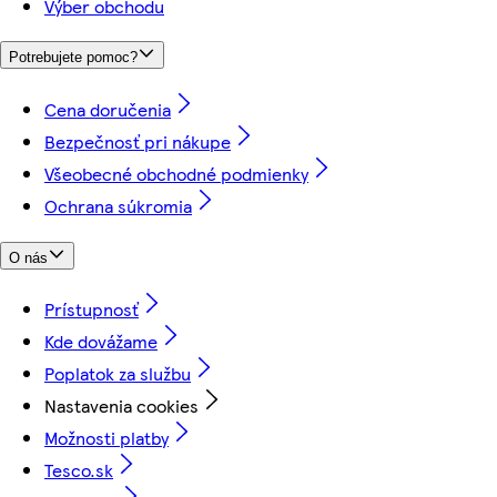
Výber obchodu
Potrebujete pomoc?
Cena doručenia
Bezpečnosť pri nákupe
Všeobecné obchodné podmienky
Ochrana súkromia
O nás
Prístupnosť
Kde dovážame
Poplatok za službu
Nastavenia cookies
Možnosti platby
Tesco.sk