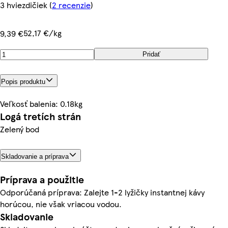
3 hviezdičiek
(
2 recenzie
)
52,17 €/kg
9,39 €
Pridať
Popis produktu
Veľkosť balenia: 0.18kg
Logá tretích strán
Zelený bod
Skladovanie a príprava
Príprava a použitie
Odporúčaná príprava: Zalejte 1-2 lyžičky instantnej kávy
horúcou, nie však vriacou vodou.
Skladovanie