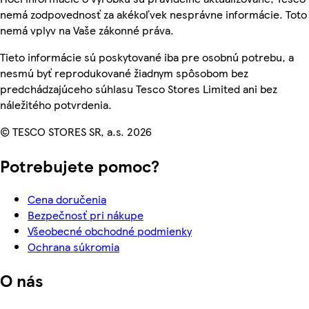
nemá zodpovednosť za akékoľvek nesprávne informácie. Toto
nemá vplyv na Vaše zákonné práva.
Tieto informácie sú poskytované iba pre osobnú potrebu, a
nesmú byť reprodukované žiadnym spôsobom bez
predchádzajúceho súhlasu Tesco Stores Limited ani bez
náležitého potvrdenia.
© TESCO STORES SR, a.s. 2026
Potrebujete pomoc?
Cena doručenia
Bezpečnosť pri nákupe
Všeobecné obchodné podmienky
Ochrana súkromia
O nás