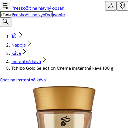
Preskočiť na hlavný obsah
Preskočiť na vyhľadávanie
Nápoje
Káva
Instantná káva
Tchibo Gold Selection Crema instantná káva 180 g
Späť na Instantná káva