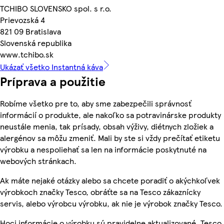
TCHIBO SLOVENSKO spol. s r.o.
Prievozská 4
821 09 Bratislava
Slovenská republika
www.tchibo.sk
Ukázať všetko Instantná káva
Príprava a použitie
Robíme všetko pre to, aby sme zabezpečili správnosť
informácií o produkte, ale nakoľko sa potravinárske produkty
neustále menia, tak prísady, obsah výživy, diétnych zložiek a
alergénov sa môžu zmeniť. Mali by ste si vždy prečítať etiketu
výrobku a nespoliehať sa len na informácie poskytnuté na
webových stránkach.
Ak máte nejaké otázky alebo sa chcete poradiť o akýchkoľvek
výrobkoch značky Tesco, obráťte sa na Tesco zákaznícky
servis, alebo výrobcu výrobku, ak nie je výrobok značky Tesco.
Hoci informácie o výrobku sú pravidelne aktualizované, Tesco