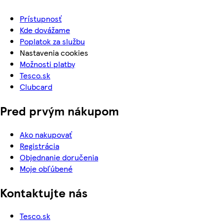
Prístupnosť
Kde dovážame
Poplatok za službu
Nastavenia cookies
Možnosti platby
Tesco.sk
Clubcard
Pred prvým nákupom
Ako nakupovať
Registrácia
Objednanie doručenia
Moje obľúbené
Kontaktujte nás
Tesco.sk