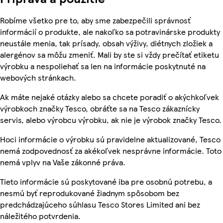
Robíme všetko pre to, aby sme zabezpečili správnosť
informácií o produkte, ale nakoľko sa potravinárske produkty
neustále menia, tak prísady, obsah výživy, diétnych zložiek a
alergénov sa môžu zmeniť. Mali by ste si vždy prečítať etiketu
výrobku a nespoliehať sa len na informácie poskytnuté na
webových stránkach.
Ak máte nejaké otázky alebo sa chcete poradiť o akýchkoľvek
výrobkoch značky Tesco, obráťte sa na Tesco zákaznícky
servis, alebo výrobcu výrobku, ak nie je výrobok značky Tesco.
Hoci informácie o výrobku sú pravidelne aktualizované, Tesco
nemá zodpovednosť za akékoľvek nesprávne informácie. Toto
nemá vplyv na Vaše zákonné práva.
Tieto informácie sú poskytované iba pre osobnú potrebu, a
nesmú byť reprodukované žiadnym spôsobom bez
predchádzajúceho súhlasu Tesco Stores Limited ani bez
náležitého potvrdenia.