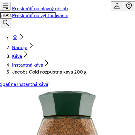
Preskočiť na hlavný obsah
Preskočiť na vyhľadávanie
Nápoje
Káva
Instantná káva
Jacobs Gold rozpustná káva 200 g
Späť na Instantná káva