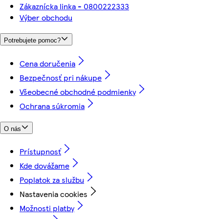
Zákaznícka linka - 0800222333
Výber obchodu
Potrebujete pomoc?
Cena doručenia
Bezpečnosť pri nákupe
Všeobecné obchodné podmienky
Ochrana súkromia
O nás
Prístupnosť
Kde dovážame
Poplatok za službu
Nastavenia cookies
Možnosti platby