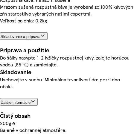
Mrazom sušená rozpustná káva je vyrobená zo 100% kávových
zŕn starostlivo vybraných našimi expertmi.
Veľkosť balenia: 0.2kg
Skladovanie a príprava
Príprava a použitie
Do šálky nasypte 1-2 lyžičky rozpustnej kávy, zalejte horúcou
vodou (85 ℃) a zamiešajte.
Skladovanie
Uschovajte v suchu. Minimálna trvanlivosť do: pozri dno
obalu.
Ďalšie informácie
Čistý obsah
200g ℮
Balené v ochrannej atmosfére.