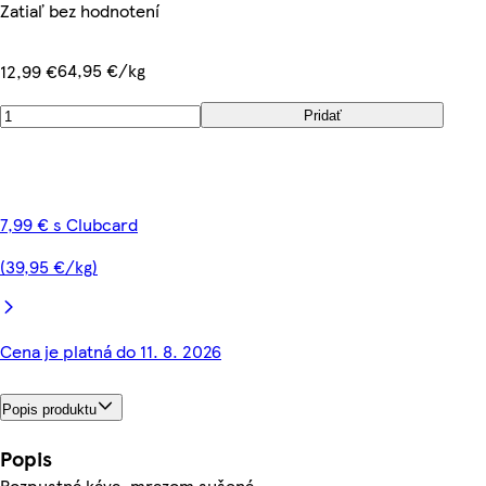
Zatiaľ bez hodnotení
64,95 €/kg
12,99 €
Pridať
7,99 € s Clubcard
(39,95 €/kg)
Cena je platná do 11. 8. 2026
Popis produktu
Popis
Rozpustná káva, mrazom sušená