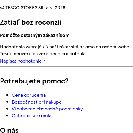
© TESCO STORES SR, a.s. 2026
Zatiaľ bez recenzií
Pomôžte ostatným zákazníkom
Hodnotenia zverejňujú naši zákazníci priamo na našom webe.
Tesco neoveruje zverejnené hodnotenia.
Napísať hodnotenie
Potrebujete pomoc?
Cena doručenia
Bezpečnosť pri nákupe
Všeobecné obchodné podmienky
Ochrana súkromia
O nás