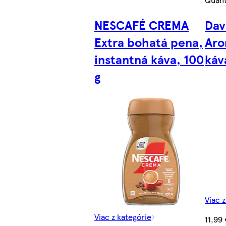
NESCAFÉ CREMA
Dav
Extra bohatá pena,
Aro
instantná káva, 100
káv
g
Viac 
Viac z kategórie
11,99