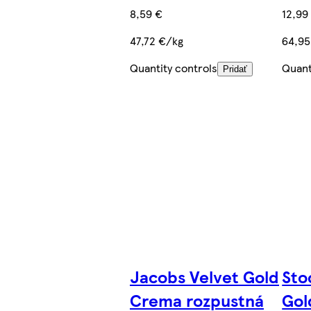
8,59 €
12,99
47,72 €/kg
64,95
Quantity controls
Quant
Pridať
Jacobs Velvet Gold
Sto
Crema rozpustná
Gol