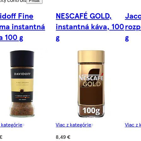
Pridať
idoff Fine
NESCAFÉ GOLD,
Jaco
ma instantná
instantná káva, 100
rozp
a 100 g
g
g
z kategórie
Viac z kategórie
Viac z 
 €
8,49 €