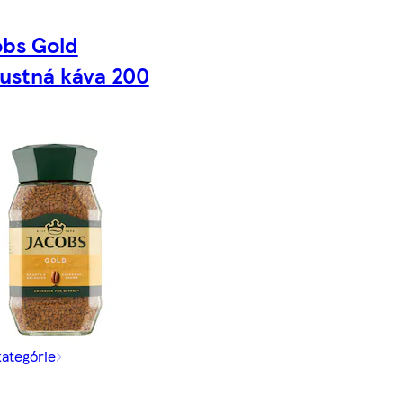
bs Gold
ustná káva 200
kategórie