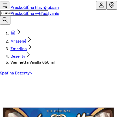
Preskočiť na hlavný obsah
Preskočiť na vyhľadávanie
Mrazené
Zmrzlina
Dezerty
Viennetta Vanilla 650 ml
Späť na Dezerty