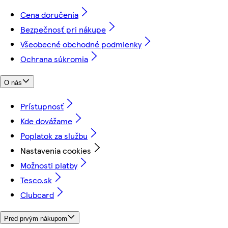
Cena doručenia
Bezpečnosť pri nákupe
Všeobecné obchodné podmienky
Ochrana súkromia
O nás
Prístupnosť
Kde dovážame
Poplatok za službu
Nastavenia cookies
Možnosti platby
Tesco.sk
Clubcard
Pred prvým nákupom