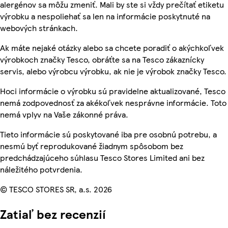
alergénov sa môžu zmeniť. Mali by ste si vždy prečítať etiketu
výrobku a nespoliehať sa len na informácie poskytnuté na
webových stránkach.
Ak máte nejaké otázky alebo sa chcete poradiť o akýchkoľvek
výrobkoch značky Tesco, obráťte sa na Tesco zákaznícky
servis, alebo výrobcu výrobku, ak nie je výrobok značky Tesco.
Hoci informácie o výrobku sú pravidelne aktualizované, Tesco
nemá zodpovednosť za akékoľvek nesprávne informácie. Toto
nemá vplyv na Vaše zákonné práva.
Tieto informácie sú poskytované iba pre osobnú potrebu, a
nesmú byť reprodukované žiadnym spôsobom bez
predchádzajúceho súhlasu Tesco Stores Limited ani bez
náležitého potvrdenia.
© TESCO STORES SR, a.s. 2026
Zatiaľ bez recenzií