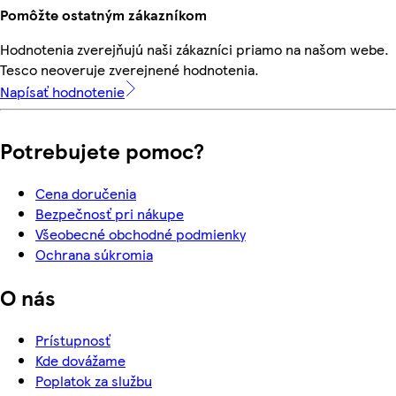
Pomôžte ostatným zákazníkom
Hodnotenia zverejňujú naši zákazníci priamo na našom webe.
Tesco neoveruje zverejnené hodnotenia.
Napísať hodnotenie
Potrebujete pomoc?
Cena doručenia
Bezpečnosť pri nákupe
Všeobecné obchodné podmienky
Ochrana súkromia
O nás
Prístupnosť
Kde dovážame
Poplatok za službu