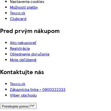
Nastavenia cookies
Možnosti platby
Tesco.sk
Clubcard
Pred prvým nákupom
Ako nakupovať
Registrácia
Objednanie doručenia
Moje obľúbené
Kontaktujte nás
Tesco.sk
Zákaznícka linka - 0800222333
Výber obchodu
Potrebujete pomoc?