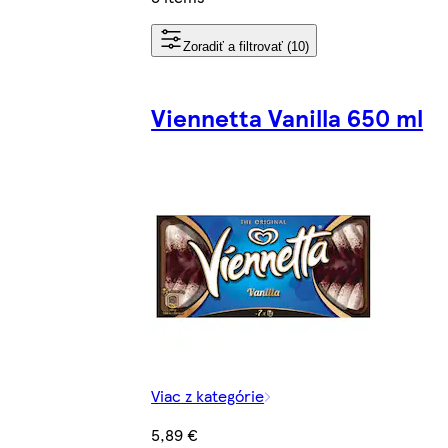
Zoradiť a filtrovať (10)
Viennetta Vanilla 650 ml
Viac z kategórie
5,89 €