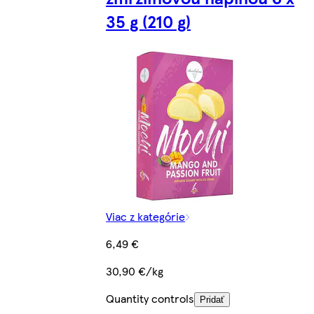
35 g (210 g)
Viac z kategórie
6,49 €
30,90 €/kg
Quantity controls
Pridať