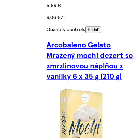
5,89 €
9,06 €/l
Quantity controls
Pridať
Arcobaleno Gelato
Mrazený mochi dezert so
zmrzlinovou náplňou z
vanilky 6 x 35 g (210 g)