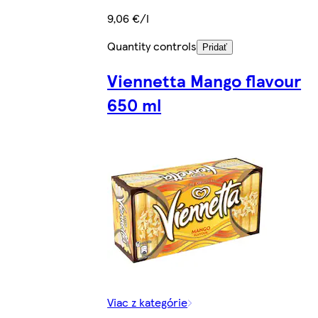
9,06 €/l
Quantity controls
Pridať
Viennetta Mango flavour
650 ml
Viac z kategórie