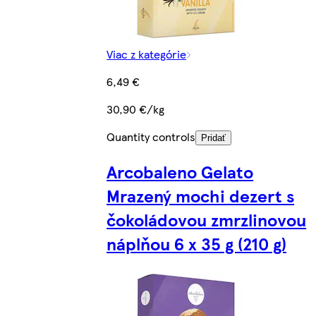
Viac z kategórie
6,49 €
30,90 €/kg
Quantity controls
Pridať
Arcobaleno Gelato
Mrazený mochi dezert s
čokoládovou zmrzlinovou
náplňou 6 x 35 g (210 g)