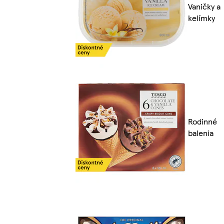
Vaničky a
kelímky
Rodinné
balenia