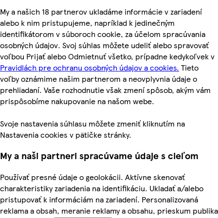
My a našich 18 partnerov ukladáme informácie v zariadení
alebo k nim pristupujeme, napríklad k jedinečným
identifikátorom v súboroch cookie, za účelom spracúvania
osobných údajov. Svoj súhlas môžete udeliť alebo spravovať
voľbou Prijať alebo Odmietnuť všetko, prípadne kedykoľvek v
Pravidlách pre ochranu osobných údajov a cookies.
Tieto
voľby oznámime našim partnerom a neovplyvnia údaje o
prehliadaní. Vaše rozhodnutie však zmení spôsob, akým vám
prispôsobíme nakupovanie na našom webe.
Svoje nastavenia súhlasu môžete zmeniť kliknutím na
Nastavenia cookies v pätičke stránky.
My a naši partneri spracúvame údaje s cieľom
Používať presné údaje o geolokácii. Aktívne skenovať
charakteristiky zariadenia na identifikáciu. Ukladať a/alebo
pristupovať k informáciám na zariadení. Personalizovaná
reklama a obsah, meranie reklamy a obsahu, prieskum publika