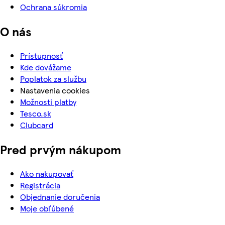
Ochrana súkromia
O nás
Prístupnosť
Kde dovážame
Poplatok za službu
Nastavenia cookies
Možnosti platby
Tesco.sk
Clubcard
Pred prvým nákupom
Ako nakupovať
Registrácia
Objednanie doručenia
Moje obľúbené