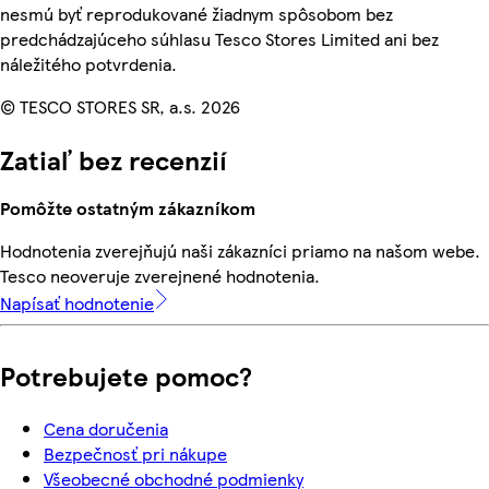
nesmú byť reprodukované žiadnym spôsobom bez
predchádzajúceho súhlasu Tesco Stores Limited ani bez
náležitého potvrdenia.
© TESCO STORES SR, a.s. 2026
Zatiaľ bez recenzií
Pomôžte ostatným zákazníkom
Hodnotenia zverejňujú naši zákazníci priamo na našom webe.
Tesco neoveruje zverejnené hodnotenia.
Napísať hodnotenie
Potrebujete pomoc?
Cena doručenia
Bezpečnosť pri nákupe
Všeobecné obchodné podmienky