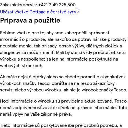
Zákaznícky servis: +421 2 49 225 500
Ukázať všetko Cottage a čerstvé syry
Príprava a použitie
Robíme všetko pre to, aby sme zabezpečili správnosť
informácií o produkte, ale nakoľko sa potravinárske produkty
neustále menia, tak prísady, obsah výživy, diétnych zložiek a
alergénov sa môžu zmeniť. Mali by ste si vždy prečítať etiketu
výrobku a nespoliehať sa len na informácie poskytnuté na
webových stránkach.
Ak máte nejaké otázky alebo sa chcete poradiť o akýchkoľvek
výrobkoch značky Tesco, obráťte sa na Tesco zákaznícky
servis, alebo výrobcu výrobku, ak nie je výrobok značky Tesco.
Hoci informácie o výrobku sú pravidelne aktualizované, Tesco
nemá zodpovednosť za akékoľvek nesprávne informácie. Toto
nemá vplyv na Vaše zákonné práva.
Tieto informácie sú poskytované iba pre osobnú potrebu, a