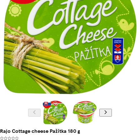
Rajo Cottage cheese Pažítka 180 g