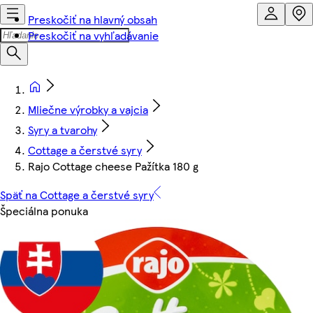
Preskočiť na hlavný obsah
Preskočiť na vyhľadávanie
Mliečne výrobky a vajcia
Syry a tvarohy
Cottage a čerstvé syry
Rajo Cottage cheese Pažítka 180 g
Späť na Cottage a čerstvé syry
Špeciálna ponuka