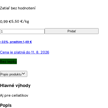
Zatiaľ bez hodnotení
5,50 €/kg
0,99 €
Pridať
-33%, predtým 1,49 €
Cena je platná do 11. 8. 2026
Bez lepku
Popis produktu
Hlavné výhody
Aj pre celiatikov
Popis