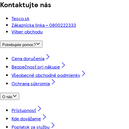
Kontaktujte nás
Tesco.sk
Zákaznícka linka - 0800222333
Výber obchodu
Potrebujete pomoc?
Cena doručenia
Bezpečnosť pri nákupe
Všeobecné obchodné podmienky
Ochrana súkromia
O nás
Prístupnosť
Kde dovážame
Poplatok za službu