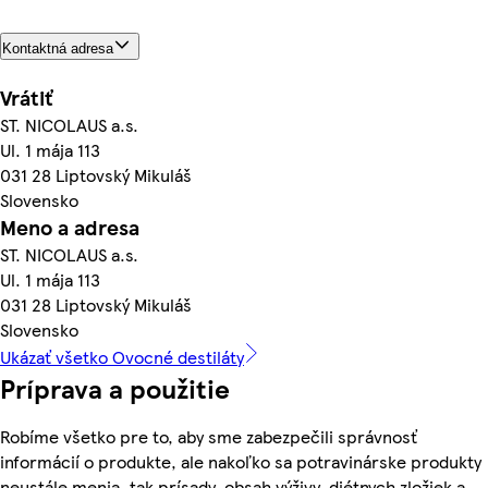
Kontaktná adresa
Vrátiť
ST. NICOLAUS a.s.
Ul. 1 mája 113
031 28 Liptovský Mikuláš
Slovensko
Meno a adresa
ST. NICOLAUS a.s.
Ul. 1 mája 113
031 28 Liptovský Mikuláš
Slovensko
Ukázať všetko Ovocné destiláty
Príprava a použitie
Robíme všetko pre to, aby sme zabezpečili správnosť
informácií o produkte, ale nakoľko sa potravinárske produkty
neustále menia, tak prísady, obsah výživy, diétnych zložiek a