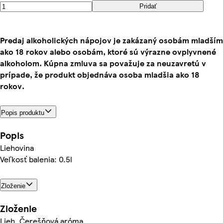
Pridať
Predaj alkoholických nápojov je zakázaný osobám mladším
ako 18 rokov alebo osobám, ktoré sú výrazne ovplyvnené
alkoholom. Kúpna zmluva sa považuje za neuzavretú v
prípade, že produkt objednáva osoba mladšia ako 18
rokov.
Popis produktu
Popis
Liehovina
Veľkosť balenia: 0.5l
Zloženie
Zloženie
Lieh, Čerešňová aróma