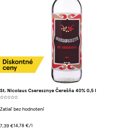
St. Nicolaus Cseresznye Čerešňa 40% 0,5 l
Zatiaľ bez hodnotení
14,78 €/l
7,39 €