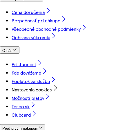
Cena doručenia
Bezpečnosť pri nákupe
Všeobecné obchodné podmienky
Ochrana súkromia
O nás
Prístupnosť
Kde dovážame
Poplatok za službu
Nastavenia cookies
Možnosti platby
Tesco.sk
Clubcard
Pred prvým nákupom