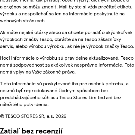
alergénov sa môžu zmeniť. Mali by ste si vždy prečítať etiketu
výrobku a nespoliehať sa len na informácie poskytnuté na
webových stránkach.
Ak máte nejaké otázky alebo sa chcete poradiť o akýchkoľvek
výrobkoch značky Tesco, obráťte sa na Tesco zákaznícky
servis, alebo výrobcu výrobku, ak nie je výrobok značky Tesco.
Hoci informácie o výrobku sú pravidelne aktualizované, Tesco
nemá zodpovednosť za akékoľvek nesprávne informácie. Toto
nemá vplyv na Vaše zákonné práva.
Tieto informácie sú poskytované iba pre osobnú potrebu, a
nesmú byť reprodukované žiadnym spôsobom bez
predchádzajúceho súhlasu Tesco Stores Limited ani bez
náležitého potvrdenia.
© TESCO STORES SR, a.s. 2026
Zatiaľ bez recenzií