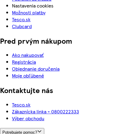
Nastavenia cookies
Možnosti platby
Tesco.sk
Clubcard
Pred prvým nákupom
Ako nakupovať
Registrácia
Objednanie doručenia
Moje obľúbené
Kontaktujte nás
Tesco.sk
Zákaznícka linka - 0800222333
Výber obchodu
Potrebujete pomoc?