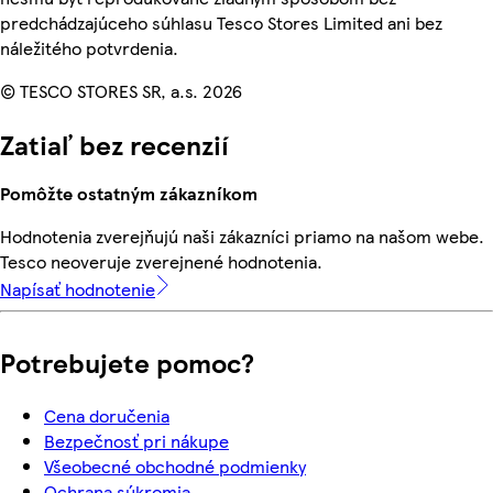
predchádzajúceho súhlasu Tesco Stores Limited ani bez
náležitého potvrdenia.
© TESCO STORES SR, a.s. 2026
Zatiaľ bez recenzií
Pomôžte ostatným zákazníkom
Hodnotenia zverejňujú naši zákazníci priamo na našom webe.
Tesco neoveruje zverejnené hodnotenia.
Napísať hodnotenie
Potrebujete pomoc?
Cena doručenia
Bezpečnosť pri nákupe
Všeobecné obchodné podmienky
Ochrana súkromia