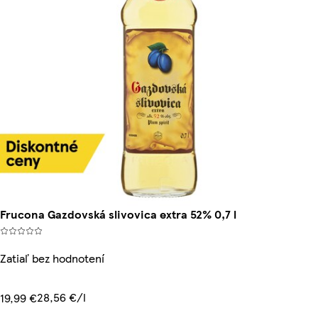
Frucona Gazdovská slivovica extra 52% 0,7 l
Zatiaľ bez hodnotení
28,56 €/l
19,99 €