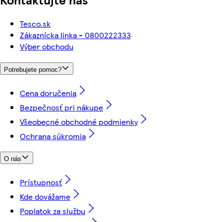
Tesco.sk
Zákaznícka linka - 0800222333
Výber obchodu
Potrebujete pomoc?
Cena doručenia
Bezpečnosť pri nákupe
Všeobecné obchodné podmienky
Ochrana súkromia
O nás
Prístupnosť
Kde dovážame
Poplatok za službu