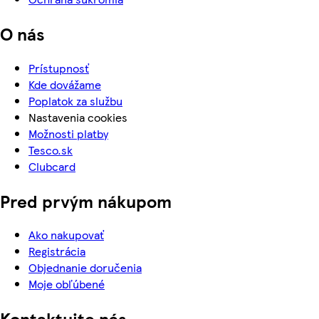
O nás
Prístupnosť
Kde dovážame
Poplatok za službu
Nastavenia cookies
Možnosti platby
Tesco.sk
Clubcard
Pred prvým nákupom
Ako nakupovať
Registrácia
Objednanie doručenia
Moje obľúbené
Kontaktujte nás