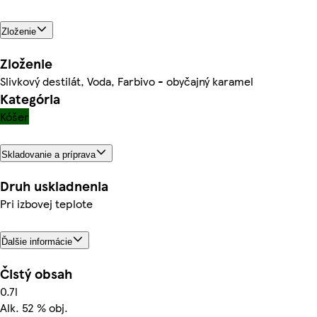
Zloženie
Zloženie
Slivkový destilát, Voda, Farbivo - obyčajný karamel
Kategória
Kóšer
Skladovanie a príprava
Druh uskladnenia
Pri izbovej teplote
Ďalšie informácie
Čistý obsah
0.7l
Alk. 52 % obj.