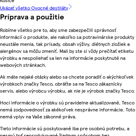
Košice
Ukázať všetko Ovocné destiláty
Príprava a použitie
Robíme všetko pre to, aby sme zabezpečili správnosť
informácií o produkte, ale nakoľko sa potravinárske produkty
neustále menia, tak prísady, obsah výživy, diétnych zložiek a
alergénov sa môžu zmeniť. Mali by ste si vždy prečítať etiketu
výrobku a nespoliehať sa len na informácie poskytnuté na
webových stránkach.
Ak máte nejaké otázky alebo sa chcete poradiť o akýchkoľvek
výrobkoch značky Tesco, obráťte sa na Tesco zákaznícky
servis, alebo výrobcu výrobku, ak nie je výrobok značky Tesco.
Hoci informácie o výrobku sú pravidelne aktualizované, Tesco
nemá zodpovednosť za akékoľvek nesprávne informácie. Toto
nemá vplyv na Vaše zákonné práva.
Tieto informácie sú poskytované iba pre osobnú potrebu, a
nesmú byť reprodukované žiadnym spôsobom bez