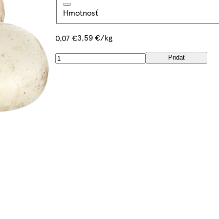
Hmotnosť
3,59 €/kg
0,07 €
Pridať
.