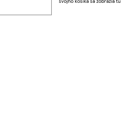
svojho košíka sa zobrazia tu