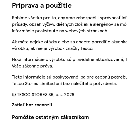
Príprava a použitie
Robíme všetko pre to, aby sme zabezpečili správnosť inf
prísady, obsah výživy, diétnych zložiek a alergénov sa mô
informácie poskytnuté na webových stránkach.
Ak máte nejaké otázky alebo sa chcete poradiť o akýchko
výrobku, ak nie je výrobok značky Tesco.
Hoci informácie o výrobku sú pravidelne aktualizované
Vaše zákonné práva.
Tieto informácie sú poskytované iba pre osobnú potre
Tesco Stores Limited ani bez náležitého potvrdenia.
© TESCO STORES SR, a.s. 2026
Zatiaľ bez recenzií
Pomôžte ostatným zákazníkom