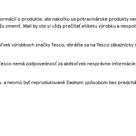
ormácií o produkte, ale nakoľko sa potravinárske produkty ne
žu zmeniť. Mali by ste si vždy prečítať etiketu výrobku a nespol
ľvek výrobkoch značky Tesco, obráťte sa na Tesco zákaznícky 
, Tesco nemá zodpovednosť za akékoľvek nesprávne informácie
bu, a nesmú byť reprodukované žiadnym spôsobom bez predch