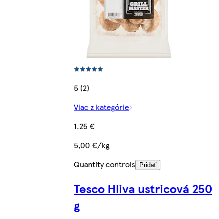
5 (2)
Viac z kategórie
1,25 €
5,00 €/kg
Quantity controls
Pridať
Tesco Hliva ustricová 250
g