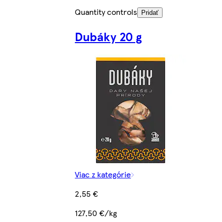
Quantity controls
Pridať
Dubáky 20 g
Viac z kategórie
2,55 €
127,50 €/kg