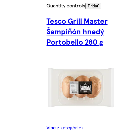
Quantity controls
Pridať
Tesco Grill Master
Šampiňón hnedý
Portobello 280 g
Viac z kategórie