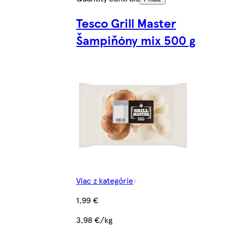
Tesco Grill Master
Šampiňóny mix 500 g
Viac z kategórie
1,99 €
3,98 €/kg