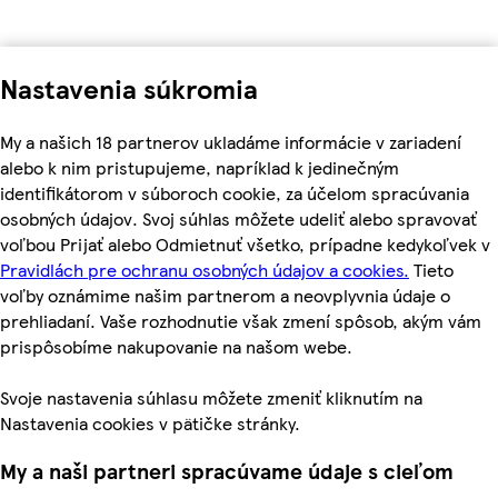
Nastavenia súkromia
My a našich 18 partnerov ukladáme informácie v zariadení
alebo k nim pristupujeme, napríklad k jedinečným
identifikátorom v súboroch cookie, za účelom spracúvania
osobných údajov. Svoj súhlas môžete udeliť alebo spravovať
voľbou Prijať alebo Odmietnuť všetko, prípadne kedykoľvek v
Pravidlách pre ochranu osobných údajov a cookies.
Tieto
voľby oznámime našim partnerom a neovplyvnia údaje o
prehliadaní. Vaše rozhodnutie však zmení spôsob, akým vám
prispôsobíme nakupovanie na našom webe.
Svoje nastavenia súhlasu môžete zmeniť kliknutím na
Nastavenia cookies v pätičke stránky.
My a naši partneri spracúvame údaje s cieľom