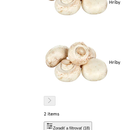
Hríby
Hríby
2 items
Zoradiť a filtrovať (18)