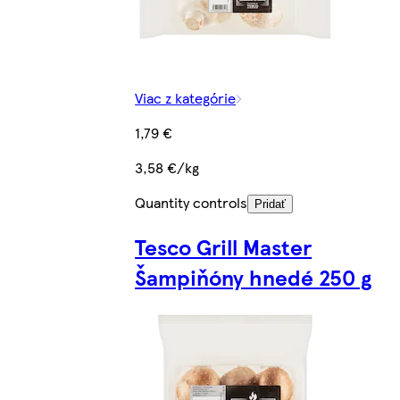
Viac z kategórie
1,79 €
3,58 €/kg
Quantity controls
Pridať
Tesco Grill Master
Šampiňóny hnedé 250 g