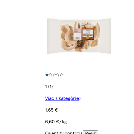
1 (1)
Viac z kategórie
1,65 €
6,60 €/kg
Quantity controls
Pridať