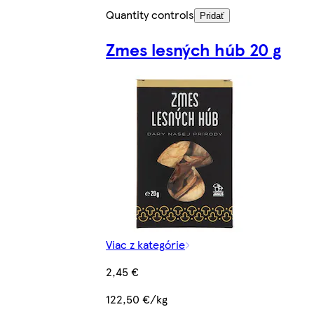
Quantity controls
Pridať
Zmes lesných húb 20 g
Viac z kategórie
2,45 €
122,50 €/kg