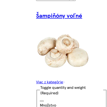
Šampiňóny voľné
Viac z kategórie
Toggle quantity and weight
(Required)
Množstvo