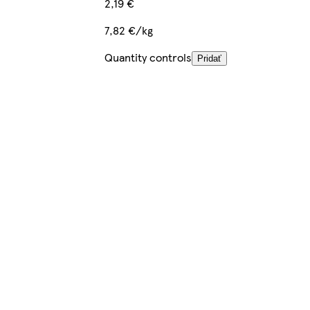
2,19 €
7,82 €/kg
Quantity controls
Pridať