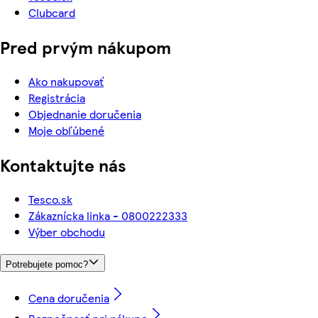
Clubcard
Pred prvým nákupom
Ako nakupovať
Registrácia
Objednanie doručenia
Moje obľúbené
Kontaktujte nás
Tesco.sk
Zákaznícka linka - 0800222333
Výber obchodu
Potrebujete pomoc?
Cena doručenia