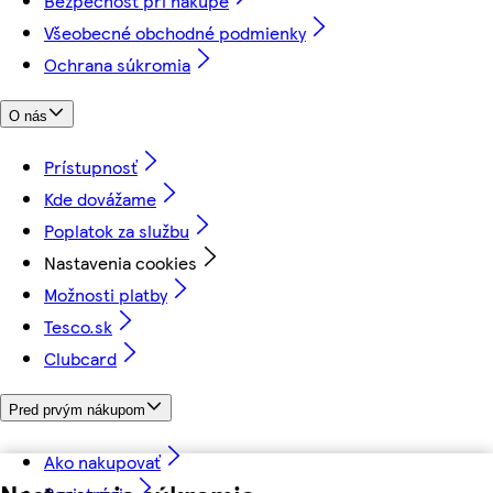
Bezpečnosť pri nákupe
Všeobecné obchodné podmienky
Ochrana súkromia
O nás
Prístupnosť
Kde dovážame
Poplatok za službu
Nastavenia cookies
Možnosti platby
Tesco.sk
Clubcard
Pred prvým nákupom
Ako nakupovať