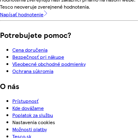
Tesco neoveruje zverejnené hodnotenia.
Napísať hodnotenie
Potrebujete pomoc?
Cena doručenia
Bezpečnosť pri nákupe
Všeobecné obchodné podmienky
Ochrana súkromia
O nás
Prístupnosť
Kde dovážame
Poplatok za službu
Nastavenia cookies
Možnosti platby
Tesco.sk