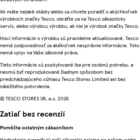
Ak máte nejaké otázky alebo sa chcete poradiť o akýchkoľvek
výrobkoch značky Tesco, obráťte sa na Tesco zákaznícky
servis, alebo výrobcu výrobku, ak nie je výrobok značky Tesco.
Hoci informácie o výrobku sú pravidelne aktualizované, Tesco
nemá zodpovednosť za akékoľvek nesprávne informácie. Toto
nemá vplyv na Vaše zákonné práva.
Tieto informácie sú poskytované iba pre osobnú potrebu, a
nesmú byť reprodukované žiadnym spôsobom bez
predchádzajúceho súhlasu Tesco Stores Limited ani bez
náležitého potvrdenia.
© TESCO STORES SR, a.s. 2026
Zatiaľ bez recenzií
Pomôžte ostatným zákazníkom
Hodnotenia zverejňujú naši zákazníci priamo na našom webe.