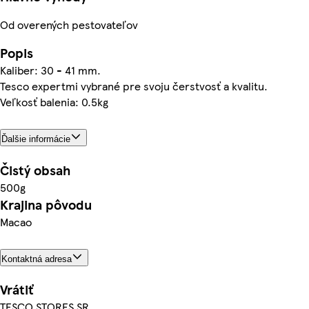
Od overených pestovateľov
Popis
Kaliber: 30 - 41 mm.
Tesco expertmi vybrané pre svoju čerstvosť a kvalitu.
Veľkosť balenia: 0.5kg
Ďalšie informácie
Čistý obsah
500g
Krajina pôvodu
Macao
Kontaktná adresa
Vrátiť
TESCO STORES SR