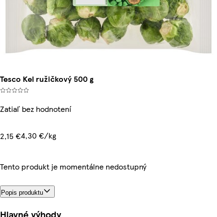
Tesco Kel ružičkový 500 g
Zatiaľ bez hodnotení
4,30 €/kg
2,15 €
Tento produkt je momentálne nedostupný
Popis produktu
Hlavné výhody