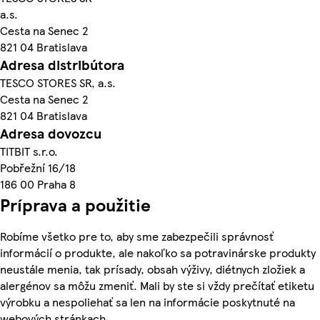
a.s.
Cesta na Senec 2
821 04 Bratislava
Adresa distribútora
TESCO STORES SR, a.s.
Cesta na Senec 2
821 04 Bratislava
Adresa dovozcu
TITBIT s.r.o.
Pobřežní 16/18
186 00 Praha 8
Príprava a použitie
Robíme všetko pre to, aby sme zabezpečili správnosť
informácií o produkte, ale nakoľko sa potravinárske produkty
neustále menia, tak prísady, obsah výživy, diétnych zložiek a
alergénov sa môžu zmeniť. Mali by ste si vždy prečítať etiketu
výrobku a nespoliehať sa len na informácie poskytnuté na
webových stránkach.