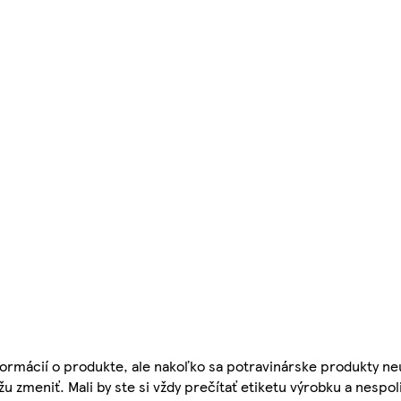
ormácií o produkte, ale nakoľko sa potravinárske produkty ne
žu zmeniť. Mali by ste si vždy prečítať etiketu výrobku a nespol