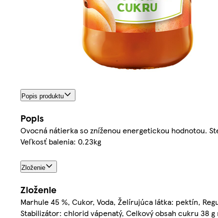
Popis produktu
Popis
Ovocná nátierka so zníženou energetickou hodnotou. Ste
Veľkosť balenia: 0.23kg
Zloženie
Zloženie
Marhule 45 %, Cukor, Voda, Želírujúca látka: pektín, Regu
Stabilizátor: chlorid vápenatý, Celkový obsah cukru 38 