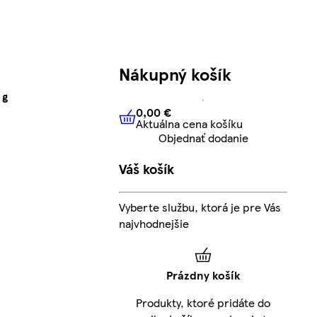
Nákupný košík
 g
0,00 €
Aktuálna cena košíku
0,00 €
Aktuálna cena košíku
Objednať dodanie
Váš košík
Vyberte službu, ktorá je pre Vás
najvhodnejšie
Prázdny košík
Produkty, ktoré pridáte do