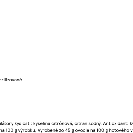
rilizované.
látory kyslosti: kyselina citrónová, citran sodný, Antioxidant: 
g na 100 g výrobku, Vyrobené zo 45 g ovocia na 100 g hotového 