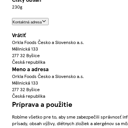
230g
Kontaktná adresa
Vrátiť
Orkla Foods Česko a Slovensko a.s.
Mělnická 133
277 32 Byšice
Česká republika
Meno a adresa
Orkla Foods Česko a Slovensko a.s.
Mělnická 133
277 32 Byšice
Česká republika
Príprava a použitie
Robíme všetko pre to, aby sme zabezpečili správnosť inf
prísady, obsah výživy, diétnych zložiek a alergénov sa mô