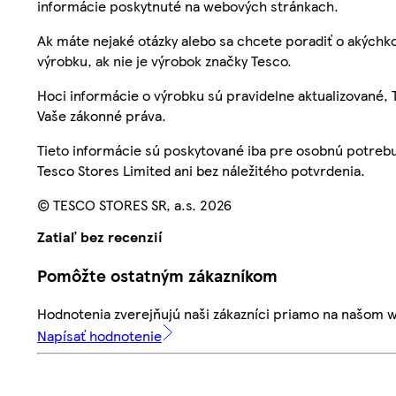
informácie poskytnuté na webových stránkach.
Ak máte nejaké otázky alebo sa chcete poradiť o akýchko
výrobku, ak nie je výrobok značky Tesco.
Hoci informácie o výrobku sú pravidelne aktualizované
Vaše zákonné práva.
Tieto informácie sú poskytované iba pre osobnú potre
Tesco Stores Limited ani bez náležitého potvrdenia.
© TESCO STORES SR, a.s. 2026
Zatiaľ bez recenzií
Pomôžte ostatným zákazníkom
Hodnotenia zverejňujú naši zákazníci priamo na našom 
Napísať hodnotenie