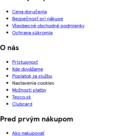
Cena doručenia
Bezpečnosť pri nákupe
Všeobecné obchodné podmienky
Ochrana súkromia
O nás
Prístupnosť
Kde dovážame
Poplatok za službu
Nastavenia cookies
Možnosti platby
Tesco.sk
Clubcard
Pred prvým nákupom
Ako nakupovať