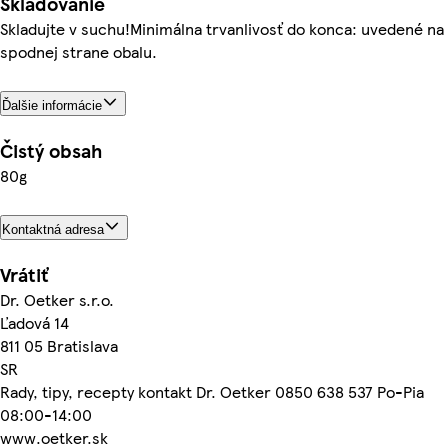
Skladovanie
Skladujte v suchu!Minimálna trvanlivosť do konca: uvedené na
spodnej strane obalu.
Ďalšie informácie
Čistý obsah
80g
Kontaktná adresa
Vrátiť
Dr. Oetker s.r.o.
Ľadová 14
811 05 Bratislava
SR
Rady, tipy, recepty kontakt Dr. Oetker 0850 638 537 Po-Pia
08:00-14:00
www.oetker.sk