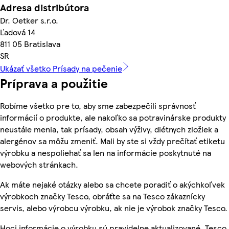
Adresa distribútora
Dr. Oetker s.r.o.
Ľadová 14
811 05 Bratislava
SR
Ukázať všetko Prísady na pečenie
Príprava a použitie
Robíme všetko pre to, aby sme zabezpečili správnosť
informácií o produkte, ale nakoľko sa potravinárske produkty
neustále menia, tak prísady, obsah výživy, diétnych zložiek a
alergénov sa môžu zmeniť. Mali by ste si vždy prečítať etiketu
výrobku a nespoliehať sa len na informácie poskytnuté na
webových stránkach.
Ak máte nejaké otázky alebo sa chcete poradiť o akýchkoľvek
výrobkoch značky Tesco, obráťte sa na Tesco zákaznícky
servis, alebo výrobcu výrobku, ak nie je výrobok značky Tesco.
Hoci informácie o výrobku sú pravidelne aktualizované, Tesco