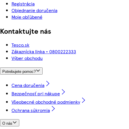
Registrácia
Objednanie doručenia
Moje obľúbené
Kontaktujte nás
Tesco.sk
Zákaznícka linka - 0800222333
Výber obchodu
Potrebujete pomoc?
Cena doručenia
Bezpečnosť pri nákupe
Všeobecné obchodné podmienky
Ochrana súkromia
O nás