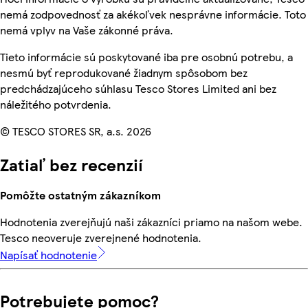
nemá zodpovednosť za akékoľvek nesprávne informácie. Toto
nemá vplyv na Vaše zákonné práva.
Tieto informácie sú poskytované iba pre osobnú potrebu, a
nesmú byť reprodukované žiadnym spôsobom bez
predchádzajúceho súhlasu Tesco Stores Limited ani bez
náležitého potvrdenia.
© TESCO STORES SR, a.s. 2026
Zatiaľ bez recenzií
Pomôžte ostatným zákazníkom
Hodnotenia zverejňujú naši zákazníci priamo na našom webe.
Tesco neoveruje zverejnené hodnotenia.
Napísať hodnotenie
Potrebujete pomoc?