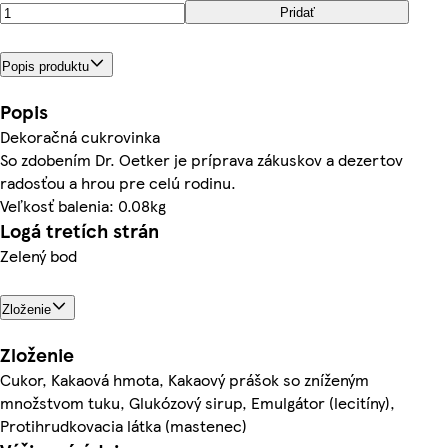
Pridať
Popis produktu
Popis
Dekoračná cukrovinka
So zdobením Dr. Oetker je príprava zákuskov a dezertov
radosťou a hrou pre celú rodinu.
Veľkosť balenia: 0.08kg
Logá tretích strán
Zelený bod
Zloženie
Zloženie
Cukor, Kakaová hmota, Kakaový prášok so zníženým
množstvom tuku, Glukózový sirup, Emulgátor (lecitíny),
Protihrudkovacia látka (mastenec)