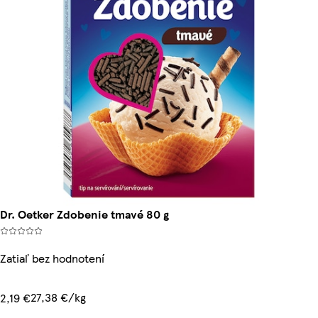
Dr. Oetker Zdobenie tmavé 80 g
Zatiaľ bez hodnotení
27,38 €/kg
2,19 €