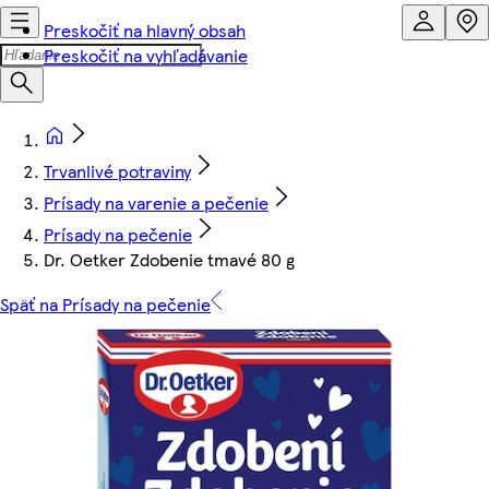
Preskočiť na hlavný obsah
Preskočiť na vyhľadávanie
Trvanlivé potraviny
Prísady na varenie a pečenie
Prísady na pečenie
Dr. Oetker Zdobenie tmavé 80 g
Späť na Prísady na pečenie