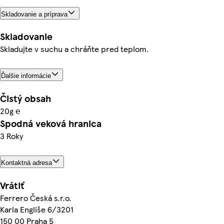
Skladovanie a príprava
Skladovanie
Skladujte v suchu a chráňte pred teplom.
Ďalšie informácie
Čistý obsah
20g ℮
Spodná veková hranica
3 Roky
Kontaktná adresa
Vrátiť
Ferrero Česká s.r.o.
Karla Engliše 6/3201
150 00 Praha 5