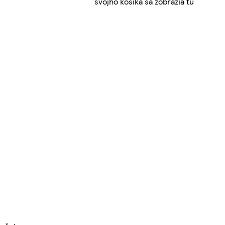
svojho košíka sa zobrazia tu