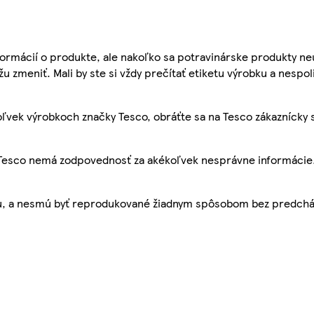
ormácií o produkte, ale nakoľko sa potravinárske produkty ne
žu zmeniť. Mali by ste si vždy prečítať etiketu výrobku a nespol
ľvek výrobkoch značky Tesco, obráťte sa na Tesco zákaznícky 
, Tesco nemá zodpovednosť za akékoľvek nesprávne informácie
bu, a nesmú byť reprodukované žiadnym spôsobom bez predch