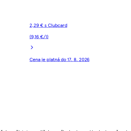
2,29 € s Clubcard
(9,16 €/l)
Cena je platná do 17. 8. 2026