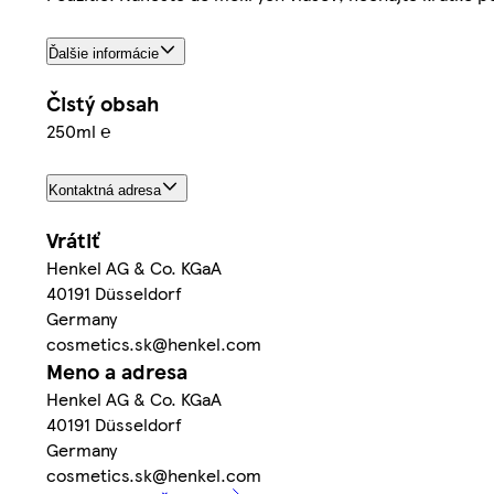
Ďalšie informácie
Čistý obsah
250ml ℮
Kontaktná adresa
Vrátiť
Henkel AG & Co. KGaA
40191 Düsseldorf
Germany
cosmetics.sk@henkel.com
Meno a adresa
Henkel AG & Co. KGaA
40191 Düsseldorf
Germany
cosmetics.sk@henkel.com