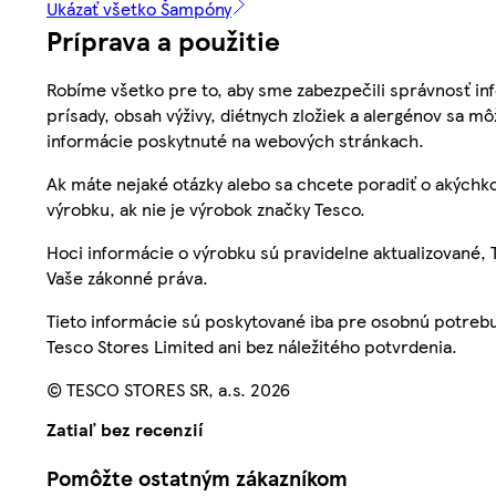
Ukázať všetko Šampóny
Príprava a použitie
Robíme všetko pre to, aby sme zabezpečili správnosť inf
prísady, obsah výživy, diétnych zložiek a alergénov sa mô
informácie poskytnuté na webových stránkach.
Ak máte nejaké otázky alebo sa chcete poradiť o akýchko
výrobku, ak nie je výrobok značky Tesco.
Hoci informácie o výrobku sú pravidelne aktualizované
Vaše zákonné práva.
Tieto informácie sú poskytované iba pre osobnú potre
Tesco Stores Limited ani bez náležitého potvrdenia.
© TESCO STORES SR, a.s. 2026
Zatiaľ bez recenzií
Pomôžte ostatným zákazníkom