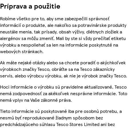
Príprava a použitie
Robíme všetko pre to, aby sme zabezpečili správnosť
informácií o produkte, ale nakoľko sa potravinárske produkty
neustále menia, tak prísady, obsah výživy, diétnych zložiek a
alergénov sa môžu zmeniť. Mali by ste si vždy prečítať etiketu
výrobku a nespoliehať sa len na informácie poskytnuté na
webových stránkach.
Ak máte nejaké otázky alebo sa chcete poradiť o akýchkoľvek
výrobkoch značky Tesco, obráťte sa na Tesco zákaznícky
servis, alebo výrobcu výrobku, ak nie je výrobok značky Tesco.
Hoci informácie o výrobku sú pravidelne aktualizované, Tesco
nemá zodpovednosť za akékoľvek nesprávne informácie. Toto
nemá vplyv na Vaše zákonné práva.
Tieto informácie sú poskytované iba pre osobnú potrebu, a
nesmú byť reprodukované žiadnym spôsobom bez
predchádzajúceho súhlasu Tesco Stores Limited ani bez