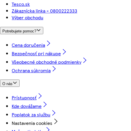
Tesco.sk
Zákaznícka linka - 0800222333
Výber obchodu
Potrebujete pomoc?
Cena doručenia
Bezpečnosť pri nákupe
Všeobecné obchodné podmienky
Ochrana súkromia
O nás
Prístupnosť
Kde dovážame
Poplatok za službu
Nastavenia cookies