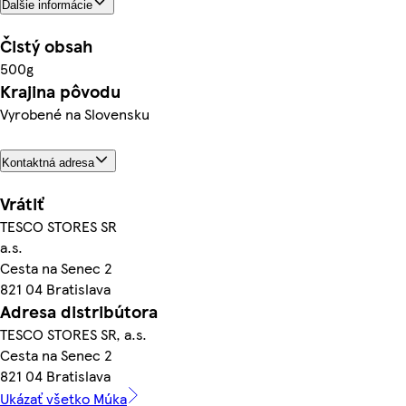
Ďalšie informácie
Čistý obsah
500g
Krajina pôvodu
Vyrobené na Slovensku
Kontaktná adresa
Vrátiť
TESCO STORES SR
a.s.
Cesta na Senec 2
821 04 Bratislava
Adresa distribútora
TESCO STORES SR, a.s.
Cesta na Senec 2
821 04 Bratislava
Ukázať všetko Múka