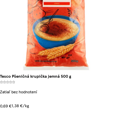
Tesco Pšeničná krupička jemná 500 g
Zatiaľ bez hodnotení
1,38 €/kg
0,69 €