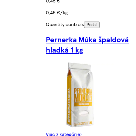
0,45 €
0,45 €/kg
Quantity controls
Pridať
Pernerka Múka špaldová
hladká 1 kg
Viac z kategórie