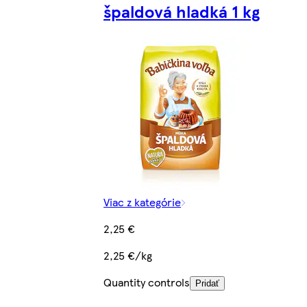
špaldová hladká 1 kg
Viac z kategórie
2,25 €
2,25 €/kg
Quantity controls
Pridať