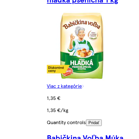
Viac z kategórie
1,35 €
1,35 €/kg
Quantity controls
Pridať
Babičkina Voľba Múka