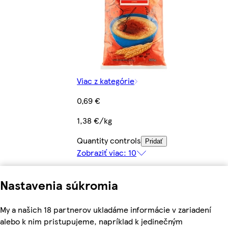
Viac z kategórie
0,69 €
1,38 €/kg
Quantity controls
Pridať
Zobraziť viac: 10
Nastavenia súkromia
My a našich 18 partnerov ukladáme informácie v zariadení
alebo k nim pristupujeme, napríklad k jedinečným