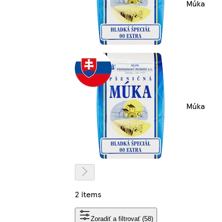
Múka
Múka
2 items
Zoradiť a filtrovať (58)