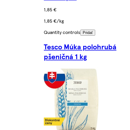
1,85 €
1,85 €/kg
Quantity controls
Pridať
Tesco Múka polohrubá
pšeničná 1 kg