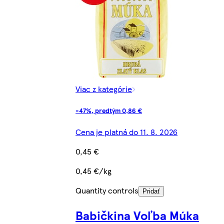
Viac z kategórie
-47%, predtým 0,86 €
Cena je platná do 11. 8. 2026
0,45 €
0,45 €/kg
Quantity controls
Pridať
Babičkina Voľba Múka