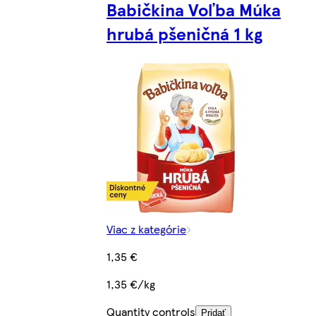
Babičkina Voľba Múka
hrubá pšeničná 1 kg
Viac z kategórie
1,35 €
1,35 €/kg
Quantity controls
Pridať