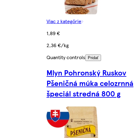
Viac z kategórie
1,89 €
2,36 €/kg
Quantity controls
Pridať
Mlyn Pohronský Ruskov
Pšeničná múka celozrnná
špeciál stredná 800 g