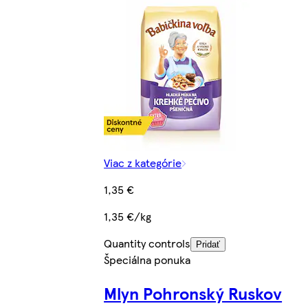
Viac z kategórie
1,35 €
1,35 €/kg
Quantity controls
Pridať
Špeciálna ponuka
Mlyn Pohronský Ruskov