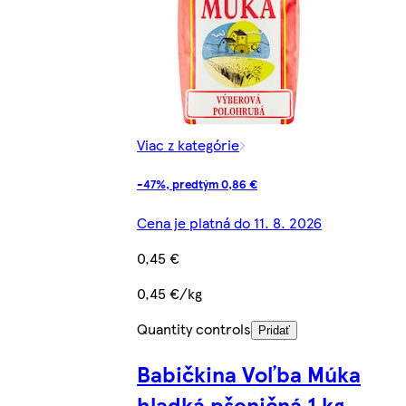
Viac z kategórie
-47%, predtým 0,86 €
Cena je platná do 11. 8. 2026
0,45 €
0,45 €/kg
Quantity controls
Pridať
Babičkina Voľba Múka
hladká pšeničná 1 kg