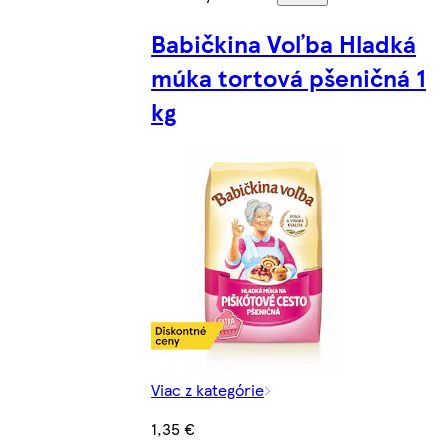
Babičkina Voľba Hladká
múka tortová pšeničná 1
kg
Viac z kategórie
1,35 €