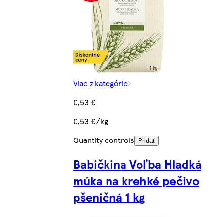
Viac z kategórie
0,53 €
0,53 €/kg
Quantity controls
Pridať
Babičkina Voľba Hladká
múka na krehké pečivo
pšeničná 1 kg