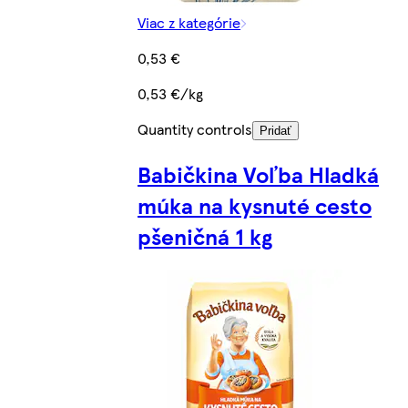
Viac z kategórie
0,53 €
0,53 €/kg
Quantity controls
Pridať
Babičkina Voľba Hladká
múka na kysnuté cesto
pšeničná 1 kg