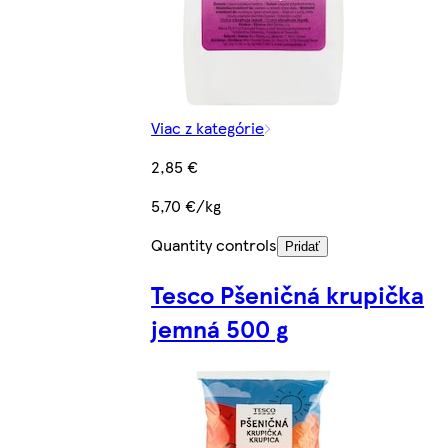
Viac z kategórie
2,85 €
5,70 €/kg
Quantity controls
Pridať
Tesco Pšeničná krupička
jemná 500 g