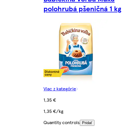
polohrubá pšeničná 1 kg
Viac z kategórie
1,35 €
1,35 €/kg
Quantity controls
Pridať