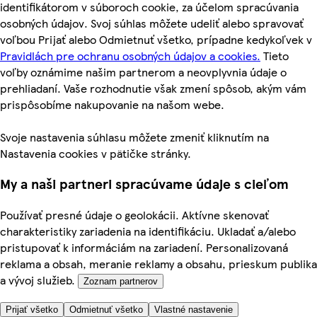
identifikátorom v súboroch cookie, za účelom spracúvania
osobných údajov. Svoj súhlas môžete udeliť alebo spravovať
voľbou Prijať alebo Odmietnuť všetko, prípadne kedykoľvek v
Pravidlách pre ochranu osobných údajov a cookies.
Tieto
voľby oznámime našim partnerom a neovplyvnia údaje o
prehliadaní. Vaše rozhodnutie však zmení spôsob, akým vám
prispôsobíme nakupovanie na našom webe.
Svoje nastavenia súhlasu môžete zmeniť kliknutím na
Nastavenia cookies v pätičke stránky.
My a naši partneri spracúvame údaje s cieľom
Používať presné údaje o geolokácii. Aktívne skenovať
charakteristiky zariadenia na identifikáciu. Ukladať a/alebo
pristupovať k informáciám na zariadení. Personalizovaná
reklama a obsah, meranie reklamy a obsahu, prieskum publika
a vývoj služieb.
Zoznam partnerov
Prijať všetko
Odmietnuť všetko
Vlastné nastavenie