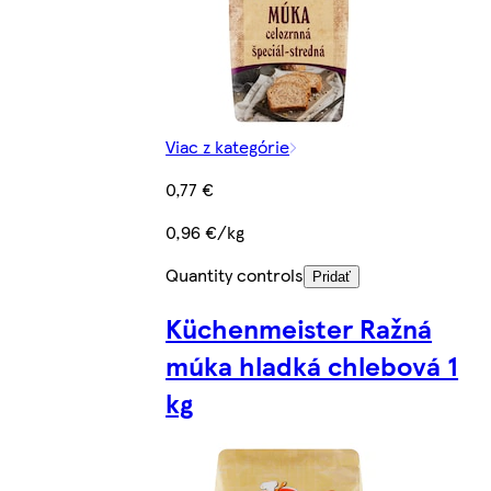
Viac z kategórie
0,77 €
0,96 €/kg
Quantity controls
Pridať
Küchenmeister Ražná
múka hladká chlebová 1
kg