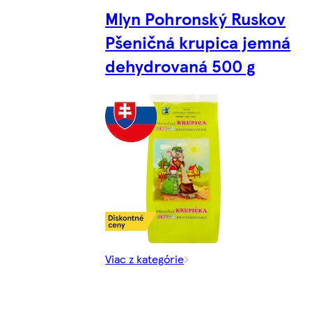
Mlyn Pohronský Ruskov
Pšeničná krupica jemná
dehydrovaná 500 g
Viac z kategórie