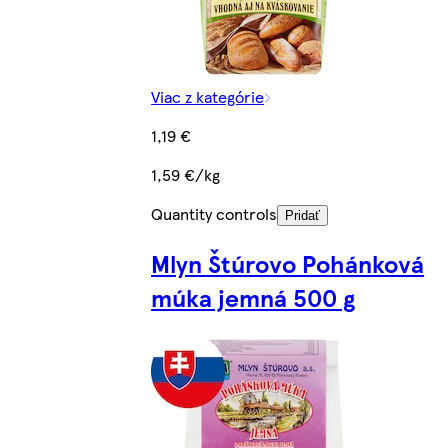
Viac z kategórie
1,19 €
1,59 €/kg
Quantity controls
Pridať
Mlyn Štúrovo Pohánková
múka jemná 500 g