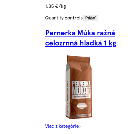
1,35 €/kg
Quantity controls
Pridať
Pernerka Múka ražná
celozrnná hladká 1 kg
Viac z kategórie