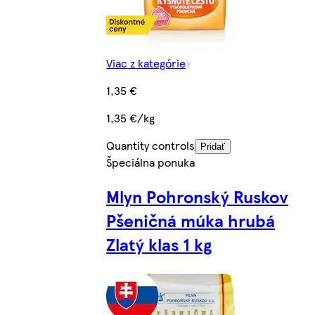
Viac z kategórie
1,35 €
1,35 €/kg
Quantity controls
Pridať
Špeciálna ponuka
Mlyn Pohronský Ruskov
Pšeničná múka hrubá
Zlatý klas 1 kg