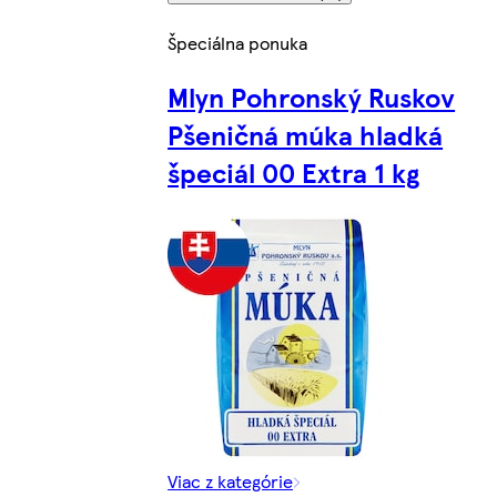
Špeciálna ponuka
Mlyn Pohronský Ruskov
Pšeničná múka hladká
špeciál 00 Extra 1 kg
Viac z kategórie