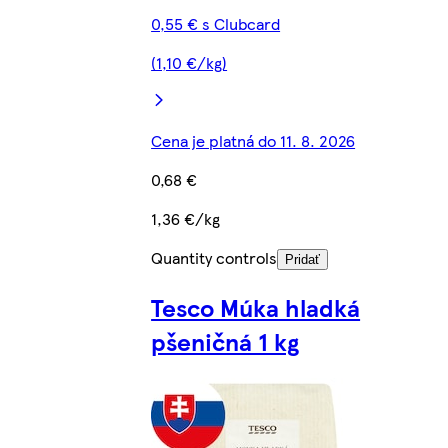
0,55 € s Clubcard
(1,10 €/kg)
Cena je platná do 11. 8. 2026
0,68 €
1,36 €/kg
Quantity controls
Pridať
Tesco Múka hladká
pšeničná 1 kg