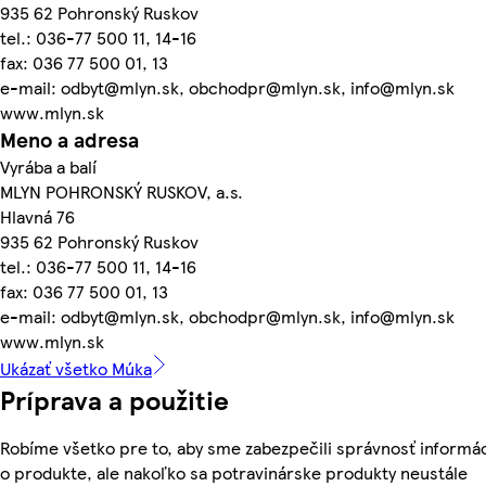
935 62 Pohronský Ruskov
tel.: 036-77 500 11, 14-16
fax: 036 77 500 01, 13
e-mail: odbyt@mlyn.sk, obchodpr@mlyn.sk, info@mlyn.sk
www.mlyn.sk
Meno a adresa
Vyrába a balí
MLYN POHRONSKÝ RUSKOV, a.s.
Hlavná 76
935 62 Pohronský Ruskov
tel.: 036-77 500 11, 14-16
fax: 036 77 500 01, 13
e-mail: odbyt@mlyn.sk, obchodpr@mlyn.sk, info@mlyn.sk
www.mlyn.sk
Ukázať všetko Múka
Príprava a použitie
Robíme všetko pre to, aby sme zabezpečili správnosť informác
o produkte, ale nakoľko sa potravinárske produkty neustále