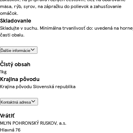
mäsa, rýb, syrov, na zápražku do polievok a zahusťovanie
omáčok.
Skladovanie
Skladujte v suchu. Minimálna trvanlivosť do: uvedená na horne
časti obalu.
Ďalšie informácie
Čistý obsah
1kg
Krajina pôvodu
Krajina pôvodu Slovenská republika
Kontaktná adresa
Vrátiť
MLYN POHRONSKÝ RUSKOV, a.s.
Hlavná 76