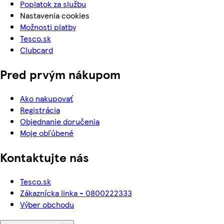
Poplatok za službu
Nastavenia cookies
Možnosti platby
Tesco.sk
Clubcard
Pred prvým nákupom
Ako nakupovať
Registrácia
Objednanie doručenia
Moje obľúbené
Kontaktujte nás
Tesco.sk
Zákaznícka linka - 0800222333
Výber obchodu