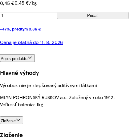
0,45 €/kg
0,45 €
Pridať
-47%, predtým 0,86 €
Cena je platná do 11. 8. 2026
Popis produktu
Hlavné výhody
Výrobok nie je zlepšovaný aditívnymi látkami
MLYN POHRONSKÝ RUSKOV a.s. Založený v roku 1912.
Veľkosť balenia: 1kg
Zloženie
Zloženie