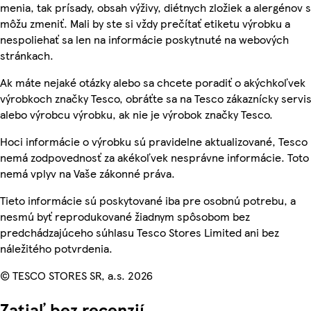
menia, tak prísady, obsah výživy, diétnych zložiek a alergénov 
môžu zmeniť. Mali by ste si vždy prečítať etiketu výrobku a
nespoliehať sa len na informácie poskytnuté na webových
stránkach.
Ak máte nejaké otázky alebo sa chcete poradiť o akýchkoľvek
výrobkoch značky Tesco, obráťte sa na Tesco zákaznícky servis
alebo výrobcu výrobku, ak nie je výrobok značky Tesco.
Hoci informácie o výrobku sú pravidelne aktualizované, Tesco
nemá zodpovednosť za akékoľvek nesprávne informácie. Toto
nemá vplyv na Vaše zákonné práva.
Tieto informácie sú poskytované iba pre osobnú potrebu, a
nesmú byť reprodukované žiadnym spôsobom bez
predchádzajúceho súhlasu Tesco Stores Limited ani bez
náležitého potvrdenia.
© TESCO STORES SR, a.s. 2026
Zatiaľ bez recenzií