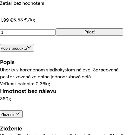
Zatiaľ bez hodnotení
5,53 €/kg
1,99 €
Pridať
Popis produktu
Popis
Uhorky v korenenom sladkokyslom náleve. Spracovaná
pasterizovaná zelenina jednodruhová celá.
Veľkosť balenia: 0.36kg
Hmotnosť bez nálevu
360g
Zloženie
Zloženie