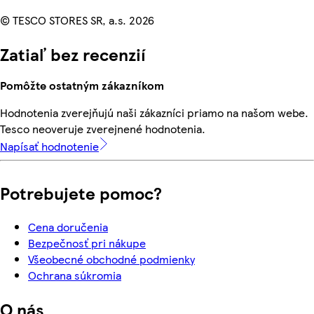
© TESCO STORES SR, a.s. 2026
Zatiaľ bez recenzií
Pomôžte ostatným zákazníkom
Hodnotenia zverejňujú naši zákazníci priamo na našom webe.
Tesco neoveruje zverejnené hodnotenia.
Napísať hodnotenie
Potrebujete pomoc?
Cena doručenia
Bezpečnosť pri nákupe
Všeobecné obchodné podmienky
Ochrana súkromia
O nás