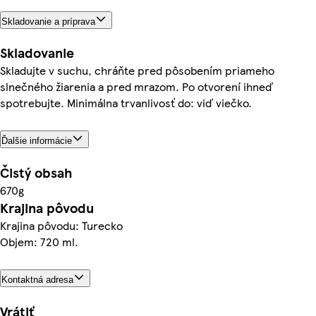
Skladovanie a príprava
Skladovanie
Skladujte v suchu, chráňte pred pôsobením priameho
slnečného žiarenia a pred mrazom. Po otvorení ihneď
spotrebujte. Minimálna trvanlivosť do: viď viečko.
Ďalšie informácie
Čistý obsah
670g
Krajina pôvodu
Krajina pôvodu: Turecko
Objem: 720 ml.
Kontaktná adresa
Vrátiť