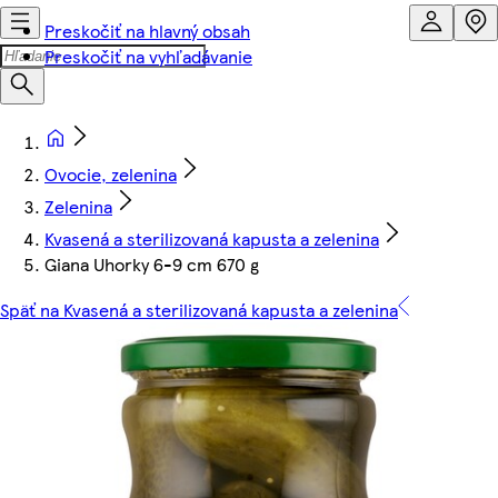
Preskočiť na hlavný obsah
Preskočiť na vyhľadávanie
Ovocie, zelenina
Zelenina
Kvasená a sterilizovaná kapusta a zelenina
Giana Uhorky 6-9 cm 670 g
Späť na Kvasená a sterilizovaná kapusta a zelenina