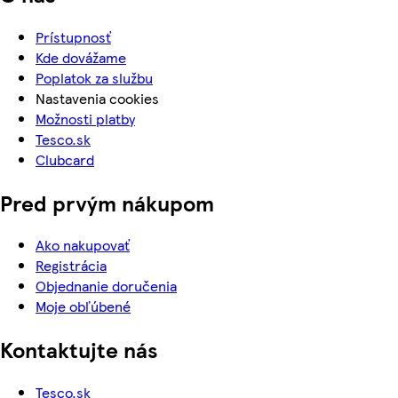
Prístupnosť
Kde dovážame
Poplatok za službu
Nastavenia cookies
Možnosti platby
Tesco.sk
Clubcard
Pred prvým nákupom
Ako nakupovať
Registrácia
Objednanie doručenia
Moje obľúbené
Kontaktujte nás
Tesco.sk