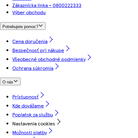
Zákaznícka linka - 0800222333
Výber obchodu
Potrebujete pomoc?
Cena doručenia
Bezpečnosť pri nákupe
Všeobecné obchodné podmienky
Ochrana súkromia
O nás
Prístupnosť
Kde dovážame
Poplatok za službu
Nastavenia cookies
Možnosti platby