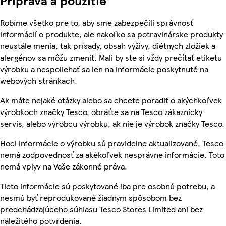
Príprava a použitie
Robíme všetko pre to, aby sme zabezpečili správnosť
informácií o produkte, ale nakoľko sa potravinárske produkty
neustále menia, tak prísady, obsah výživy, diétnych zložiek a
alergénov sa môžu zmeniť. Mali by ste si vždy prečítať etiketu
výrobku a nespoliehať sa len na informácie poskytnuté na
webových stránkach.
Ak máte nejaké otázky alebo sa chcete poradiť o akýchkoľvek
výrobkoch značky Tesco, obráťte sa na Tesco zákaznícky
servis, alebo výrobcu výrobku, ak nie je výrobok značky Tesco.
Hoci informácie o výrobku sú pravidelne aktualizované, Tesco
nemá zodpovednosť za akékoľvek nesprávne informácie. Toto
nemá vplyv na Vaše zákonné práva.
Tieto informácie sú poskytované iba pre osobnú potrebu, a
nesmú byť reprodukované žiadnym spôsobom bez
predchádzajúceho súhlasu Tesco Stores Limited ani bez
náležitého potvrdenia.