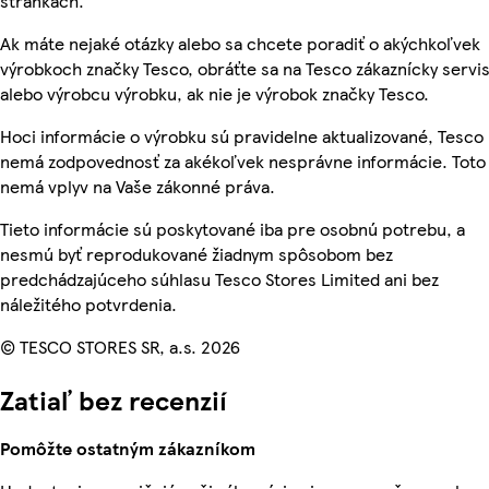
stránkach.
Ak máte nejaké otázky alebo sa chcete poradiť o akýchkoľvek
výrobkoch značky Tesco, obráťte sa na Tesco zákaznícky servis
alebo výrobcu výrobku, ak nie je výrobok značky Tesco.
Hoci informácie o výrobku sú pravidelne aktualizované, Tesco
nemá zodpovednosť za akékoľvek nesprávne informácie. Toto
nemá vplyv na Vaše zákonné práva.
Tieto informácie sú poskytované iba pre osobnú potrebu, a
nesmú byť reprodukované žiadnym spôsobom bez
predchádzajúceho súhlasu Tesco Stores Limited ani bez
náležitého potvrdenia.
© TESCO STORES SR, a.s. 2026
Zatiaľ bez recenzií
Pomôžte ostatným zákazníkom