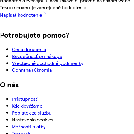
Hodnotenia zverejňujú naši zákazníci priamo na našom webe.
Tesco neoveruje zverejnené hodnotenia.
Napísať hodnotenie
Potrebujete pomoc?
Cena doručenia
Bezpečnosť pri nákupe
Všeobecné obchodné podmienky
Ochrana súkromia
O nás
Prístupnosť
Kde dovážame
Poplatok za službu
Nastavenia cookies
Možnosti platby
Tesco.sk