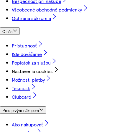
Bezpečnosť pri nákupe
Všeobecné obchodné podmienky
Ochrana súkromia
O nás
Prístupnosť
Kde dovážame
Poplatok za službu
Nastavenia cookies
Možnosti platby
Tesco.sk
Clubcard
Pred prvým nákupom
Ako nakupovať