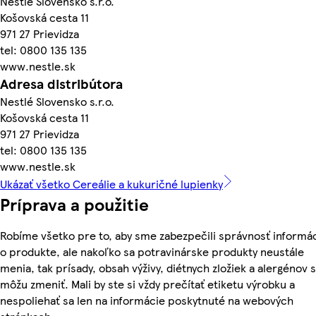
Nestlé Slovensko s.r.o.
Košovská cesta 11
971 27 Prievidza
tel: 0800 135 135
www.nestle.sk
Adresa distribútora
Nestlé Slovensko s.r.o.
Košovská cesta 11
971 27 Prievidza
tel: 0800 135 135
www.nestle.sk
Ukázať všetko Cereálie a kukuričné lupienky
Príprava a použitie
Robíme všetko pre to, aby sme zabezpečili správnosť informác
o produkte, ale nakoľko sa potravinárske produkty neustále
menia, tak prísady, obsah výživy, diétnych zložiek a alergénov 
môžu zmeniť. Mali by ste si vždy prečítať etiketu výrobku a
nespoliehať sa len na informácie poskytnuté na webových