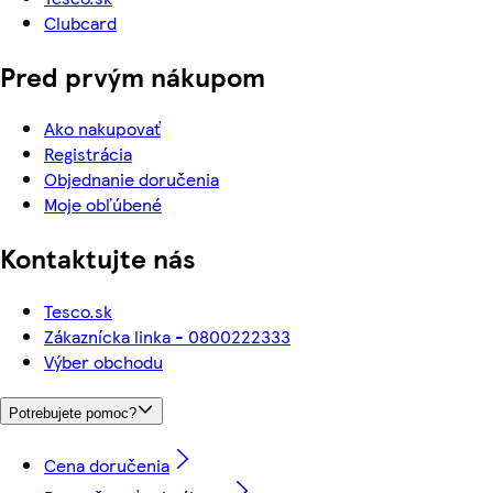
Clubcard
Pred prvým nákupom
Ako nakupovať
Registrácia
Objednanie doručenia
Moje obľúbené
Kontaktujte nás
Tesco.sk
Zákaznícka linka - 0800222333
Výber obchodu
Potrebujete pomoc?
Cena doručenia