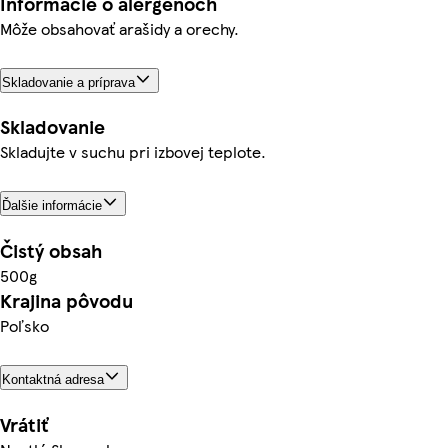
Informácie o alergénoch
Môže obsahovať arašidy a orechy.
Skladovanie a príprava
Skladovanie
Skladujte v suchu pri izbovej teplote.
Ďalšie informácie
Čistý obsah
500g
Krajina pôvodu
Poľsko
Kontaktná adresa
Vrátiť