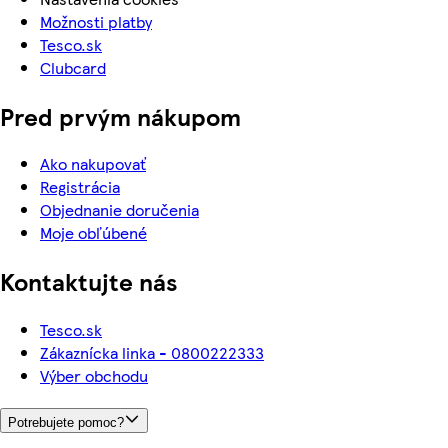
Možnosti platby
Tesco.sk
Clubcard
Pred prvým nákupom
Ako nakupovať
Registrácia
Objednanie doručenia
Moje obľúbené
Kontaktujte nás
Tesco.sk
Zákaznícka linka - 0800222333
Výber obchodu
Potrebujete pomoc?