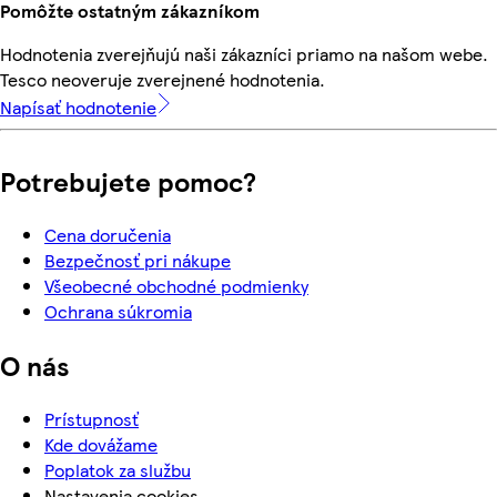
Pomôžte ostatným zákazníkom
Hodnotenia zverejňujú naši zákazníci priamo na našom webe.
Tesco neoveruje zverejnené hodnotenia.
Napísať hodnotenie
Potrebujete pomoc?
Cena doručenia
Bezpečnosť pri nákupe
Všeobecné obchodné podmienky
Ochrana súkromia
O nás
Prístupnosť
Kde dovážame
Poplatok za službu
Nastavenia cookies