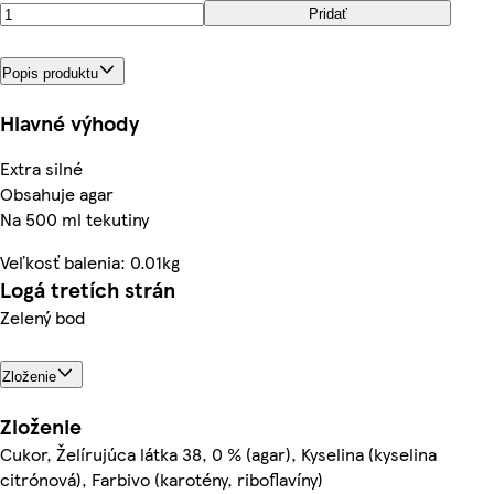
Pridať
Popis produktu
Hlavné výhody
Extra silné
Obsahuje agar
Na 500 ml tekutiny
Veľkosť balenia: 0.01kg
Logá tretích strán
Zelený bod
Zloženie
Zloženie
Cukor, Želírujúca látka 38, 0 % (agar), Kyselina (kyselina
citrónová), Farbivo (karotény, riboflavíny)