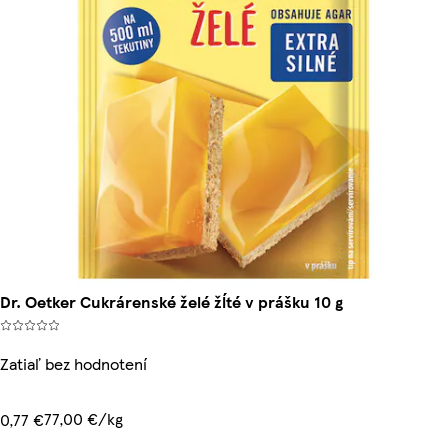
Dr. Oetker Cukrárenské želé žĺté v prášku 10 g
Zatiaľ bez hodnotení
77,00 €/kg
0,77 €