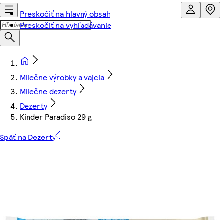
Preskočiť na hlavný obsah
Preskočiť na vyhľadávanie
Mliečne výrobky a vajcia
Mliečne dezerty
Dezerty
Kinder Paradiso 29 g
Späť na Dezerty