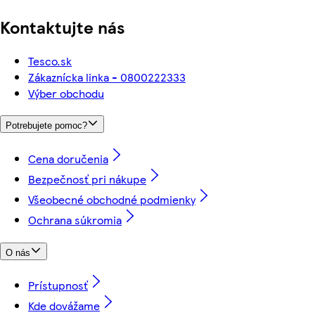
Kontaktujte nás
Tesco.sk
Zákaznícka linka - 0800222333
Výber obchodu
Potrebujete pomoc?
Cena doručenia
Bezpečnosť pri nákupe
Všeobecné obchodné podmienky
Ochrana súkromia
O nás
Prístupnosť
Kde dovážame