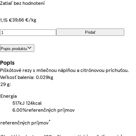
Zatiaľ bez hodnotení
39,66 €/kg
1,15 €
Pridať
Popis produktu
Popis
Piškótové rezy s mliečnou náplňou a citrónovou príchuťou.
Veľkosť balenia: 0.029kg
29 g:
Energia
517kJ
124kcal
6.00%
referenčných príjmov
*
referenčných príjmov