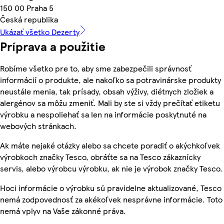
150 00 Praha 5
Česká republika
Ukázať všetko Dezerty
Príprava a použitie
Robíme všetko pre to, aby sme zabezpečili správnosť
informácií o produkte, ale nakoľko sa potravinárske produkty
neustále menia, tak prísady, obsah výživy, diétnych zložiek a
alergénov sa môžu zmeniť. Mali by ste si vždy prečítať etiketu
výrobku a nespoliehať sa len na informácie poskytnuté na
webových stránkach.
Ak máte nejaké otázky alebo sa chcete poradiť o akýchkoľvek
výrobkoch značky Tesco, obráťte sa na Tesco zákaznícky
servis, alebo výrobcu výrobku, ak nie je výrobok značky Tesco.
Hoci informácie o výrobku sú pravidelne aktualizované, Tesco
nemá zodpovednosť za akékoľvek nesprávne informácie. Toto
nemá vplyv na Vaše zákonné práva.