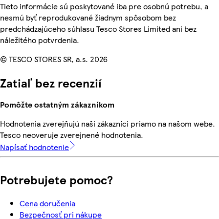
Tieto informácie sú poskytované iba pre osobnú potrebu, a
nesmú byť reprodukované žiadnym spôsobom bez
predchádzajúceho súhlasu Tesco Stores Limited ani bez
náležitého potvrdenia.
© TESCO STORES SR, a.s. 2026
Zatiaľ bez recenzií
Pomôžte ostatným zákazníkom
Hodnotenia zverejňujú naši zákazníci priamo na našom webe.
Tesco neoveruje zverejnené hodnotenia.
Napísať hodnotenie
Potrebujete pomoc?
Cena doručenia
Bezpečnosť pri nákupe