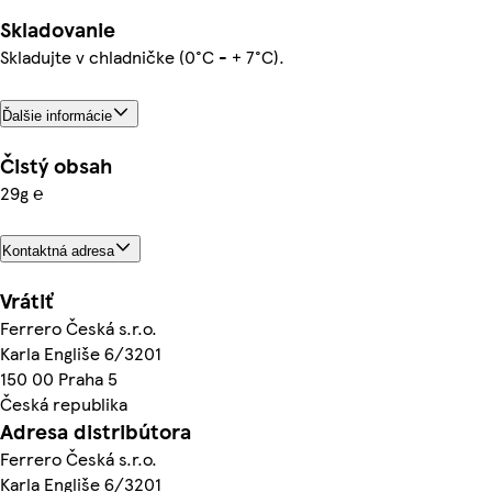
Skladovanie
Skladujte v chladničke (0°C - + 7°C).
Ďalšie informácie
Čistý obsah
29g ℮
Kontaktná adresa
Vrátiť
Ferrero Česká s.r.o.
Karla Engliše 6/3201
150 00 Praha 5
Česká republika
Adresa distribútora
Ferrero Česká s.r.o.
Karla Engliše 6/3201