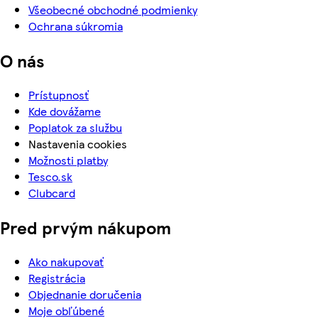
Všeobecné obchodné podmienky
Ochrana súkromia
O nás
Prístupnosť
Kde dovážame
Poplatok za službu
Nastavenia cookies
Možnosti platby
Tesco.sk
Clubcard
Pred prvým nákupom
Ako nakupovať
Registrácia
Objednanie doručenia
Moje obľúbené