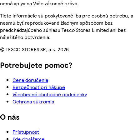
nemá vplyv na Vaše zákonné práva.
Tieto informácie sú poskytované iba pre osobnú potrebu, a
nesmú byť reprodukované žiadnym spôsobom bez
predchádzajúceho súhlasu Tesco Stores Limited ani bez
náležitého potvrdenia.
© TESCO STORES SR, a.s. 2026
Potrebujete pomoc?
Cena doručenia
Bezpečnosť pri nákupe
Všeobecné obchodné podmienky
Ochrana súkromia
O nás
Prístupnosť
Kde dovážame