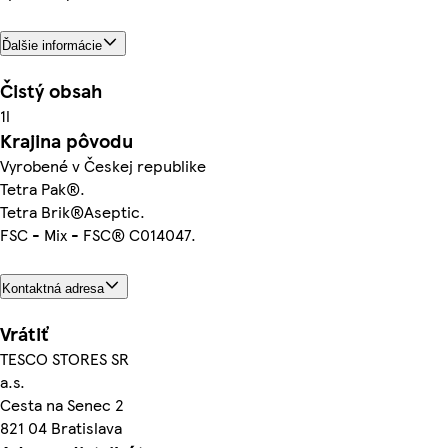
Ďalšie informácie
Čistý obsah
1l
Krajina pôvodu
Vyrobené v Českej republike
Tetra Pak®.
Tetra Brik®Aseptic.
FSC - Mix - FSC® C014047.
Kontaktná adresa
Vrátiť
TESCO STORES SR
a.s.
Cesta na Senec 2
821 04 Bratislava