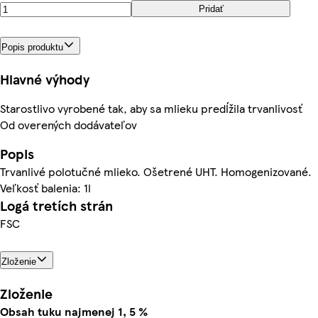
Pridať
Popis produktu
Hlavné výhody
Starostlivo vyrobené tak, aby sa mlieku predĺžila trvanlivosť
Od overených dodávateľov
Popis
Trvanlivé polotučné mlieko. Ošetrené UHT. Homogenizované.
Veľkosť balenia: 1l
Logá tretích strán
FSC
Zloženie
Zloženie
Obsah tuku najmenej 1, 5 %