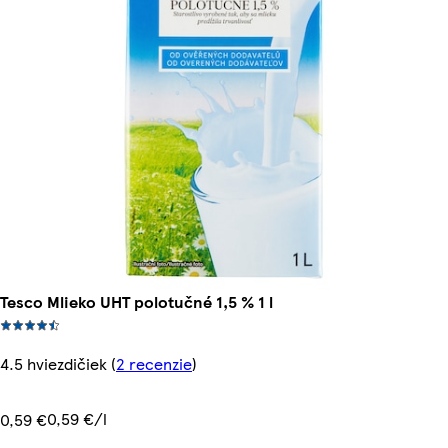
Tesco Mlieko UHT polotučné 1,5 % 1 l
4.5 hviezdičiek
(
2 recenzie
)
0,59 €/l
0,59 €