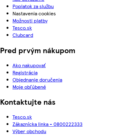
Poplatok za službu
Nastavenia cookies
Možnosti platby
Tesco.sk
Clubcard
Pred prvým nákupom
Ako nakupovať
Registrácia
Objednanie doručenia
Moje obľúbené
Kontaktujte nás
Tesco.sk
Zákaznícka linka - 0800222333
Výber obchodu