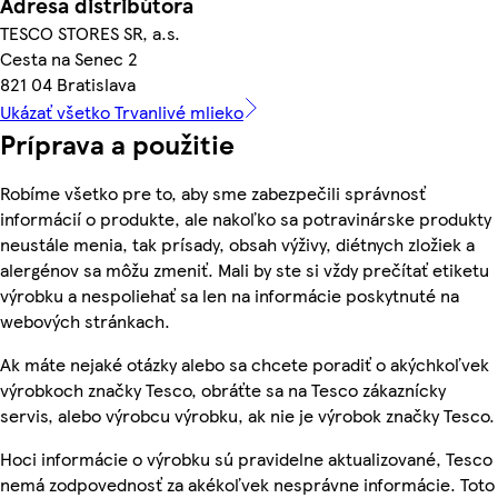
Adresa distribútora
TESCO STORES SR, a.s.
Cesta na Senec 2
821 04 Bratislava
Ukázať všetko Trvanlivé mlieko
Príprava a použitie
Robíme všetko pre to, aby sme zabezpečili správnosť
informácií o produkte, ale nakoľko sa potravinárske produkty
neustále menia, tak prísady, obsah výživy, diétnych zložiek a
alergénov sa môžu zmeniť. Mali by ste si vždy prečítať etiketu
výrobku a nespoliehať sa len na informácie poskytnuté na
webových stránkach.
Ak máte nejaké otázky alebo sa chcete poradiť o akýchkoľvek
výrobkoch značky Tesco, obráťte sa na Tesco zákaznícky
servis, alebo výrobcu výrobku, ak nie je výrobok značky Tesco.
Hoci informácie o výrobku sú pravidelne aktualizované, Tesco
nemá zodpovednosť za akékoľvek nesprávne informácie. Toto