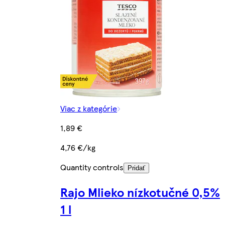
Viac z kategórie
1,89 €
4,76 €/kg
Quantity controls
Pridať
Rajo Mlieko nízkotučné 0,5%
1 l