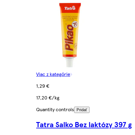
Viac z kategórie
1,29 €
17,20 €/kg
Quantity controls
Pridať
Tatra Salko Bez laktózy 397 g