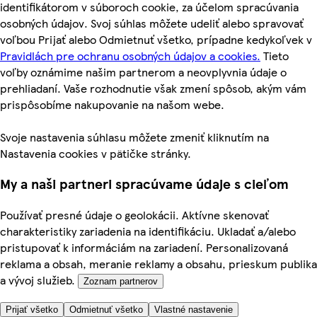
identifikátorom v súboroch cookie, za účelom spracúvania
osobných údajov. Svoj súhlas môžete udeliť alebo spravovať
voľbou Prijať alebo Odmietnuť všetko, prípadne kedykoľvek v
Pravidlách pre ochranu osobných údajov a cookies.
Tieto
voľby oznámime našim partnerom a neovplyvnia údaje o
prehliadaní. Vaše rozhodnutie však zmení spôsob, akým vám
prispôsobíme nakupovanie na našom webe.
Svoje nastavenia súhlasu môžete zmeniť kliknutím na
Nastavenia cookies v pätičke stránky.
My a naši partneri spracúvame údaje s cieľom
Používať presné údaje o geolokácii. Aktívne skenovať
charakteristiky zariadenia na identifikáciu. Ukladať a/alebo
pristupovať k informáciám na zariadení. Personalizovaná
reklama a obsah, meranie reklamy a obsahu, prieskum publika
a vývoj služieb.
Zoznam partnerov
Prijať všetko
Odmietnuť všetko
Vlastné nastavenie