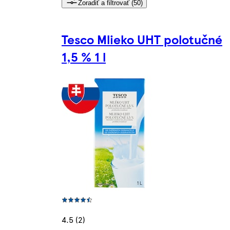
Zoradiť a filtrovať (50)
Tesco Mlieko UHT polotučné
1,5 % 1 l
4.5 (2)