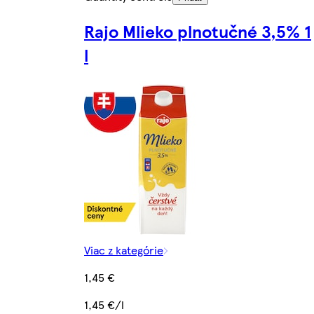
Rajo Mlieko plnotučné 3,5% 1
l
Viac z kategórie
1,45 €
1,45 €/l