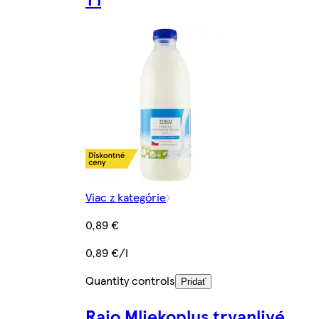
Viac z kategórie
0,89 €
0,89 €/l
Quantity controls
Pridať
Rajo Mliekoplus trvanlivé