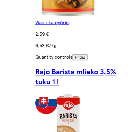
Viac z kategórie
2,59 €
6,52 €/kg
Quantity controls
Pridať
Rajo Barista mlieko 3,5%
tuku 1 l