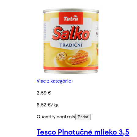
Viac z kategórie
2,59 €
6,52 €/kg
Quantity controls
Pridať
Tesco Plnotučné mlieko 3,5