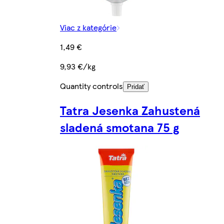
Viac z kategórie
1,49 €
9,93 €/kg
Quantity controls
Pridať
Tatra Jesenka Zahustená
sladená smotana 75 g