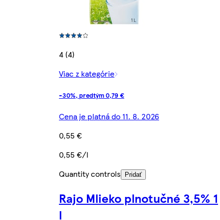
4 (4)
Viac z kategórie
-30%, predtým 0,79 €
Cena je platná do 11. 8. 2026
0,55 €
0,55 €/l
Quantity controls
Pridať
Rajo Mlieko plnotučné 3,5% 1
l