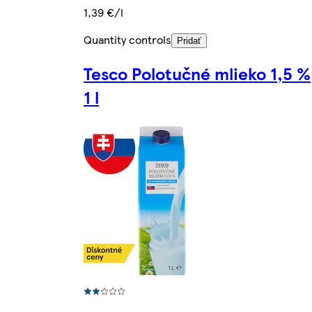
1,39 €/l
Quantity controls
Pridať
Tesco Polotučné mlieko 1,5 %
1 l