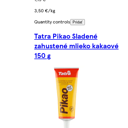
3,50 €/kg
Quantity controls
Pridať
Tatra Pikao Sladené
zahustené mlieko kakaové
150 g