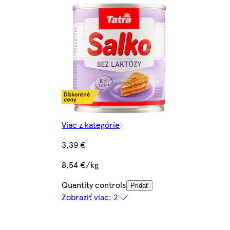
Viac z kategórie
3,39 €
8,54 €/kg
Quantity controls
Pridať
Zobraziť viac: 2