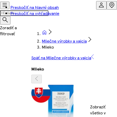
Preskočiť na hlavný obsah
Preskočiť na vyhľadávanie
Mliečne výrobky a vajcia
Mlieko
Späť na Mliečne výrobky a vajcia
Mlieko
Zobraziť
všetko v