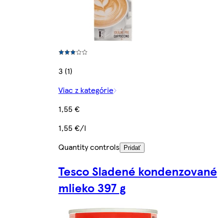
3 (1)
Viac z kategórie
1,55 €
1,55 €/l
Quantity controls
Pridať
Tesco Sladené kondenzované
mlieko 397 g