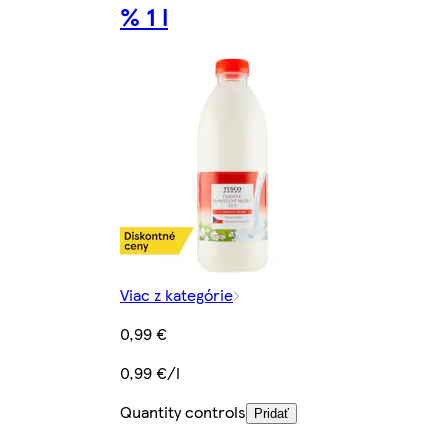
% 1 l
Viac z kategórie
0,99 €
0,99 €/l
Quantity controls
Pridať