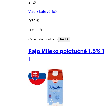
2 (2)
Viac z kategórie
0,79 €
0,79 €/l
Quantity controls
Pridať
Rajo Mlieko polotučné 1,5% 1
l