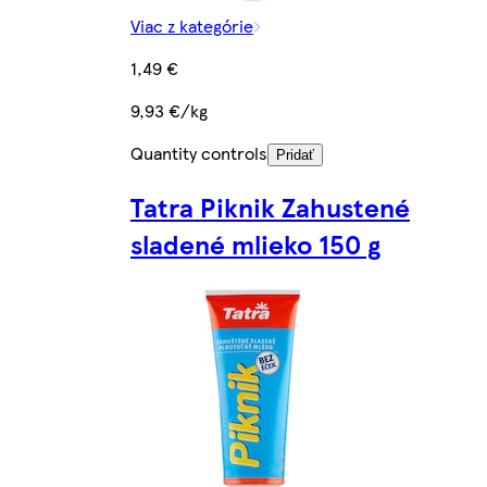
Viac z kategórie
1,49 €
9,93 €/kg
Quantity controls
Pridať
Tatra Piknik Zahustené
sladené mlieko 150 g