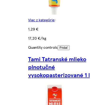
Viac z kategórie
1,29 €
17,20 €/kg
Quantity controls
Pridať
Tami Tatranské mlieko
plnotučné
vysokopasterizované 1 l