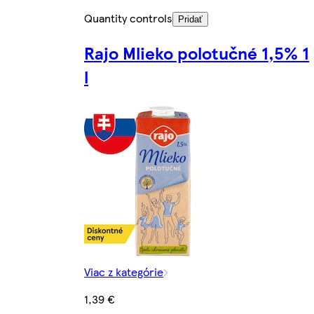
Quantity controls
Pridať
Rajo Mlieko polotučné 1,5% 1
l
Viac z kategórie
1,39 €