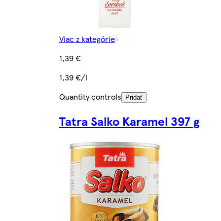
Viac z kategórie
1,39 €
1,39 €/l
Quantity controls
Pridať
Tatra Salko Karamel 397 g