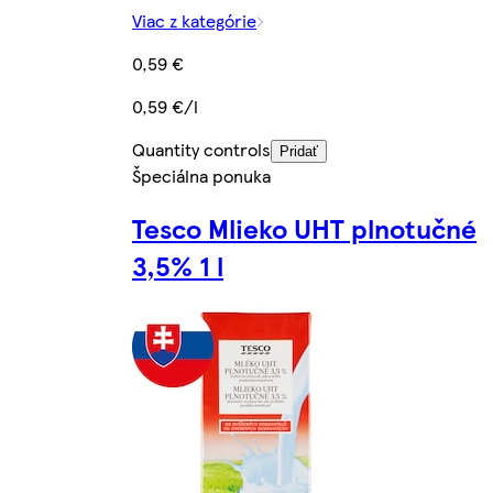
Viac z kategórie
0,59 €
0,59 €/l
Quantity controls
Pridať
Špeciálna ponuka
Tesco Mlieko UHT plnotučné
3,5% 1 l