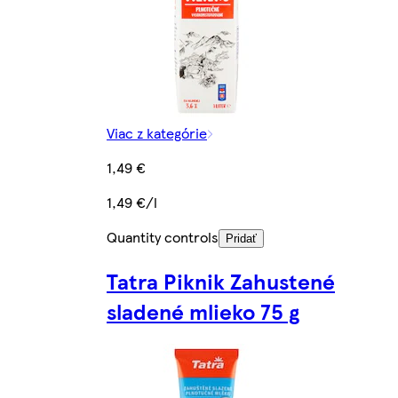
Viac z kategórie
1,49 €
1,49 €/l
Quantity controls
Pridať
Tatra Piknik Zahustené
sladené mlieko 75 g