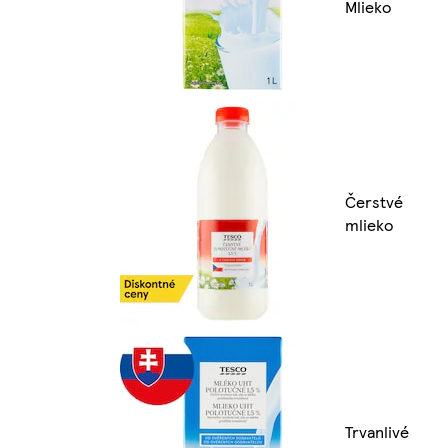
Mlieko
Čerstvé
mlieko
Trvanlivé