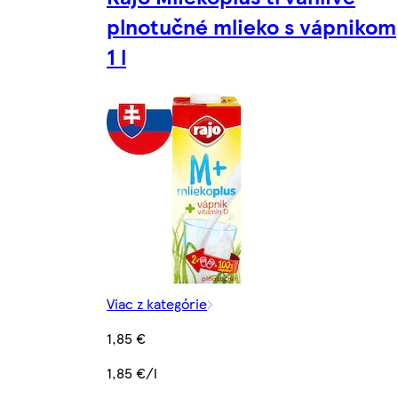
plnotučné mlieko s vápnikom
1 l
Viac z kategórie
1,85 €
1,85 €/l