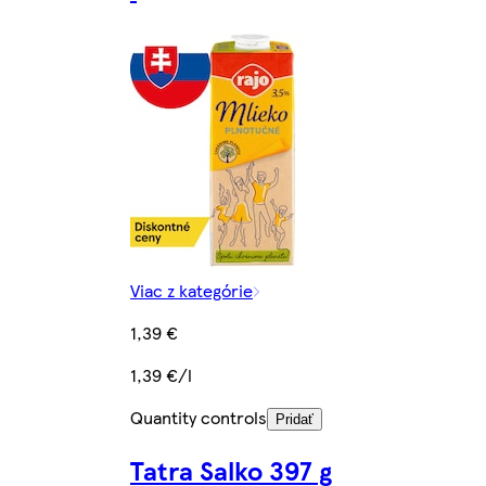
Viac z kategórie
1,39 €
1,39 €/l
Quantity controls
Pridať
Tatra Salko 397 g