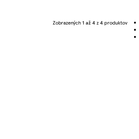
Zobrazených
1 až 4
z
4
produktov