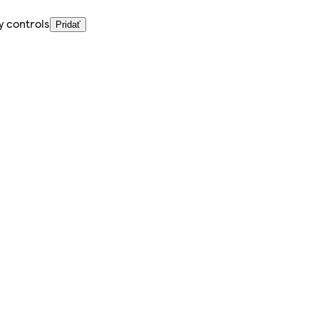
y controls
Pridať