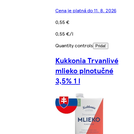
Cena je platná do 11. 8. 2026
0,55 €
0,55 €/l
Quantity controls
Pridať
Kukkonia Trvanlivé
mlieko plnotučné
3,5% 1 l