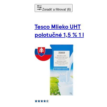
Zoradiť a filtrovať (6)
Tesco Mlieko UHT
polotučné 1,5 % 1 l