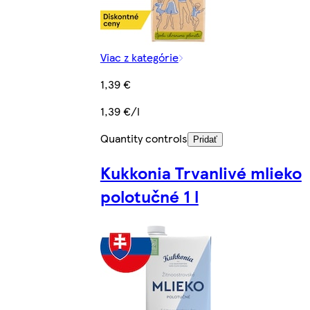
Viac z kategórie
1,39 €
1,39 €/l
Quantity controls
Pridať
Kukkonia Trvanlivé mlieko
polotučné 1 l