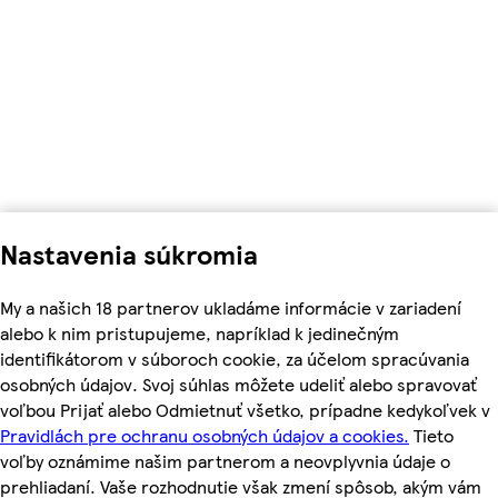
Nastavenia súkromia
My a našich 18 partnerov ukladáme informácie v zariadení
alebo k nim pristupujeme, napríklad k jedinečným
identifikátorom v súboroch cookie, za účelom spracúvania
osobných údajov. Svoj súhlas môžete udeliť alebo spravovať
voľbou Prijať alebo Odmietnuť všetko, prípadne kedykoľvek v
Pravidlách pre ochranu osobných údajov a cookies.
Tieto
voľby oznámime našim partnerom a neovplyvnia údaje o
prehliadaní. Vaše rozhodnutie však zmení spôsob, akým vám