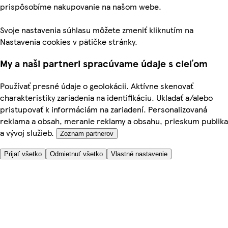
prispôsobíme nakupovanie na našom webe.
Svoje nastavenia súhlasu môžete zmeniť kliknutím na
Nastavenia cookies v pätičke stránky.
My a naši partneri spracúvame údaje s cieľom
Používať presné údaje o geolokácii. Aktívne skenovať
charakteristiky zariadenia na identifikáciu. Ukladať a/alebo
pristupovať k informáciám na zariadení. Personalizovaná
reklama a obsah, meranie reklamy a obsahu, prieskum publika
a vývoj služieb.
Zoznam partnerov
Prijať všetko
Odmietnuť všetko
Vlastné nastavenie
Potrebujete pomoc?