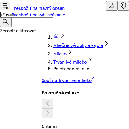
Preskočiť na hlavný obsah
Preskočiť na vyhľadávanie
Mliečne výrobky a vajcia
Mlieko
Trvanlivé mlieko
Polotučné mlieko
Späť na Trvanlivé mlieko
Polotučné mlieko
0 items