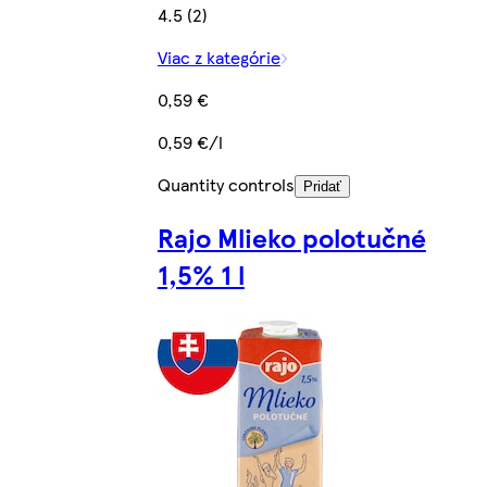
4.5 (2)
Viac z kategórie
0,59 €
0,59 €/l
Quantity controls
Pridať
Rajo Mlieko polotučné
1,5% 1 l