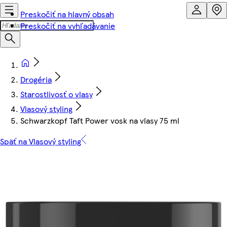
Preskočiť na hlavný obsah
Preskočiť na vyhľadávanie
Drogéria
Starostlivosť o vlasy
Vlasový styling
Schwarzkopf Taft Power vosk na vlasy 75 ml
Späť na Vlasový styling