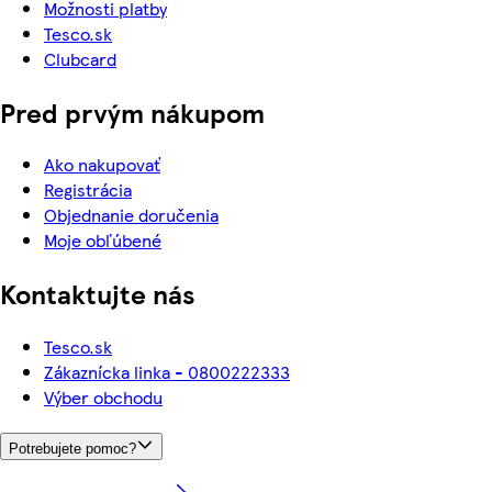
Možnosti platby
Tesco.sk
Clubcard
Pred prvým nákupom
Ako nakupovať
Registrácia
Objednanie doručenia
Moje obľúbené
Kontaktujte nás
Tesco.sk
Zákaznícka linka - 0800222333
Výber obchodu
Potrebujete pomoc?