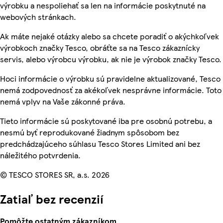
výrobku a nespoliehať sa len na informácie poskytnuté na
webových stránkach.
Ak máte nejaké otázky alebo sa chcete poradiť o akýchkoľvek
výrobkoch značky Tesco, obráťte sa na Tesco zákaznícky
servis, alebo výrobcu výrobku, ak nie je výrobok značky Tesco.
Hoci informácie o výrobku sú pravidelne aktualizované, Tesco
nemá zodpovednosť za akékoľvek nesprávne informácie. Toto
nemá vplyv na Vaše zákonné práva.
Tieto informácie sú poskytované iba pre osobnú potrebu, a
nesmú byť reprodukované žiadnym spôsobom bez
predchádzajúceho súhlasu Tesco Stores Limited ani bez
náležitého potvrdenia.
© TESCO STORES SR, a.s. 2026
Zatiaľ bez recenzií
Pomôžte ostatným zákazníkom