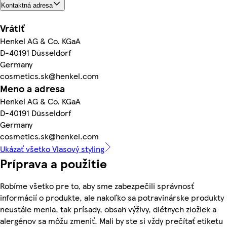
Kontaktná adresa
Vrátiť
Henkel AG & Co. KGaA
D-40191 Düsseldorf
Germany
cosmetics.sk@henkel.com
Meno a adresa
Henkel AG & Co. KGaA
D-40191 Düsseldorf
Germany
cosmetics.sk@henkel.com
Ukázať všetko Vlasový styling
Príprava a použitie
Robíme všetko pre to, aby sme zabezpečili správnosť
informácií o produkte, ale nakoľko sa potravinárske produkty
neustále menia, tak prísady, obsah výživy, diétnych zložiek a
alergénov sa môžu zmeniť. Mali by ste si vždy prečítať etiketu