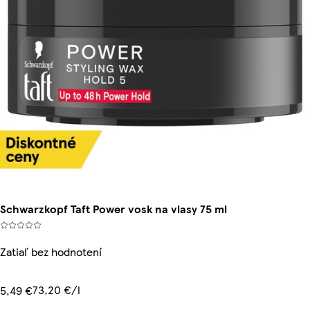
Schwarzkopf Taft Power vosk na vlasy 75 ml
Zatiaľ bez hodnotení
73,20 €/l
5,49 €