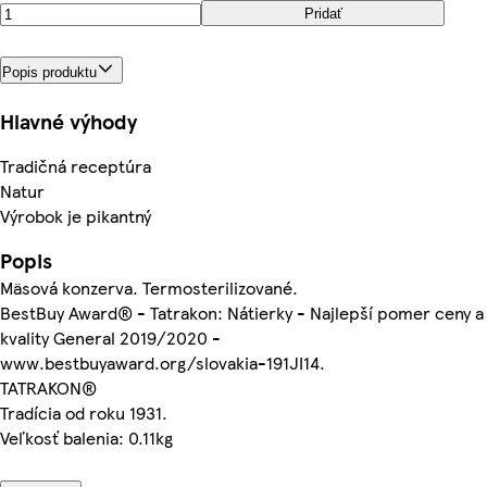
Pridať
Popis produktu
Hlavné výhody
Tradičná receptúra
Natur
Výrobok je pikantný
Popis
Mäsová konzerva. Termosterilizované.
BestBuy Award® - Tatrakon: Nátierky - Najlepší pomer ceny a
kvality General 2019/2020 -
www.bestbuyaward.org/slovakia-191JI14.
TATRAKON®
Tradícia od roku 1931.
Veľkosť balenia: 0.11kg