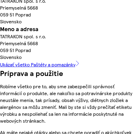
TATRAKON spol. s r.o.
Priemyselná 5668
059 51 Poprad
Slovensko
Meno a adresa
TATRAKON spol. s r.o.
Priemyselná 5668
059 51 Poprad
Slovensko
Ukázať všetko Paštéty a pomazánky
Príprava a použitie
Robíme všetko pre to, aby sme zabezpečili správnosť
informácií o produkte, ale nakoľko sa potravinárske produkty
neustále menia, tak prísady, obsah výživy, diétnych zložiek a
alergénov sa môžu zmeniť. Mali by ste si vždy prečítať etiketu
výrobku a nespoliehať sa len na informácie poskytnuté na
webových stránkach.
Ak máte nejaké otázky alebo sa chcete poradiť o akýchkoľvek