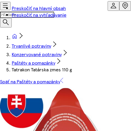
Preskočiť na hlavný obsah
Preskočiť na vyhľadávanie
Trvanlivé potraviny
Konzervované potraviny
Paštéty a pomazánky
Tatrakon Tatárska zmes 110 g
Späť na Paštéty a pomazánky