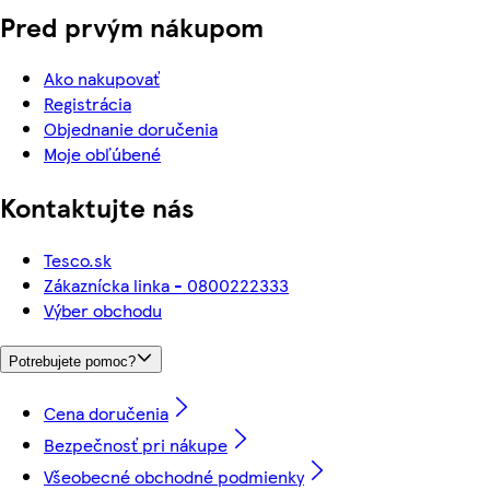
Pred prvým nákupom
Ako nakupovať
Registrácia
Objednanie doručenia
Moje obľúbené
Kontaktujte nás
Tesco.sk
Zákaznícka linka - 0800222333
Výber obchodu
Potrebujete pomoc?
Cena doručenia
Bezpečnosť pri nákupe
Všeobecné obchodné podmienky