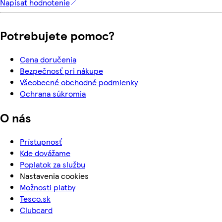
Napísať hodnotenie
Potrebujete pomoc?
Cena doručenia
Bezpečnosť pri nákupe
Všeobecné obchodné podmienky
Ochrana súkromia
O nás
Prístupnosť
Kde dovážame
Poplatok za službu
Nastavenia cookies
Možnosti platby
Tesco.sk
Clubcard