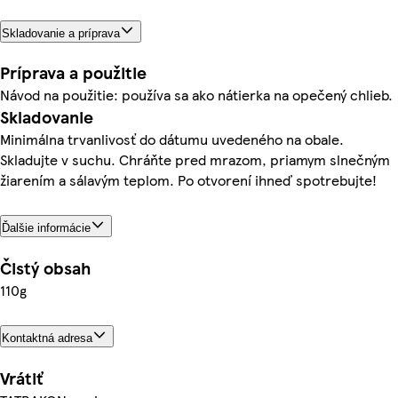
Skladovanie a príprava
Príprava a použitie
Návod na použitie: používa sa ako nátierka na opečený chlieb.
Skladovanie
Minimálna trvanlivosť do dátumu uvedeného na obale.
Skladujte v suchu. Chráňte pred mrazom, priamym slnečným
žiarením a sálavým teplom. Po otvorení ihneď spotrebujte!
Ďalšie informácie
Čistý obsah
110g
Kontaktná adresa
Vrátiť