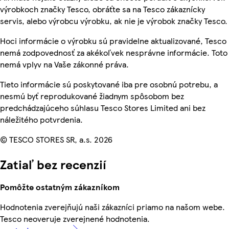
výrobkoch značky Tesco, obráťte sa na Tesco zákaznícky
servis, alebo výrobcu výrobku, ak nie je výrobok značky Tesco.
Hoci informácie o výrobku sú pravidelne aktualizované, Tesco
nemá zodpovednosť za akékoľvek nesprávne informácie. Toto
nemá vplyv na Vaše zákonné práva.
Tieto informácie sú poskytované iba pre osobnú potrebu, a
nesmú byť reprodukované žiadnym spôsobom bez
predchádzajúceho súhlasu Tesco Stores Limited ani bez
náležitého potvrdenia.
© TESCO STORES SR, a.s. 2026
Zatiaľ bez recenzií
Pomôžte ostatným zákazníkom
Hodnotenia zverejňujú naši zákazníci priamo na našom webe.
Tesco neoveruje zverejnené hodnotenia.