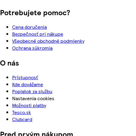
Potrebujete pomoc?
Cena doručenia
Bezpečnosť pri nákupe
Všeobecné obchodné podmienky
Ochrana súkromia
O nás
Prístupnosť
Kde dovážame
Poplatok za službu
Nastavenia cookies
Možnosti platby
Tesco.sk
Clubcard
Pred prvým nákupom