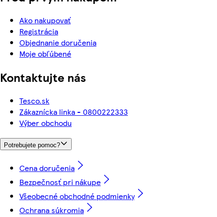
Ako nakupovať
Registrácia
Objednanie doručenia
Moje obľúbené
Kontaktujte nás
Tesco.sk
Zákaznícka linka - 0800222333
Výber obchodu
Potrebujete pomoc?
Cena doručenia
Bezpečnosť pri nákupe
Všeobecné obchodné podmienky
Ochrana súkromia