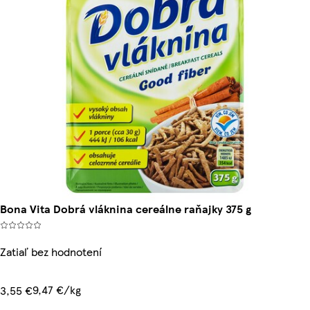
Bona Vita Dobrá vláknina cereálne raňajky 375 g
Zatiaľ bez hodnotení
9,47 €/kg
3,55 €