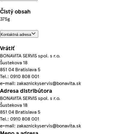
Čistý obsah
375g
Kontaktná adresa
Vrátiť
BONAVITA SERVIS spol. s r.o.
Šustekova 18
851 04 Bratislava 5
Tel.: 0910 808 001
e-mail: zakaznickyservis@bonavita.sk
Adresa distribútora
BONAVITA SERVIS spol. s r.o.
Šustekova 18
851 04 Bratislava 5
Tel.: 0910 808 001
e-mail: zakaznickyservis@bonavita.sk
Meno a adresa