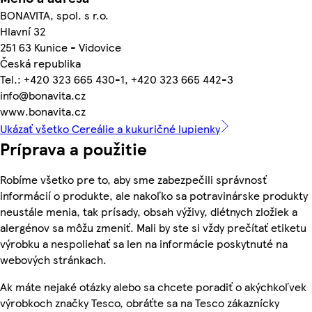
BONAVITA, spol. s r.o.
Hlavní 32
251 63 Kunice - Vidovice
Česká republika
Tel.: +420 323 665 430-1, +420 323 665 442-3
info@bonavita.cz
www.bonavita.cz
Ukázať všetko Cereálie a kukuričné lupienky
Príprava a použitie
Robíme všetko pre to, aby sme zabezpečili správnosť
informácií o produkte, ale nakoľko sa potravinárske produkty
neustále menia, tak prísady, obsah výživy, diétnych zložiek a
alergénov sa môžu zmeniť. Mali by ste si vždy prečítať etiketu
výrobku a nespoliehať sa len na informácie poskytnuté na
webových stránkach.
Ak máte nejaké otázky alebo sa chcete poradiť o akýchkoľvek
výrobkoch značky Tesco, obráťte sa na Tesco zákaznícky