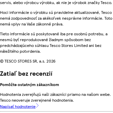
servis, alebo výrobcu výrobku, ak nie je výrobok značky Tesco.
Hoci informácie o výrobku sú pravidelne aktualizované, Tesco
nemá zodpovednosť za akékoľvek nesprávne informácie. Toto
nemá vplyv na Vaše zákonné práva.
Tieto informácie sú poskytované iba pre osobnú potrebu, a
nesmú byť reprodukované žiadnym spôsobom bez
predchádzajúceho súhlasu Tesco Stores Limited ani bez
náležitého potvrdenia.
© TESCO STORES SR, a.s. 2026
Zatiaľ bez recenzií
Pomôžte ostatným zákazníkom
Hodnotenia zverejňujú naši zákazníci priamo na našom webe.
Tesco neoveruje zverejnené hodnotenia.
Napísať hodnotenie