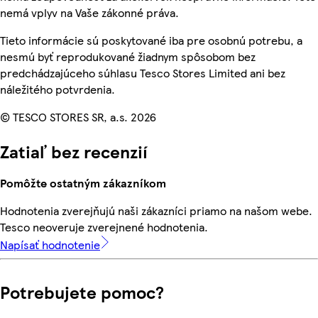
nemá vplyv na Vaše zákonné práva.
Tieto informácie sú poskytované iba pre osobnú potrebu, a
nesmú byť reprodukované žiadnym spôsobom bez
predchádzajúceho súhlasu Tesco Stores Limited ani bez
náležitého potvrdenia.
© TESCO STORES SR, a.s. 2026
Zatiaľ bez recenzií
Pomôžte ostatným zákazníkom
Hodnotenia zverejňujú naši zákazníci priamo na našom webe.
Tesco neoveruje zverejnené hodnotenia.
Napísať hodnotenie
Potrebujete pomoc?