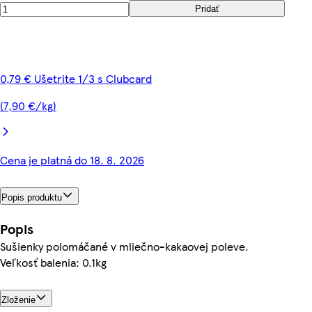
Pridať
0,79 € Ušetrite 1/3 s Clubcard
(7,90 €/kg)
Cena je platná do 18. 8. 2026
Popis produktu
Popis
Sušienky polomáčané v mliečno-kakaovej poleve.
Veľkosť balenia: 0.1kg
Zloženie