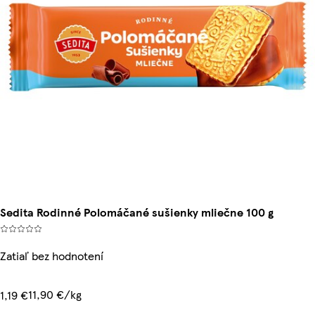
Sedita Rodinné Polomáčané sušienky mliečne 100 g
Zatiaľ bez hodnotení
11,90 €/kg
1,19 €