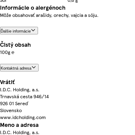
Informácie o alergénoch
Môže obsahovať arašidy, orechy, vajcia a sóju.
Ďalšie informácie
Čistý obsah
100g ℮
Kontaktná adresa
Vrátiť
I.D.C. Holding, a.s.
Trnavská cesta 946/14
926 01 Sereď
Slovensko
www.idcholding.com
Meno a adresa
I.D.C. Holding, a.s.