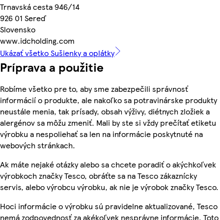
Trnavská cesta 946/14
926 01 Sereď
Slovensko
www.idcholding.com
Ukázať všetko Sušienky a oplátky
Príprava a použitie
Robíme všetko pre to, aby sme zabezpečili správnosť
informácií o produkte, ale nakoľko sa potravinárske produkty
neustále menia, tak prísady, obsah výživy, diétnych zložiek a
alergénov sa môžu zmeniť. Mali by ste si vždy prečítať etiketu
výrobku a nespoliehať sa len na informácie poskytnuté na
webových stránkach.
Ak máte nejaké otázky alebo sa chcete poradiť o akýchkoľvek
výrobkoch značky Tesco, obráťte sa na Tesco zákaznícky
servis, alebo výrobcu výrobku, ak nie je výrobok značky Tesco.
Hoci informácie o výrobku sú pravidelne aktualizované, Tesco
nemá zodpovednosť za akékoľvek nesprávne informácie. Toto