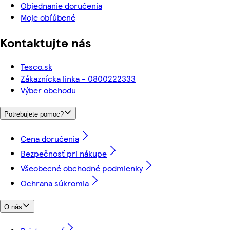
Objednanie doručenia
Moje obľúbené
Kontaktujte nás
Tesco.sk
Zákaznícka linka - 0800222333
Výber obchodu
Potrebujete pomoc?
Cena doručenia
Bezpečnosť pri nákupe
Všeobecné obchodné podmienky
Ochrana súkromia
O nás