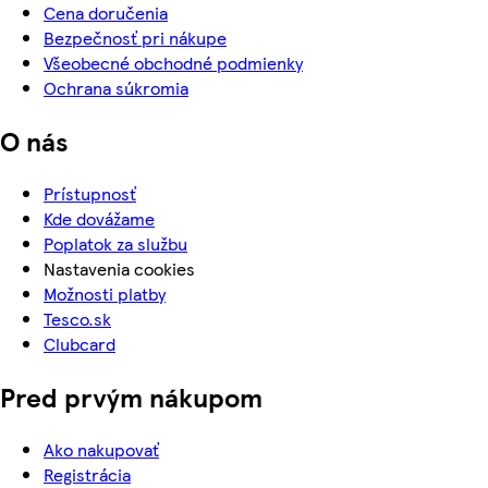
Cena doručenia
Bezpečnosť pri nákupe
Všeobecné obchodné podmienky
Ochrana súkromia
O nás
Prístupnosť
Kde dovážame
Poplatok za službu
Nastavenia cookies
Možnosti platby
Tesco.sk
Clubcard
Pred prvým nákupom
Ako nakupovať
Registrácia