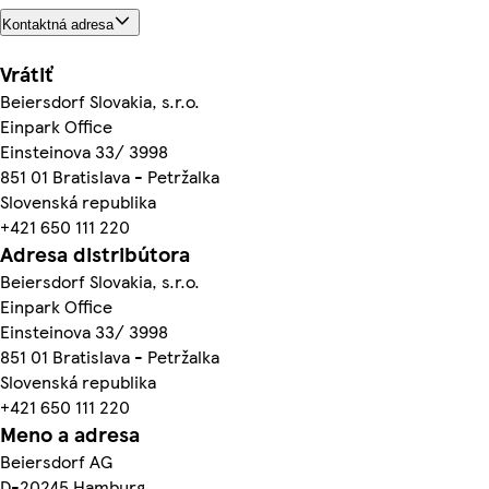
Kontaktná adresa
Vrátiť
Beiersdorf Slovakia, s.r.o.
Einpark Office
Einsteinova 33/ 3998
851 01 Bratislava - Petržalka
Slovenská republika
+421 650 111 220
Adresa distribútora
Beiersdorf Slovakia, s.r.o.
Einpark Office
Einsteinova 33/ 3998
851 01 Bratislava - Petržalka
Slovenská republika
+421 650 111 220
Meno a adresa
Beiersdorf AG
D-20245 Hamburg