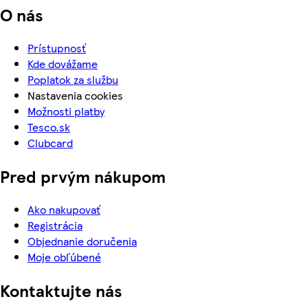
O nás
Prístupnosť
Kde dovážame
Poplatok za službu
Nastavenia cookies
Možnosti platby
Tesco.sk
Clubcard
Pred prvým nákupom
Ako nakupovať
Registrácia
Objednanie doručenia
Moje obľúbené
Kontaktujte nás