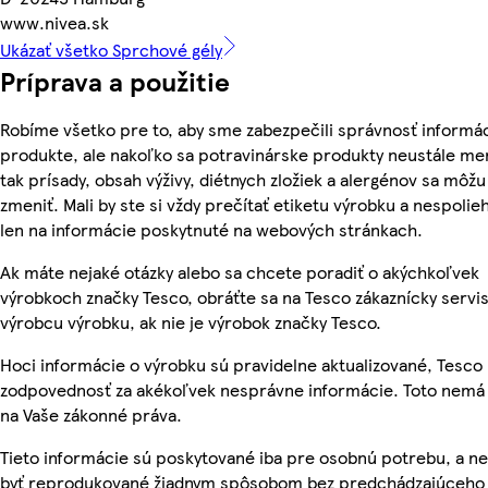
www.nivea.sk
Ukázať všetko Sprchové gély
Príprava a použitie
Robíme všetko pre to, aby sme zabezpečili správnosť informác
produkte, ale nakoľko sa potravinárske produkty neustále me
tak prísady, obsah výživy, diétnych zložiek a alergénov sa môžu
zmeniť. Mali by ste si vždy prečítať etiketu výrobku a nespolie
len na informácie poskytnuté na webových stránkach.
Ak máte nejaké otázky alebo sa chcete poradiť o akýchkoľvek
výrobkoch značky Tesco, obráťte sa na Tesco zákaznícky servis
výrobcu výrobku, ak nie je výrobok značky Tesco.
Hoci informácie o výrobku sú pravidelne aktualizované, Tesc
zodpovednosť za akékoľvek nesprávne informácie. Toto nemá 
na Vaše zákonné práva.
Tieto informácie sú poskytované iba pre osobnú potrebu, a 
byť reprodukované žiadnym spôsobom bez predchádzajúceho