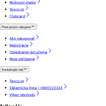
Možnosti platby
Tesco.sk
Clubcard
Pred prvým nákupom
Ako nakupovať
Registrácia
Objednanie doručenia
Moje obľúbené
Kontaktujte nás
Tesco.sk
Zákaznícka linka - 0800222333
Výber obchodu