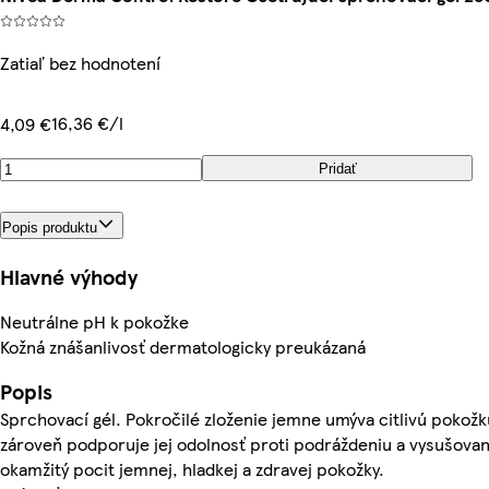
Zatiaľ bez hodnotení
16,36 €/l
4,09 €
Pridať
Popis produktu
Hlavné výhody
Neutrálne pH k pokožke
Kožná znášanlivosť dermatologicky preukázaná
Popis
Sprchovací gél. Pokročilé zloženie jemne umýva citlivú pokožk
zároveň podporuje jej odolnosť proti podráždeniu a vysušovan
okamžitý pocit jemnej, hladkej a zdravej pokožky.