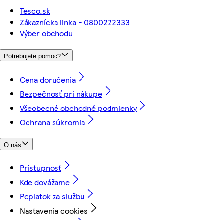
Tesco.sk
Zákaznícka linka - 0800222333
Výber obchodu
Potrebujete pomoc?
Cena doručenia
Bezpečnosť pri nákupe
Všeobecné obchodné podmienky
Ochrana súkromia
O nás
Prístupnosť
Kde dovážame
Poplatok za službu
Nastavenia cookies