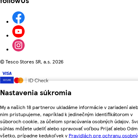
followUs
©
Tesco Stores SR, a.s. 2026
Nastavenia súkromia
My a našich 18 partnerov ukladáme informácie v zariadení aleb
nim pristupujeme, napríklad k jedinečným identifikátorom v
súboroch cookie, za účelom spracúvania osobných údajov. Sv
súhlas môžete udeliť alebo spravovať voľbou Prijať alebo Odm
všetko, prípadne kedykoľvek v
Pravidlách pre ochranu osobn