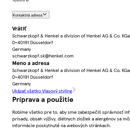
Kontaktná adresa
Vrátiť
Schwarzkopf & Henkel a division of Henkel AG & Co. KG
D-40191 Düsseldorf
Germany
schwarzkopf.sk@henkel.com
Meno a adresa
Schwarzkopf & Henkel a division of Henkel AG & Co. KG
D-40191 Düsseldorf
Germany
Ukázať všetko Vlasový styling
Príprava a použitie
Robíme všetko pre to, aby sme zabezpečili správnosť inf
prísady, obsah výživy, diétnych zložiek a alergénov sa mô
informácie poskytnuté na webových stránkach.