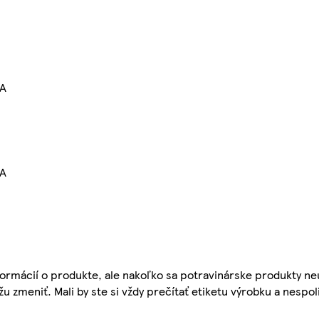
aA
aA
ormácií o produkte, ale nakoľko sa potravinárske produkty ne
žu zmeniť. Mali by ste si vždy prečítať etiketu výrobku a nespol