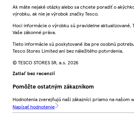
Ak máte nejaké otázky alebo sa chcete poradiť o akýchko
výrobku, ak nie je výrobok značky Tesco.
Hoci informácie o výrobku sú pravidelne aktualizované
Vaše zákonné práva.
Tieto informácie sú poskytované iba pre osobnú potre
Tesco Stores Limited ani bez náležitého potvrdenia.
© TESCO STORES SR, a.s. 2026
Zatiaľ bez recenzií
Pomôžte ostatným zákazníkom
Hodnotenia zverejňujú naši zákazníci priamo na našom 
Napísať hodnotenie