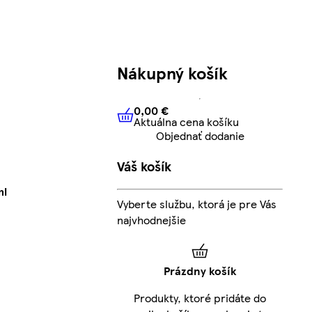
Nákupný košík
0,00 €
Aktuálna cena košíku
0,00 €
Aktuálna cena košíku
Objednať dodanie
Váš košík
ml
Vyberte službu, ktorá je pre Vás
najvhodnejšie
Prázdny košík
Produkty, ktoré pridáte do