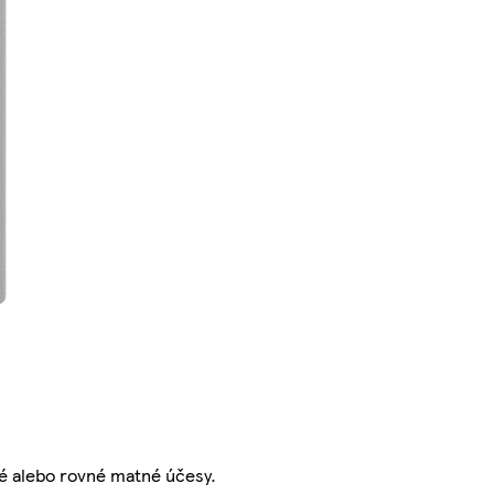
é alebo rovné matné účesy.