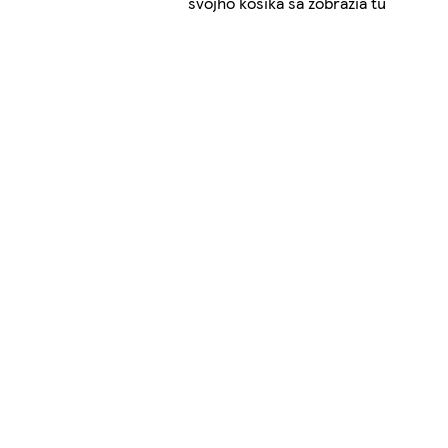
svojho košíka sa zobrazia tu