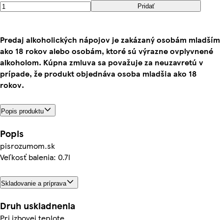
Pridať
Predaj alkoholických nápojov je zakázaný osobám mladším
ako 18 rokov alebo osobám, ktoré sú výrazne ovplyvnené
alkoholom. Kúpna zmluva sa považuje za neuzavretú v
prípade, že produkt objednáva osoba mladšia ako 18
rokov.
Popis produktu
Popis
pisrozumom.sk
Veľkosť balenia: 0.7l
Skladovanie a príprava
Druh uskladnenia
Pri izbovej teplote