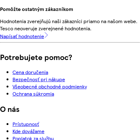
Pomôžte ostatným zákazníkom
Hodnotenia zverejňujú naši zákazníci priamo na našom webe.
Tesco neoveruje zverejnené hodnotenia.
Napísať hodnotenie
Potrebujete pomoc?
Cena doručenia
Bezpečnosť pri nákupe
Všeobecné obchodné podmienky
Ochrana súkromia
O nás
Prístupnosť
Kde dovážame
Poplatok za službu