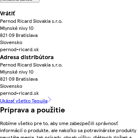
Vrátiť
Pernod Ricard Slovakia s.r.o.
Mlynské nivy 10
821 09 Bratislava
Slovensko
pernod-ricard.sk
Adresa distribútora
Pernod Ricard Slovakia s.r.o.
Mlynské nivy 10
821 09 Bratislava
Slovensko
pernod-ricard.sk
Ukázať všetko Tequila
Príprava a použitie
Robíme všetko pre to, aby sme zabezpečili správnosť
informácií o produkte, ale nakoľko sa potravinárske produkty
neustále menia, tak prísady, obsah výživy, diétnych zložiek a