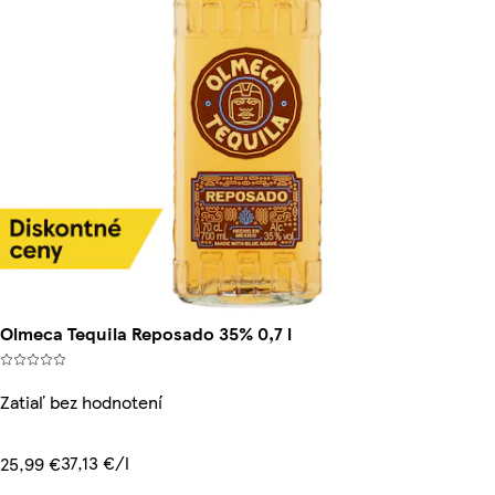
Olmeca Tequila Reposado 35% 0,7 l
Zatiaľ bez hodnotení
37,13 €/l
25,99 €