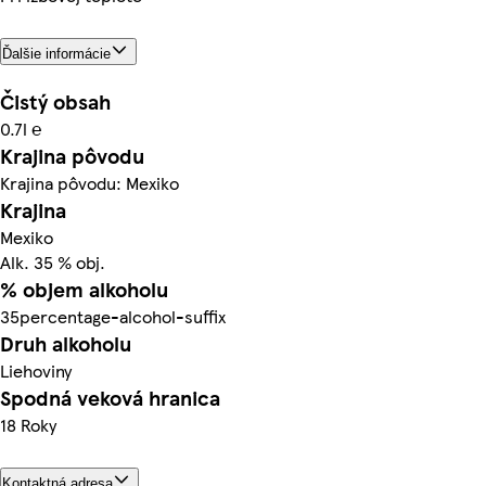
Ďalšie informácie
Čistý obsah
0.7l ℮
Krajina pôvodu
Krajina pôvodu: Mexiko
Krajina
Mexiko
Alk. 35 % obj.
% objem alkoholu
35percentage-alcohol-suffix
Druh alkoholu
Liehoviny
Spodná veková hranica
18 Roky
Kontaktná adresa