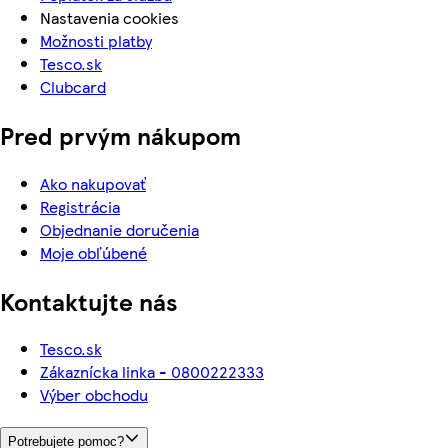
Nastavenia cookies
Možnosti platby
Tesco.sk
Clubcard
Pred prvým nákupom
Ako nakupovať
Registrácia
Objednanie doručenia
Moje obľúbené
Kontaktujte nás
Tesco.sk
Zákaznícka linka - 0800222333
Výber obchodu
Potrebujete pomoc?