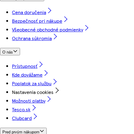
Cena doručenia
Bezpečnosť pri nákupe
Všeobecné obchodné podmienky
Ochrana súkromia
O nás
Prístupnosť
Kde dovážame
Poplatok za službu
Nastavenia cookies
Možnosti platby
Tesco.sk
Clubcard
Pred prvým nákupom