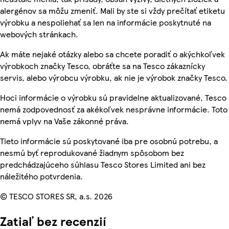
alergénov sa môžu zmeniť. Mali by ste si vždy prečítať etiketu
výrobku a nespoliehať sa len na informácie poskytnuté na
webových stránkach.
Ak máte nejaké otázky alebo sa chcete poradiť o akýchkoľvek
výrobkoch značky Tesco, obráťte sa na Tesco zákaznícky
servis, alebo výrobcu výrobku, ak nie je výrobok značky Tesco.
Hoci informácie o výrobku sú pravidelne aktualizované, Tesco
nemá zodpovednosť za akékoľvek nesprávne informácie. Toto
nemá vplyv na Vaše zákonné práva.
Tieto informácie sú poskytované iba pre osobnú potrebu, a
nesmú byť reprodukované žiadnym spôsobom bez
predchádzajúceho súhlasu Tesco Stores Limited ani bez
náležitého potvrdenia.
© TESCO STORES SR, a.s. 2026
Zatiaľ bez recenzií