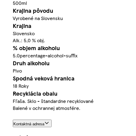
500ml
Krajina pôvodu
Vyrobené na Slovensku
Krajina
Slovensko
Alk.: 5,0 % obj.
% objem alkoholu
5.0percentage-alcohol-suffix
Druh alkoholu
Pivo
Spodná veková hranica
18 Roky
Recyklácia obalu
Fľaša. Sklo - štandardne recyklované
Balené v ochrannej atmosfére.
Kontaktná adresa