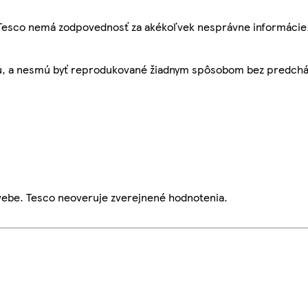
, Tesco nemá zodpovednosť za akékoľvek nesprávne informácie
bu, a nesmú byť reprodukované žiadnym spôsobom bez predch
webe. Tesco neoveruje zverejnené hodnotenia.