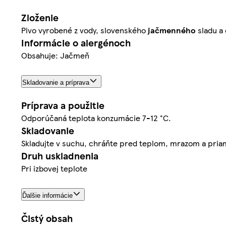
Zloženie
Pivo vyrobené z vody, slovenského
jačmenného
sladu a
Informácie o alergénoch
Obsahuje: Jačmeň
Skladovanie a príprava
Príprava a použitie
Odporúčaná teplota konzumácie 7-12 °C.
Skladovanie
Skladujte v suchu, chráňte pred teplom, mrazom a pri
Druh uskladnenia
Pri izbovej teplote
Ďalšie informácie
Čistý obsah