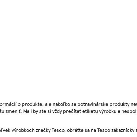
ormácií o produkte, ale nakoľko sa potravinárske produkty ne
žu zmeniť. Mali by ste si vždy prečítať etiketu výrobku a nespol
ľvek výrobkoch značky Tesco, obráťte sa na Tesco zákaznícky 