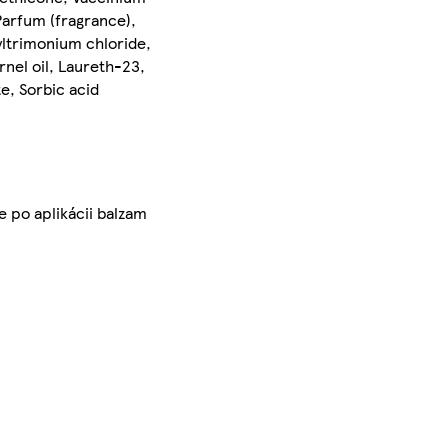
Parfum (fragrance),
ltrimonium chloride,
nel oil, Laureth-23,
e, Sorbic acid
e po aplikácii balzam