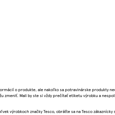
ormácií o produkte, ale nakoľko sa potravinárske produkty ne
žu zmeniť. Mali by ste si vždy prečítať etiketu výrobku a nespol
ľvek výrobkoch značky Tesco, obráťte sa na Tesco zákaznícky 