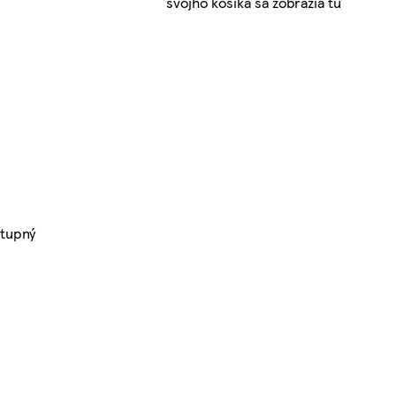
svojho košíka sa zobrazia tu
tupný