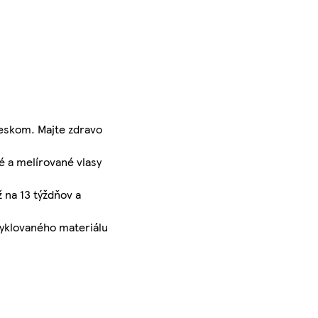
leskom. Majte zdravo
é a melírované vlasy
 na 13 týždňov a
cyklovaného materiálu