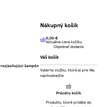
Nákupný košík
0,00 €
Aktuálna cena košíku
0,00 €
Aktuálna cena košíku
Objednať dodanie
Váš košík
r rozjasňujúci šampón
Vyberte službu, ktorá je pre Vás
najvhodnejšie
Prázdny košík
Produkty, ktoré pridáte do