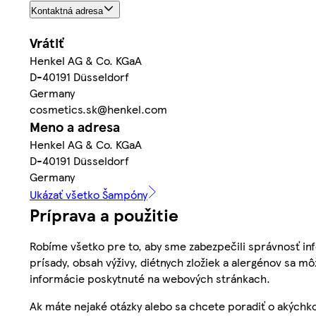
Kontaktná adresa
Vrátiť
Henkel AG & Co. KGaA
D-40191 Düsseldorf
Germany
cosmetics.sk@henkel.com
Meno a adresa
Henkel AG & Co. KGaA
D-40191 Düsseldorf
Germany
Ukázať všetko Šampóny
Príprava a použitie
Robíme všetko pre to, aby sme zabezpečili správnosť inf
prísady, obsah výživy, diétnych zložiek a alergénov sa mô
informácie poskytnuté na webových stránkach.
Ak máte nejaké otázky alebo sa chcete poradiť o akýchko