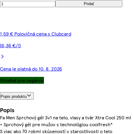
Pridať
1,59 € Polovičná cena s Clubcard
(6,36 €/l)
Cena je platná do 10. 8. 2026
Vhodné pre vegánov
Popis produktu
Popis
Fa Men Sprchový gél 3v1 na telo, vlasy a tvár Xtra Cool 250 ml
- Sprchový gél pre mužov s technológiou coolfresh*
S viac ako 70 rokmi skúseností v starostlivosti o telo