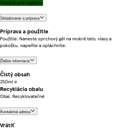
Vhodné pre vegánov
Skladovanie a príprava
Príprava a použitie
Použitie: Naneste sprchový gél na mokré telo, vlasy a
pokožku, napeňte a opláchnite.
Ďalšie informácie
Čistý obsah
250ml ℮
Recyklácia obalu
Obal. Recyklovateľné
Kontaktná adresa
Vrátiť