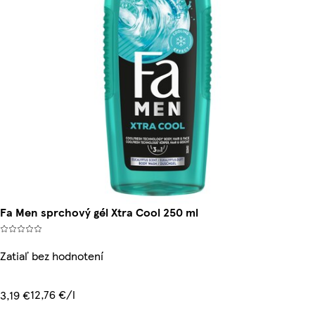
Fa Men sprchový gél Xtra Cool 250 ml
Zatiaľ bez hodnotení
12,76 €/l
3,19 €