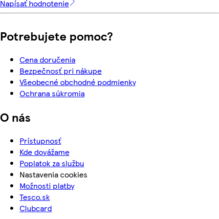
Napísať hodnotenie
Potrebujete pomoc?
Cena doručenia
Bezpečnosť pri nákupe
Všeobecné obchodné podmienky
Ochrana súkromia
O nás
Prístupnosť
Kde dovážame
Poplatok za službu
Nastavenia cookies
Možnosti platby
Tesco.sk
Clubcard