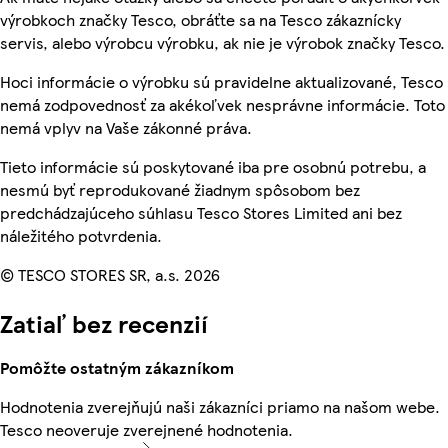
výrobkoch značky Tesco, obráťte sa na Tesco zákaznícky
servis, alebo výrobcu výrobku, ak nie je výrobok značky Tesco.
Hoci informácie o výrobku sú pravidelne aktualizované, Tesco
nemá zodpovednosť za akékoľvek nesprávne informácie. Toto
nemá vplyv na Vaše zákonné práva.
Tieto informácie sú poskytované iba pre osobnú potrebu, a
nesmú byť reprodukované žiadnym spôsobom bez
predchádzajúceho súhlasu Tesco Stores Limited ani bez
náležitého potvrdenia.
© TESCO STORES SR, a.s. 2026
Zatiaľ bez recenzií
Pomôžte ostatným zákazníkom
Hodnotenia zverejňujú naši zákazníci priamo na našom webe.
Tesco neoveruje zverejnené hodnotenia.