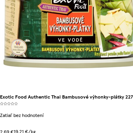
Exotic Food Authentic Thai Bambusové výhonky-plátky 227
Zatiaľ bez hodnotení
19,21 €/kg
2,69 €