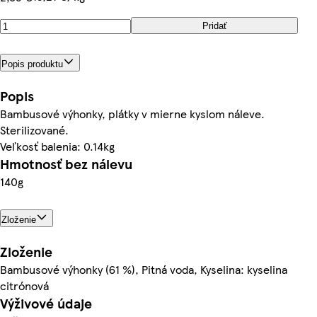
Pridať
Popis produktu
Popis
Bambusové výhonky, plátky v mierne kyslom náleve.
Sterilizované.
Veľkosť balenia: 0.14kg
Hmotnosť bez nálevu
140g
Zloženie
Zloženie
Bambusové výhonky (61 %), Pitná voda, Kyselina: kyselina
citrónová
Výživové údaje