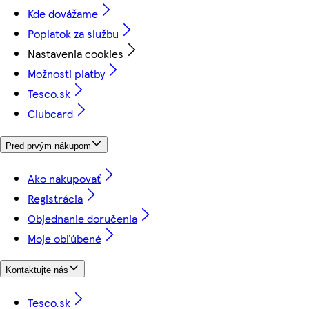
Kde dovážame
Poplatok za službu
Nastavenia cookies
Možnosti platby
Tesco.sk
Clubcard
Pred prvým nákupom
Ako nakupovať
Registrácia
Objednanie doručenia
Moje obľúbené
Kontaktujte nás
Tesco.sk