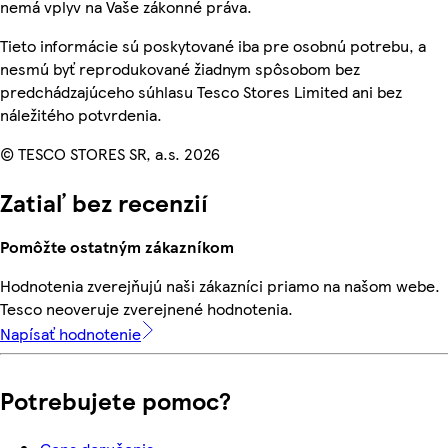
nemá vplyv na Vaše zákonné práva.
Tieto informácie sú poskytované iba pre osobnú potrebu, a
nesmú byť reprodukované žiadnym spôsobom bez
predchádzajúceho súhlasu Tesco Stores Limited ani bez
náležitého potvrdenia.
© TESCO STORES SR, a.s. 2026
Zatiaľ bez recenzií
Pomôžte ostatným zákazníkom
Hodnotenia zverejňujú naši zákazníci priamo na našom webe.
Tesco neoveruje zverejnené hodnotenia.
Napísať hodnotenie
Potrebujete pomoc?