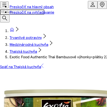
Preskočiť na hlavný obsah
Preskočiť na vyhľadávanie
Trvanlivé potraviny
Medzinárodná kuchyňa
Thajská kuchyňa
Exotic Food Authentic Thai Bambusové výhonky-plátky 2
Späť na Thajská kuchyňa