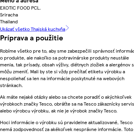
Meno a adresa
EXOTIC FOOD PCL.
Sriracha
Thailand
Ukázať všetko Thajská kuchyňa
Príprava a použitie
Robíme všetko pre to, aby sme zabezpečili správnosť informác
o produkte, ale nakoľko sa potravinárske produkty neustále
menia, tak prísady, obsah výživy, diétnych zložiek a alergénov 
môžu zmeniť. Mali by ste si vždy prečítať etiketu výrobku a
nespoliehať sa len na informácie poskytnuté na webových
stránkach.
Ak máte nejaké otázky alebo sa chcete poradiť o akýchkoľvek
výrobkoch značky Tesco, obráťte sa na Tesco zákaznícky servis
alebo výrobcu výrobku, ak nie je výrobok značky Tesco.
Hoci informácie o výrobku sú pravidelne aktualizované, Tesco
nemá zodpovednosť za akékoľvek nesprávne informácie. Toto