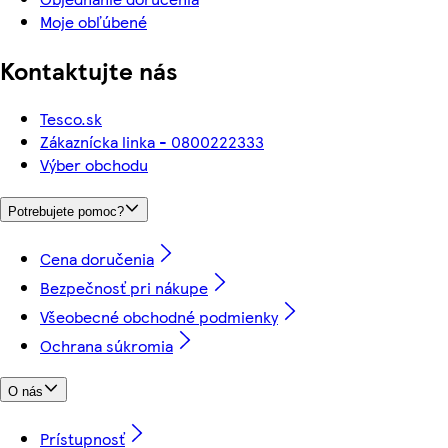
Moje obľúbené
Kontaktujte nás
Tesco.sk
Zákaznícka linka - 0800222333
Výber obchodu
Potrebujete pomoc?
Cena doručenia
Bezpečnosť pri nákupe
Všeobecné obchodné podmienky
Ochrana súkromia
O nás
Prístupnosť