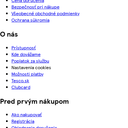
Cena doručenia
Bezpečnosť pri nákupe
Všeobecné obchodné podmienky
Ochrana súkromia
O nás
Prístupnosť
Kde dovážame
Poplatok za službu
Nastavenia cookies
Možnosti platby
Tesco.sk
Clubcard
Pred prvým nákupom
Ako nakupovať
Registrácia
Objednanie doručenia