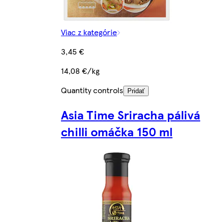
Viac z kategórie
3,45 €
14,08 €/kg
Quantity controls
Pridať
Asia Time Sriracha pálivá
chilli omáčka 150 ml