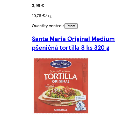
3,99 €
10,76 €/kg
Quantity controls
Pridať
Santa Maria Original Medium
pšeničná tortilla 8 ks 320 g