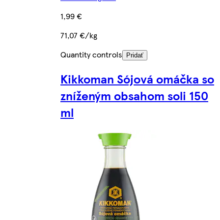
1,99 €
71,07 €/kg
Quantity controls
Pridať
Kikkoman Sójová omáčka so
zníženým obsahom soli 150
ml