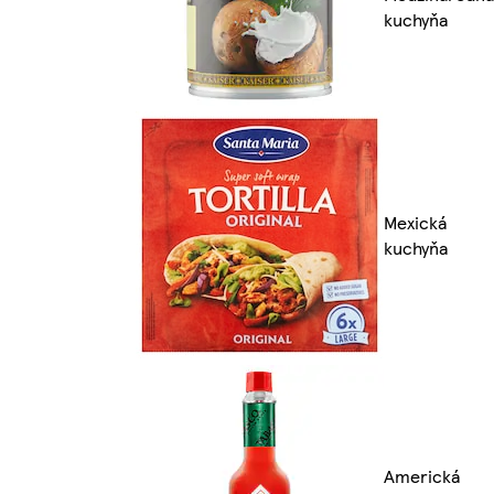
kuchyňa
Mexická
kuchyňa
Americká