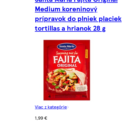
Medium koreninový
prípravok do plniek placiek
tortillas a hrianok 28 g
Viac z kategórie
1,99 €