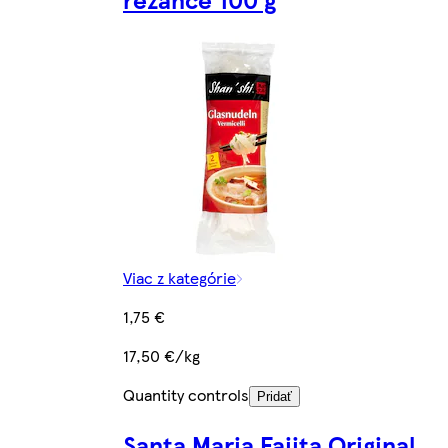
Viac z kategórie
1,75 €
17,50 €/kg
Quantity controls
Pridať
Santa Maria Fajita Original