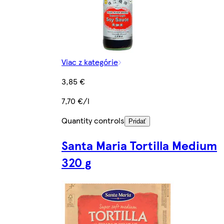
Viac z kategórie
3,85 €
7,70 €/l
Quantity controls
Pridať
Santa Maria Tortilla Medium
320 g