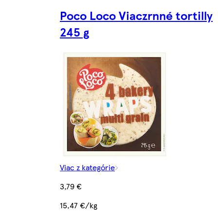
Poco Loco Viaczrnné tortilly
245 g
Viac z kategórie
3,79 €
15,47 €/kg