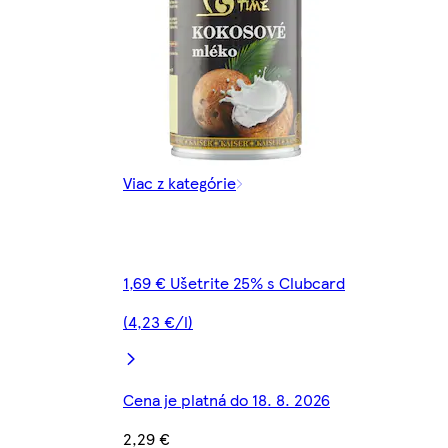
Viac z kategórie
1,69 € Ušetrite 25% s Clubcard
(4,23 €/l)
Cena je platná do 18. 8. 2026
2,29 €