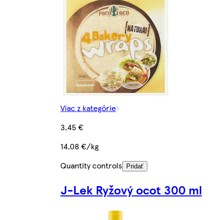
Viac z kategórie
3,45 €
14,08 €/kg
Quantity controls
Pridať
J-Lek Ryžový ocot 300 ml