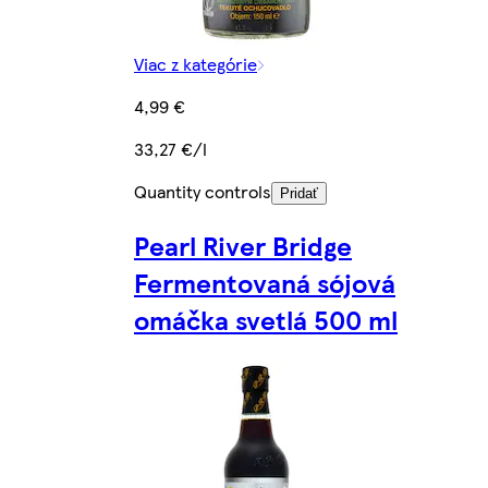
Viac z kategórie
4,99 €
33,27 €/l
Quantity controls
Pridať
Pearl River Bridge
Fermentovaná sójová
omáčka svetlá 500 ml