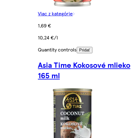
Viac z kategórie
1,69 €
10,24 €/l
Quantity controls
Pridať
Asia Time Kokosové mlieko
165 ml