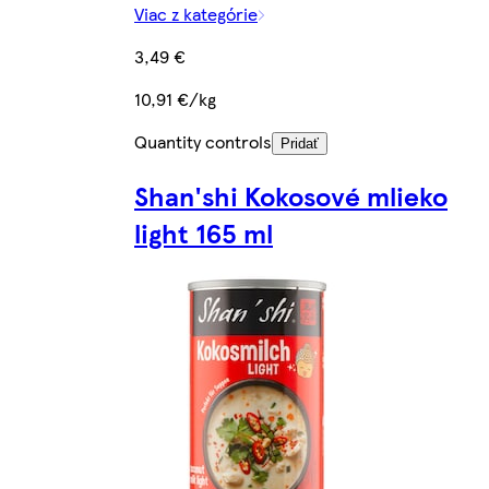
Viac z kategórie
3,49 €
10,91 €/kg
Quantity controls
Pridať
Shan'shi Kokosové mlieko
light 165 ml