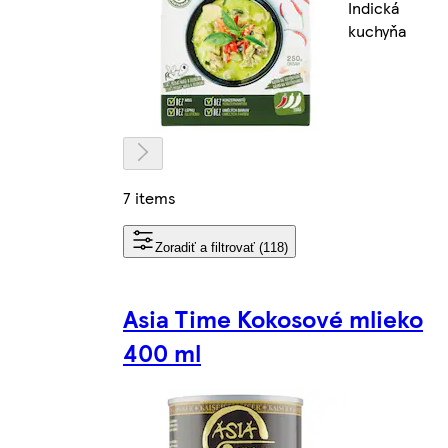
Indická
kuchyňa
7 items
Zoradiť a filtrovať (118)
Asia Time Kokosové mlieko
400 ml