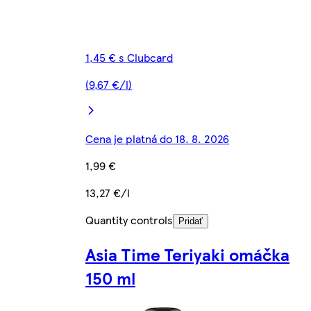
1,45 € s Clubcard
(9,67 €/l)
Cena je platná do 18. 8. 2026
1,99 €
13,27 €/l
Quantity controls
Pridať
Asia Time Teriyaki omáčka
150 ml