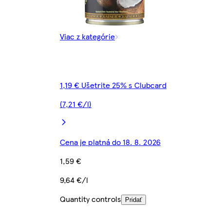
Viac z kategórie
1,19 € Ušetrite 25% s Clubcard
(7,21 €/l)
Cena je platná do 18. 8. 2026
1,59 €
9,64 €/l
Quantity controls
Pridať