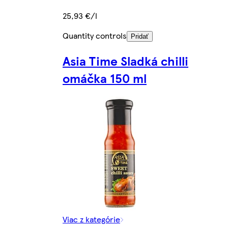
25,93 €/l
Quantity controls
Pridať
Asia Time Sladká chilli
omáčka 150 ml
Viac z kategórie