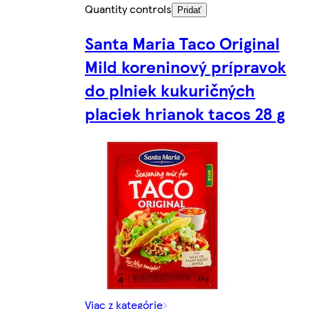
Quantity controls
Pridať
Santa Maria Taco Original
Mild koreninový prípravok
do plniek kukuričných
placiek hrianok tacos 28 g
Viac z kategórie