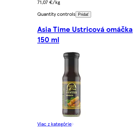
71,07 €/kg
Quantity controls
Pridať
Asia Time Ustricová omáčka
150 ml
Viac z kategórie