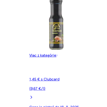
Viac z kategórie
1,45 € s Clubcard
(9,67 €/l)
Cena je platná do 18. 8. 2026