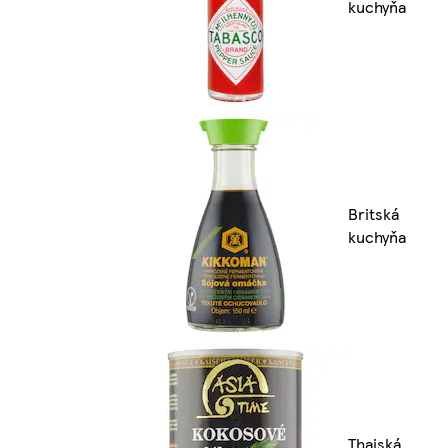
kuchyňa
Britská
kuchyňa
Thajská