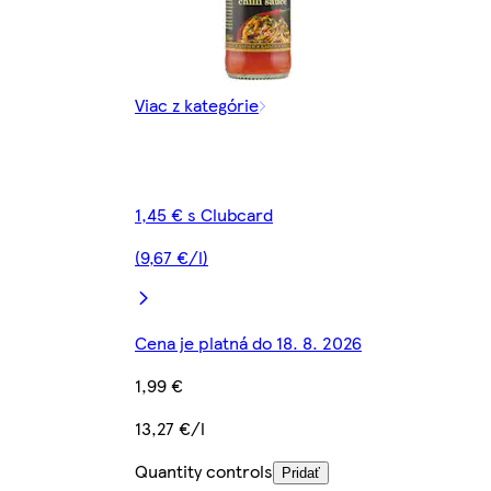
Viac z kategórie
1,45 € s Clubcard
(9,67 €/l)
Cena je platná do 18. 8. 2026
1,99 €
13,27 €/l
Quantity controls
Pridať