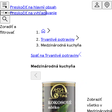
Preskočiť na hlavný obsah
Preskočiť na vyhľadávanie
Trvanlivé potraviny
Medzinárodná kuchyňa
Späť na Trvanlivé potraviny
Medzinárodná kuchyňa
Zobraziť
všetko v
Medzinárodná