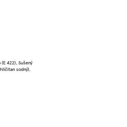
 (E 422), Sušený
hličitan sodný),