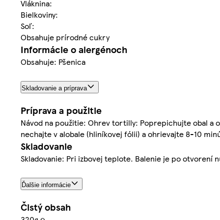
Vláknina:
Bielkoviny:
Soľ:
Obsahuje prírodné cukry
Informácie o alergénoch
Obsahuje: Pšenica
Skladovanie a príprava
Príprava a použitie
Návod na použitie: Ohrev tortilly: Poprepichujte obal a 
nechajte v alobale (hliníkovej fólii) a ohrievajte 8-10 mi
Skladovanie
Skladovanie: Pri izbovej teplote. Balenie je po otvorení 
Ďalšie informácie
Čistý obsah
320g ℮