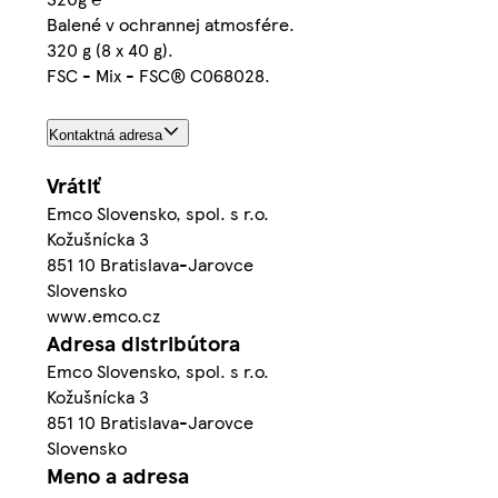
Balené v ochrannej atmosfére.
320 g (8 x 40 g).
FSC - Mix - FSC® C068028.
Kontaktná adresa
Vrátiť
Emco Slovensko, spol. s r.o.
Kožušnícka 3
851 10 Bratislava-Jarovce
Slovensko
www.emco.cz
Adresa distribútora
Emco Slovensko, spol. s r.o.
Kožušnícka 3
851 10 Bratislava-Jarovce
Slovensko
Meno a adresa