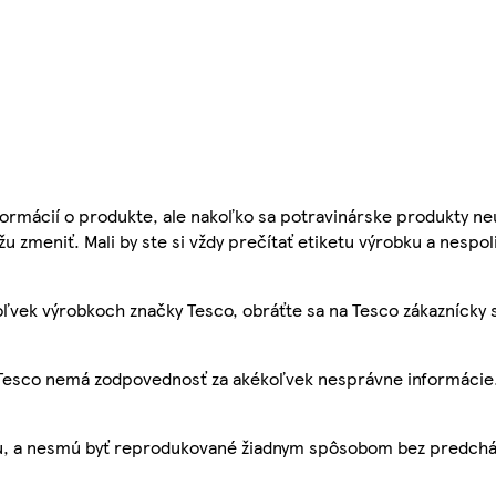
ormácií o produkte, ale nakoľko sa potravinárske produkty ne
žu zmeniť. Mali by ste si vždy prečítať etiketu výrobku a nespol
ľvek výrobkoch značky Tesco, obráťte sa na Tesco zákaznícky 
, Tesco nemá zodpovednosť za akékoľvek nesprávne informácie
bu, a nesmú byť reprodukované žiadnym spôsobom bez predch