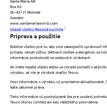
Santa Maria AB
Box 63
SE-431 21 Mölndal
Sweden
www.santamariaworld.com
Ukázať všetko Mexická kuchyňa
Príprava a použitie
Robíme všetko pre to, aby sme zabezpečili správnosť inf
prísady, obsah výživy, diétnych zložiek a alergénov sa mô
informácie poskytnuté na webových stránkach.
Ak máte nejaké otázky alebo sa chcete poradiť o akýchko
výrobku, ak nie je výrobok značky Tesco.
Hoci informácie o výrobku sú pravidelne aktualizované
Vaše zákonné práva.
Tieto informácie sú poskytované iba pre osobnú potre
Tesco Stores Limited ani bez náležitého potvrdenia.