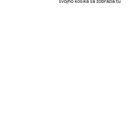
svojho košíka sa zobrazia tu